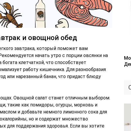
автрак и овощной обед
егкого завтрака, который поможет вам
 Рекомендуется начать утро с порции овсянки на
Мо
 богата клетчаткой, что способствует
Де
рмализует работу кишечника. Для разнообразия
од или нарезанный банан, что придаст блюду
овощах. Овощной салат станет отличным выбором.
и, такие как помидоры, огурцы, морковь и
маслом и добавьте немного лимонного сока для
кокалорийны, но и содержат множество
ых для поддержания здоровья. Если вы хотите