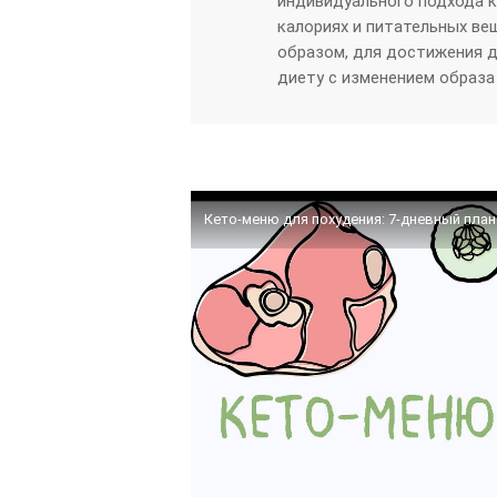
индивидуального подхода к
калориях и питательных ве
образом, для достижения д
диету с изменением образа
Кето-меню для похудения: 7-дневный план