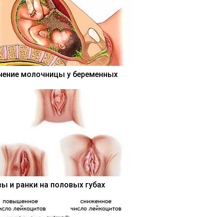
чение молочницы у беременных
вы и ранки на половых губах