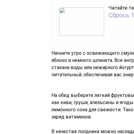
Читайте та
Сбрось 1
Начните утро с освежающего смузи.
яблоко и немного шпината. Все ин
стакана воды или нежирного йогурта
питательный, обеспечивая вас энер
На обед выберите легкий фруктовы
как киви, груши, апельсины и ягод
лимонного сока для свежести. Такой
заряд витаминов.
В качестве полдника можно наслад