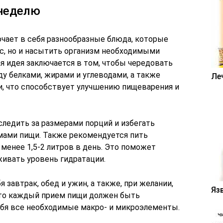
неделю
чает в себя разнообразные блюда, которые
ес, но и насытить организм необходимыми
я идея заключается в том, чтобы чередовать
у белками, жирами и углеводами, а также
Ле
и, что способствует улучшению пищеварения и
следить за размерами порций и избегать
ами пищи. Также рекомендуется пить
менее 1,5-2 литров в день. Это поможет
ивать уровень гидратации.
завтрак, обед и ужин, а также, при желании,
Яз
что каждый прием пищи должен быть
бя все необходимые макро- и микроэлементы.