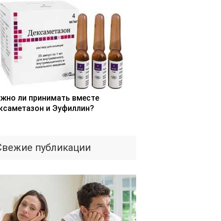
жно ли принимать вместе
ксаметазон и Эуфиллин?
Свежие публикации