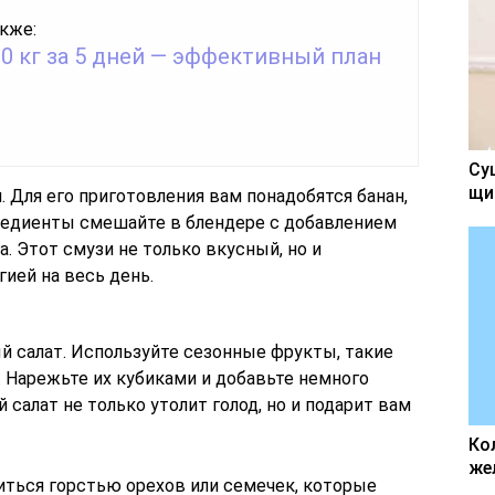
кже:
0 кг за 5 дней — эффективный план
Су
щи
 Для его приготовления вам понадобятся банан,
гредиенты смешайте в блендере с добавлением
. Этот смузи не только вкусный, но и
гией на весь день.
й салат. Используйте сезонные фрукты, такие
ы. Нарежьте их кубиками и добавьте немного
 салат не только утолит голод, но и подарит вам
Ко
же
иться горстью орехов или семечек, которые