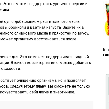
. Это поможет поддержать уровень энергии и
жина.
й суп с добавлением растительного масла.
вь, брокколи и цветная капуста. Варите их в
емного оливкового масла и пряностей по вкусу.
поможет организму восстановиться после
В 
ги
ечение дня. Это поможет поддерживать водный
кации. В качестве альтернативы можно добавить
я свежести.
обствует очищению организма, но и позволяет
сов. Следуя этому плану, вы сможете не только
почувствовать себя легче и энергичнее.