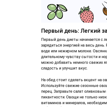
Первый день: Легкий з
Первый день диеты начинается с л
зарядиться энергией на весь день.
воде или нежирном молоке. Овсянка
длительному чувству сытости и но
можно добавить немного свежих яг
сладость и улучшит вкус.
На обед стоит сделать акцент на 
Используйте свежие сезонные овощ
перец. Заправьте салат оливковым 
пикантности. Овощи не только низ
витаминов и минералов, необходим