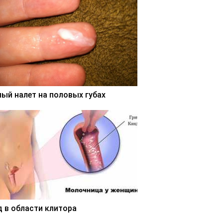
лый налет на половых губах
д в области клитора