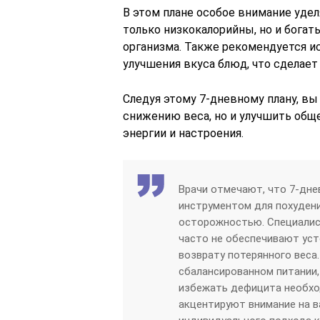
В этом плане особое внимание уде
только низкокалорийны, но и бог
организма. Также рекомендуется и
улучшения вкуса блюд, что сделает
Следуя этому 7-дневному плану, вы
снижению веса, но и улучшить общ
энергии и настроения.
Врачи отмечают, что 7-дн
инструментом для похудени
осторожностью. Специалис
часто не обеспечивают уст
возврату потерянного веса
сбалансированном питании
избежать дефицита необхо
акцентируют внимание на 