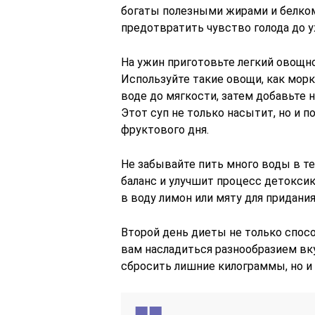
богаты полезными жирами и белком
предотвратить чувство голода до у
На ужин приготовьте легкий овощно
Используйте такие овощи, как морко
воде до мягкости, затем добавьте н
Этот суп не только насытит, но и 
фруктового дня.
Не забывайте пить много воды в т
баланс и улучшит процесс детокси
в воду лимон или мяту для придани
Второй день диеты не только спос
вам насладиться разнообразием вку
сбросить лишние килограммы, но и 