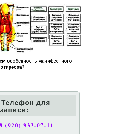
чем особенность манифестного
потиреоза?
Телефон для
записи:
8 (920) 933-07-11