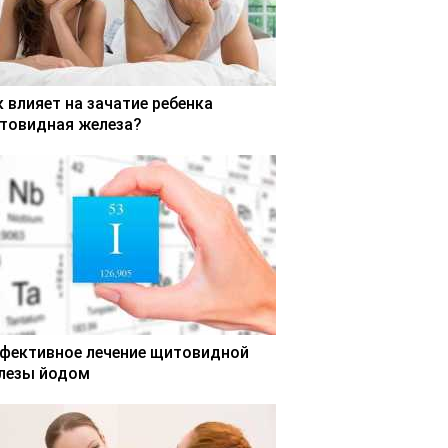
к влияет на зачатие ребенка
товидная железа?
фективное лечение щитовидной
лезы йодом