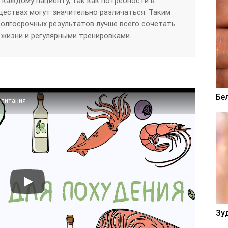
 каждому пациенту, так как потребности в
ществах могут значительно различаться. Таким
олгосрочных результатов лучше всего сочетать
 жизни и регулярными тренировками.
Бе
 питания
Зу