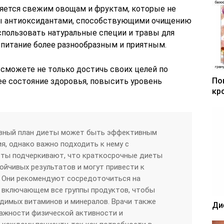
ляется свежим овощам и фруктам, которые не
аты антиоксидантами, способствующими очищению
спользовать натуральные специи и травы для
 питание более разнообразным и приятным.
 сможете не только достичь своих целей по
По
ее состояние здоровья, повысить уровень
кр
евный план диеты может быть эффективным
я, однако важно подходить к нему с
ты подчеркивают, что краткосрочные диеты
ойчивых результатов и могут привести к
. Они рекомендуют сосредоточиться на
, включающем все группы продуктов, чтобы
димых витаминов и минералов. Врачи также
Ди
важности физической активности и