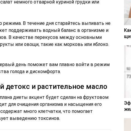
салат немного отварной куриной грудки или
о режима. В течение дня старайтесь выпивать не
жет поддерживать водный баланс в организме и
Ка
щи
нов. В качестве перекусов между основными
укты или овощи, такие как морковь или яблоко.
первый день поможет вам плавно войти в режим
тва голода и дискомфорта.
й детокс и растительное масло
 плана диеты акцент будет сделан на фруктовом
Эф
дит для очищения организма и насыщения его
же
содержат много клетчатки, что помогает
вует выведению токсинов.