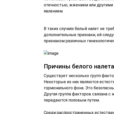
отечностью, жжением или другими 
явлением.
В таких случаях белый налет не тр
дополнительные признаки, ей следу
признаком различных гинекологичес
Причины белого налет
Существует несколько групп факто
Некоторые из них являются естест
гормонального фона. Это безопасны
Другая группа факторов связана с
передаются половым путем.
Среди распространенных естестве