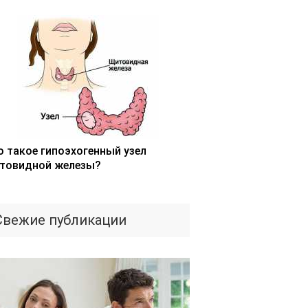
о такое гипоэхогенный узел
товидной железы?
Свежие публикации