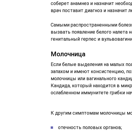
соберет анамнез и назначит необхо
врач поставит диагноз и назначит л
Самыми распространенными болезн
вызвать появление белого налета на
генитальный герпес и вульвовагини
Молочница
Если белые выделения на малых п
запахом и имеют консистенцию, по
молочницы или вагинального канди
Кандида, который находится в микр
ослабленном иммунитете грибки на
К другим симптомам молочницы мо
отечность половых органов;