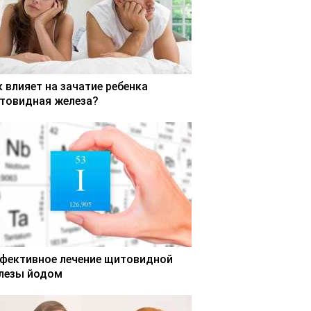
к влияет на зачатие ребенка
товидная железа?
фективное лечение щитовидной
лезы йодом