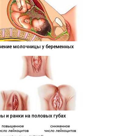
чение молочницы у беременных
вы и ранки на половых губах