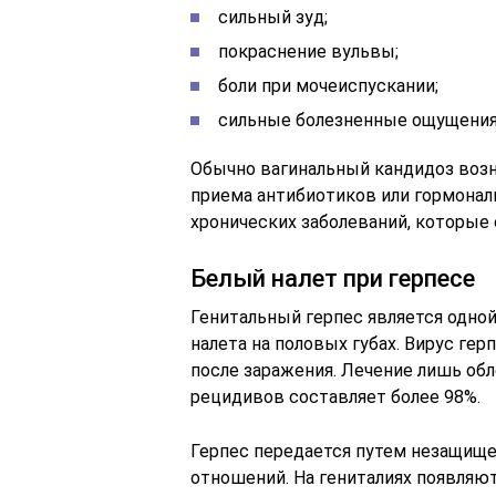
сильный зуд;
покраснение вульвы;
боли при мочеиспускании;
сильные болезненные ощущения 
Обычно вагинальный кандидоз возн
приема антибиотиков или гормональ
хронических заболеваний, которые
Белый налет при герпесе
Генитальный герпес является одно
налета на половых губах. Вирус гер
после заражения. Лечение лишь обл
рецидивов составляет более 98%.
Герпес передается путем незащище
отношений. На гениталиях появляют