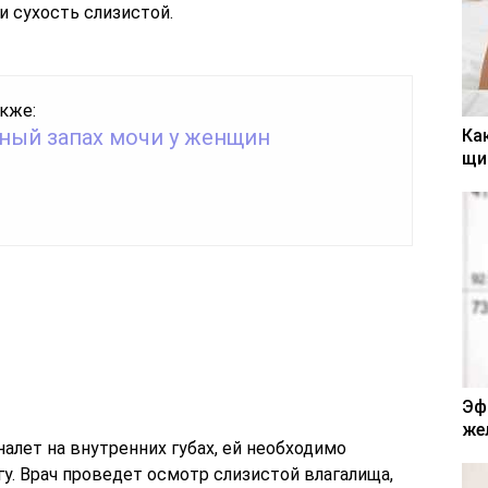
 и сухость слизистой.
кже:
ный запах мочи у женщин
Ка
щи
Эф
же
алет на внутренних губах, ей необходимо
у. Врач проведет осмотр слизистой влагалища,