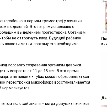
мя (особенно в первом триместре) у женщин
ъем выделений. Это напрямую связано с
 большим выделением прогестерона. Организм
чтобы не отторгнуть плод. Будущий ребенок
По
кр
в полости матки, поэтому его необходимо
иод полового созревания организм девочки
ит в возрасте от 11 до 18 лет. В это время
ища, и на половых губах может образовываться
ьной перестройки микрофлора восстанавливается
 нормализуется.
Ди
начала половой жизни – когда девушка начинает