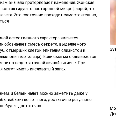
изм вначале претерпевает изменения. Женская
 контактирует с посторонней микрофлорой, что
налета. Это состояние проходит самостоятельно,
ться.
ной естественного характера является
ин обозначает смесь секрета, выделяемого
Зу
б, отмерших клеток эпителия слизистой и
влажнения влагалища). Если смегма скапливается
ворит о недостаточной личной гигиене. При
 могут иметь кисловатый запах.
ием, и белый налет можно заметить даже у
бы избавиться от него, достаточно регулярно
нь будет достаточно.
Мо
Де