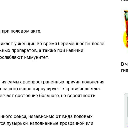
при половом акте.
икает у женщин во время беременности, после
ных препаратов, а также при наличии
 ослабляют иммунитет.
В 
ги
й из самых распространенных причин появления
песа постоянно циркулирует в крови человека
егчает состояние больного, но вероятность
нного секса, независимо от вида половых
ся пузырьки, наполненные прозрачной или