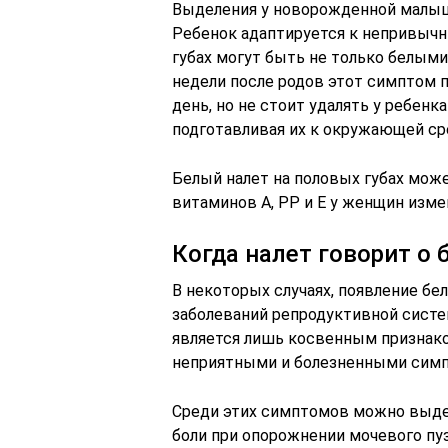
Выделения у новорожденной малыш
Ребенок адаптируется к непривычн
губах могут быть не только белыми,
недели после родов этот симптом п
день, но не стоит удалять у ребен
подготавливая их к окружающей ср
Белый налет на половых губах може
витаминов А, РР и Е у женщин изме
Когда налет говорит о 
В некоторых случаях, появление бе
заболеваний репродуктивной систем
является лишь косвенным признак
неприятными и болезненными сим
Среди этих симптомов можно выдел
боли при опорожнении мочевого пу