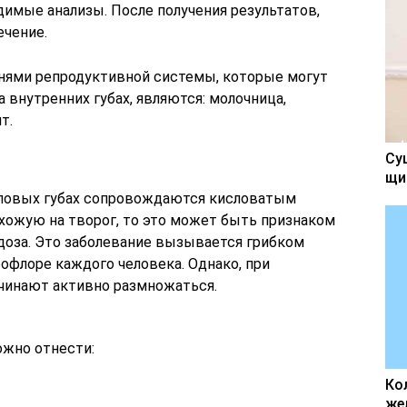
димые анализы. После получения результатов,
ечение.
ями репродуктивной системы, которые могут
 внутренних губах, являются: молочница,
т.
Су
щи
оловых губах сопровождаются кисловатым
хожую на творог, то это может быть признаком
доза. Это заболевание вызывается грибком
офлоре каждого человека. Однако, при
чинают активно размножаться.
жно отнести:
Ко
же