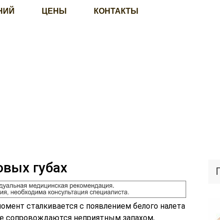
НИЙ
ЦЕНЫ
КОНТАКТЫ
овых губах
мент сталкивается с появлением белого налета
 не сопровождаются неприятным запахом,