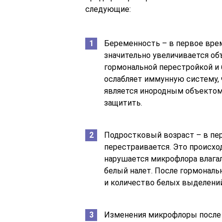
следующие:
Беременность – в первое вре
значительно увеличивается об
гормональной перестройкой и
ослабляет иммунную систему, 
является инородным объектом 
защитить.
Подростковый возраст – в пер
перестраивается. Это происход
нарушается микрофлора влагал
белый налет. После гормонал
и количество белых выделений
Изменения микрофлоры после 