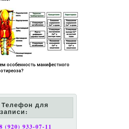
чем особенность манифестного
потиреоза?
Телефон для
записи:
8 (920) 933-07-11