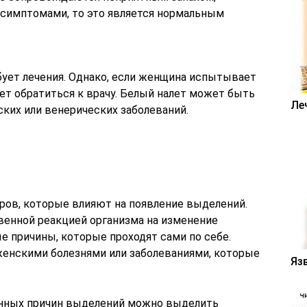
симптомами, то это является нормальным
ебует лечения. Однако, если женщина испытывает
ет обратиться к врачу. Белый налет может быть
Ле
ких или венерических заболеваний.
а
ров, которые влияют на появление выделений.
венной реакцией организма на изменение
е причины, которые проходят сами по себе.
 женскими болезнями или заболеваниями, которые
Яз
нных причин выделений можно выделить