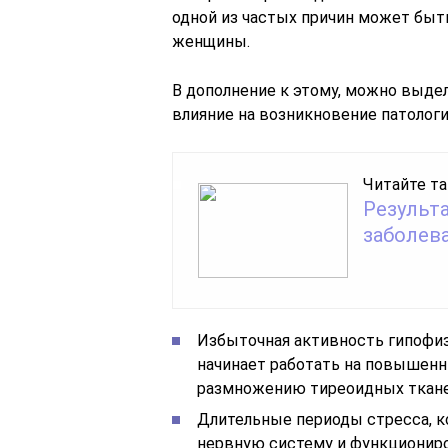
одной из частых причин может быт
женщины.
В дополнение к этому, можно выд
влияние на возникновение патологи
Читайте та
Результ
заболев
Избыточная активность гипофиза
начинает работать на повышенн
размножению тиреоидных тканей
Длительные периоды стресса, к
нервную систему и функционир