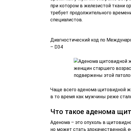
при котором в железистой ткани ор
требует продолжительного времени
специалистов.
Диагностический код по Междунаро
– D34
Чаще всего аденома щитовидной же
в то время как мужчины реже стал
Что такое аденома щи
Аденома – это опухоль в щитовидно
но может стать злокачественной, е