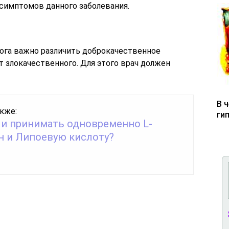
 симптомов данного заболевания.
ога важно различить доброкачественное
 злокачественного. Для этого врач должен
В 
кже:
ги
и принимать одновременно L-
н и Липоевую кислоту?