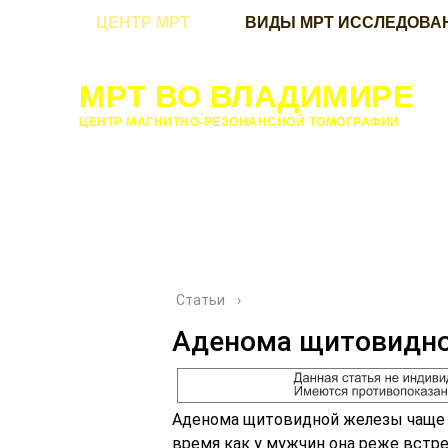
ЦЕНТР МРТ
ВИДЫ МРТ ИССЛЕДОВА
МРТ ВО ВЛАДИМИРЕ
ЦЕНТР МАГНИТНО-РЕЗОНАНСНОЙ ТОМОГРАФИИ
Статьи
›
Аденома щитовидн
Аденома щитовидной железы чаще в
время как у мужчин она реже встре