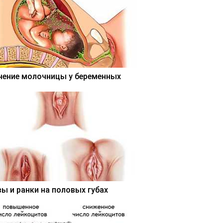
чение молочницы у беременных
вы и ранки на половых губах