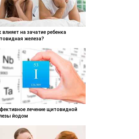
к влияет на зачатие ребенка
товидная железа?
фективное лечение щитовидной
лезы йодом