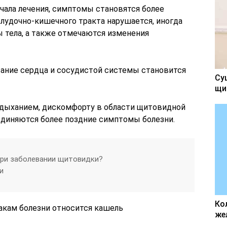
чала лечения, симптомы становятся более
удочно-кишечного тракта нарушается, иногда
 тела, а также отмечаются изменения
ание сердца и сосудистой системы становится
Су
щи
 дыханием, дискомфорту в области щитовидной
диняются более поздние симптомы болезни.
при заболевании щитовидки?
и
Ко
же