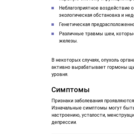
Неблагоприятное воздействие о
экологическая обстановка и нед
Генетическая предрасположенно
Различные травмы шеи, которы
железы.
В некоторых случаях, опухоль орга
активно вырабатывает гормоны щи
уровня.
Симптомы
Признаки заболевания проявляются
Изначальные симптомы могут быть
настроению, усталости, менструаци
депрессии.