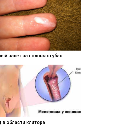
лый налет на половых губах
д в области клитора