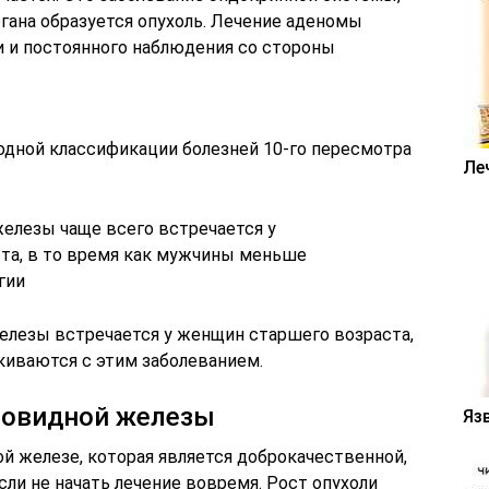
гана образуется опухоль. Лечение аденомы
 и постоянного наблюдения со стороны
дной классификации болезней 10-го пересмотра
Ле
лезы встречается у женщин старшего возраста,
киваются с этим заболеванием.
товидной железы
Яз
й железе, которая является доброкачественной,
сли не начать лечение вовремя. Рост опухоли