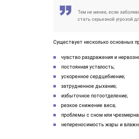
Тем не менее, если заболев
стать серьезной угрозой дл
Существует несколько основных п
чувство раздражения и нервозн
постоянная усталость;
ускоренное сердцебиение;
затрудненное дыхание;
избыточное потоотделение;
резкое снижение веса;
проблемы с сном или чрезмерна
непереносимость жары и влажн