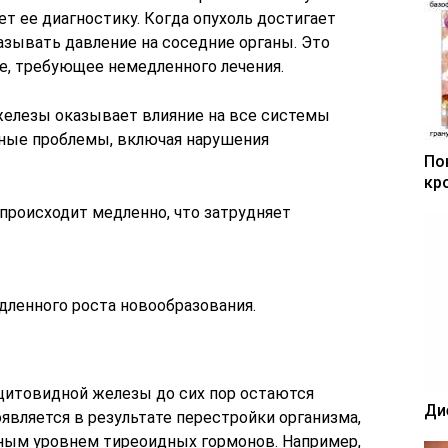
ет ее диагностику. Когда опухоль достигает
азывать давление на соседние органы. Это
е, требующее немедленного лечения.
железы оказывает влияние на все системы
чные проблемы, включая нарушения
По
кр
дленного роста новообразования.
итовидной железы до сих пор остаются
Ди
оявляется в результате перестройки организма,
ым уровнем тиреоидных гормонов. Например,