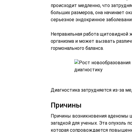
происходит медленно, что затрудня
больших размеров, она начинает ок
серьезное эндокринное заболевани
Неправильная работа щитовидной 
организма и может вызвать разли
гормонального баланса.
Диагностика затрудняется из-за ме
Причины
Причины возникновения аденомы щ
загадкой для ученых. Эта опухоль п
которая сопровождается повышенн