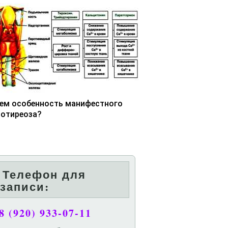
чем особенность манифестного
потиреоза?
Телефон для
записи:
8 (920) 933-07-11