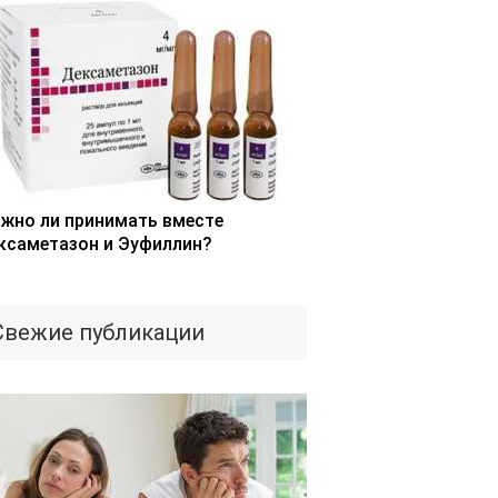
жно ли принимать вместе
ксаметазон и Эуфиллин?
Свежие публикации