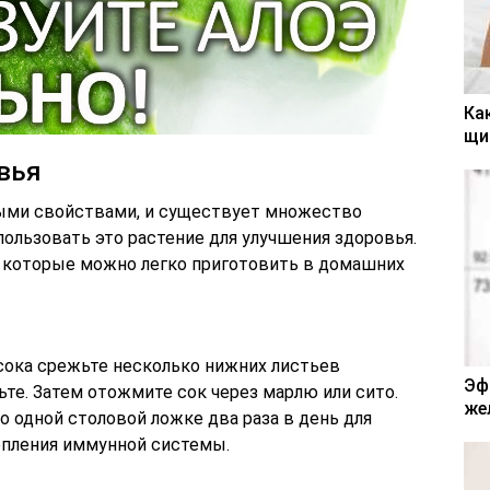
Ка
щи
вья
ными свойствами, и существует множество
ользовать это растение для улучшения здоровья.
 которые можно легко приготовить в домашних
 сока срежьте несколько нижних листьев
Эф
ьте. Затем отожмите сок через марлю или сито.
же
о одной столовой ложке два раза в день для
епления иммунной системы.