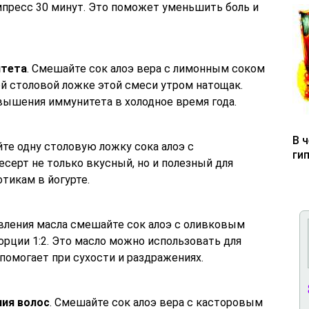
мпресс 30 минут. Это поможет уменьшить боль и
итета
. Смешайте сок алоэ вера с лимонным соком
ой столовой ложке этой смеси утром натощак.
вышения иммунитета в холодное время года.
В 
йте одну столовую ложку сока алоэ с
ги
есерт не только вкусный, но и полезный для
тикам в йогурте.
овления масла смешайте сок алоэ с оливковым
рции 1:2. Это масло можно использовать для
 помогает при сухости и раздражениях.
ния волос
. Смешайте сок алоэ вера с касторовым