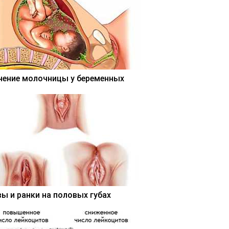
чение молочницы у беременных
вы и ранки на половых губах