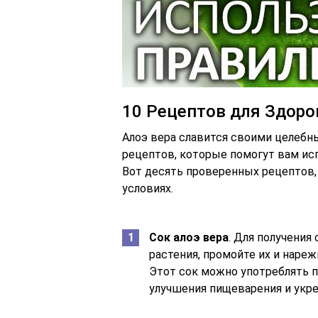
10 Рецептов для Здоро
Алоэ вера славится своими целеб
рецептов, которые помогут вам исп
Вот десять проверенных рецептов,
условиях.
Сок алоэ вера
. Для получения
растения, промойте их и нареж
Этот сок можно употреблять п
улучшения пищеварения и укр