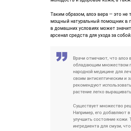
Таким образом, алоэ вера — это не 
мощный натуральный помощник в п
в домашних условиях может значит
арсенал средств для ухода за собой
Врачи отмечают, что алоэ 
обладающим множеством по
народной медицине для леч
своим антисептическим и 
рекомендуют использовать 
растение легко выращивать
Существует множество реце
Например, его добавляют в
улучшить состояние кожи. 
ингредиента для смузи, чт