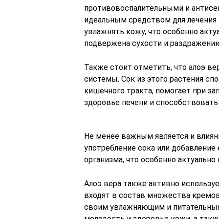
противовоспалительными и антисеп
идеальным средством для лечения м
увлажнять кожу, что особенно актуа
подвержена сухости и раздражени
Также стоит отметить, что алоэ в
системы. Сок из этого растения с
кишечного тракта, помогает при з
здоровье печени и способствовать
Не менее важным является и влиян
употребление сока или добавление
организма, что особенно актуально
Алоэ вера также активно используе
входят в состав множества кремов, 
своим увлажняющим и питательным
молодость и здоровье кожи, а такж