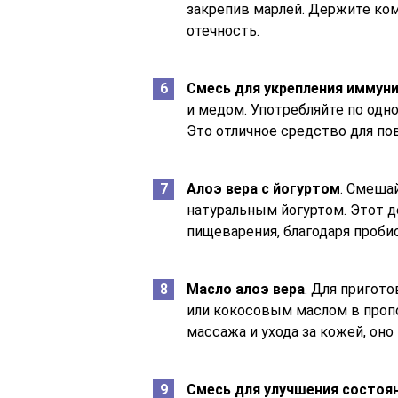
закрепив марлей. Держите ко
отечность.
Смесь для укрепления иммун
и медом. Употребляйте по одн
Это отличное средство для по
Алоэ вера с йогуртом
. Смеша
натуральным йогуртом. Этот д
пищеварения, благодаря пробио
Масло алоэ вера
. Для пригот
или кокосовым маслом в пропо
массажа и ухода за кожей, оно
Смесь для улучшения состоя