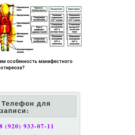
чем особенность манифестного
потиреоза?
Телефон для
записи:
8 (920) 933-07-11