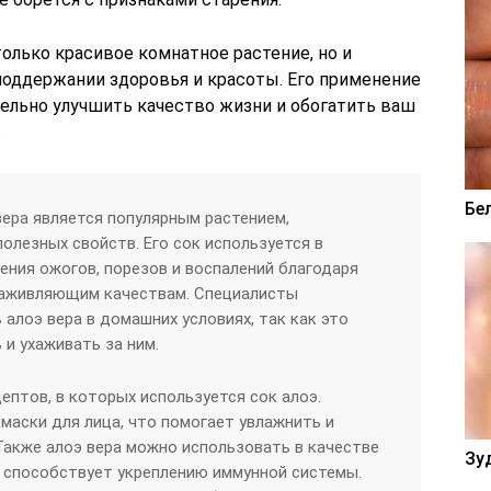
только красивое комнатное растение, но и
оддержании здоровья и красоты. Его применение
ельно улучшить качество жизни и обогатить ваш
.
Бе
вера является популярным растением,
лезных свойств. Его сок используется в
ения ожогов, порезов и воспалений благодаря
заживляющим качествам. Специалисты
алоэ вера в домашних условиях, так как это
 и ухаживать за ним.
птов, в которых используется сок алоэ.
 маски для лица, что помогает увлажнить и
Также алоэ вера можно использовать в качестве
Зу
о способствует укреплению иммунной системы.