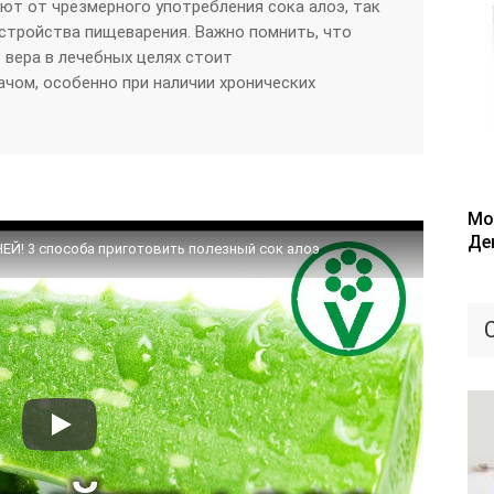
ют от чрезмерного употребления сока алоэ, так
стройства пищеварения. Важно помнить, что
 вера в лечебных целях стоит
ачом, особенно при наличии хронических
Мо
Де
! 3 способа приготовить полезный сок алоэ