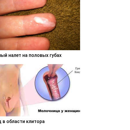
лый налет на половых губах
д в области клитора