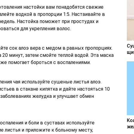
готовления настойки вам понадобятся свежие
залейте водкой в пропорции 1:5. Настаивайте в
недель. Настойка поможет при простудах и
оваться для укрепления волос.
Су
йте сок алоэ вера с медом в равных пропорциях.
щи
 20 минут, затем смойте теплой водой. Эта маска
кже помогает бороться с воспалениями.
ления чая используйте сушеные листья алоэ.
стьев в стакане кипятка и дайте настояться 10
и заболеваниях желудка и улучшает обмен
Ко
воспаления и боли в суставах используйте
же
 листья и приложите к больному месту,