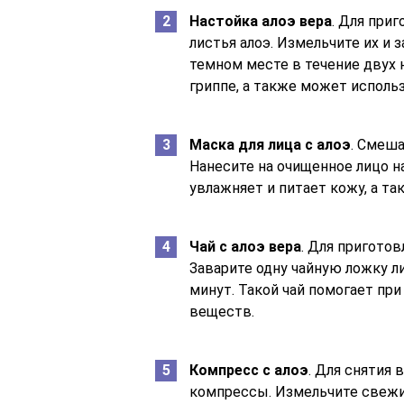
Настойка алоэ вера
. Для при
листья алоэ. Измельчите их и 
темном месте в течение двух 
гриппе, а также может использ
Маска для лица с алоэ
. Смеша
Нанесите на очищенное лицо на
увлажняет и питает кожу, а та
Чай с алоэ вера
. Для приготов
Заварите одну чайную ложку ли
минут. Такой чай помогает пр
веществ.
Компресс с алоэ
. Для снятия 
компрессы. Измельчите свежие