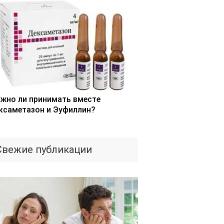
жно ли принимать вместе
ксаметазон и Эуфиллин?
Свежие публикации