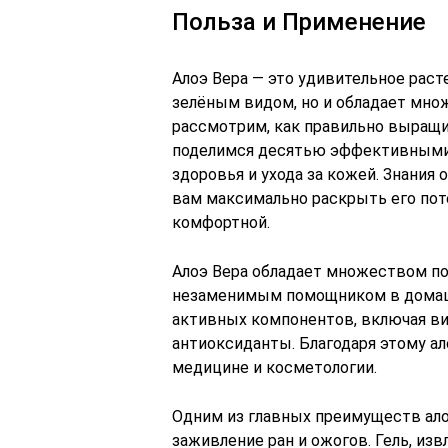
Польза и Применение
Алоэ Вера — это удивительное раст
зелёным видом, но и обладает мно
рассмотрим, как правильно выращи
поделимся десятью эффективными 
здоровья и ухода за кожей. Знания 
вам максимально раскрыть его пот
комфортной.
Алоэ Вера обладает множеством по
незаменимым помощником в домашн
активных компонентов, включая в
антиоксиданты. Благодаря этому ал
медицине и косметологии.
Одним из главных преимуществ ало
заживление ран и ожогов. Гель, из