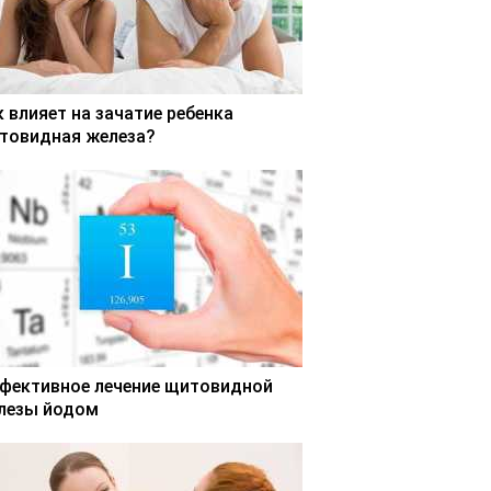
к влияет на зачатие ребенка
товидная железа?
фективное лечение щитовидной
лезы йодом