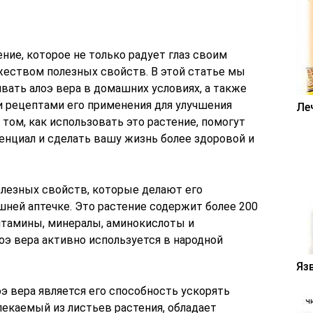
ение, которое не только радует глаз своим
жеством полезных свойств. В этой статье мы
вать алоэ вера в домашних условиях, а также
рецептами его применения для улучшения
Ле
о том, как использовать это растение, помогут
енциал и сделать вашу жизнь более здоровой и
лезных свойств, которые делают его
ей аптечке. Это растение содержит более 200
итамины, минералы, аминокислоты и
оэ вера активно используется в народной
Яз
э вера является его способность ускорять
влекаемый из листьев растения, обладает