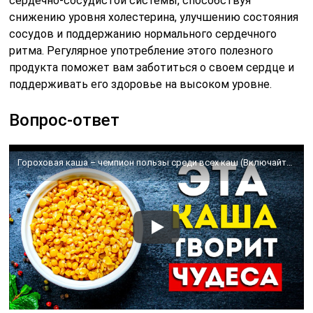
сердечно-сосудистой системы, способствуя
снижению уровня холестерина, улучшению состояния
сосудов и поддержанию нормального сердечного
ритма. Регулярное употребление этого полезного
продукта поможет вам заботиться о своем сердце и
поддерживать его здоровье на высоком уровне.
Вопрос-ответ
Гороховая каша – чемпион пользы среди всех каш (Включайте в рацион)