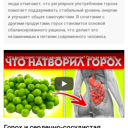
люди отмечают, что регулярное употребление гороха
помогает поддерживать стабильный уровень энергии
и улучшает общее самочувствие. В сочетании с
другими продуктами, горох становится основой
сбалансированного рациона, что делает его
незаменимым в питании современного человека.
Что вытворяет горох с нашим организмом? Польза и вред гороха
Горох и сердечно-сосудистая