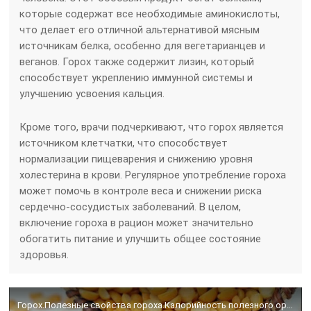
которые содержат все необходимые аминокислоты,
что делает его отличной альтернативой мясным
источникам белка, особенно для вегетарианцев и
веганов. Горох также содержит лизин, который
способствует укреплению иммунной системы и
улучшению усвоения кальция.
Кроме того, врачи подчеркивают, что горох является
источником клетчатки, что способствует
нормализации пищеварения и снижению уровня
холестерина в крови. Регулярное употребление гороха
может помочь в контроле веса и снижении риска
сердечно-сосудистых заболеваний. В целом,
включение гороха в рацион может значительно
обогатить питание и улучшить общее состояние
здоровья.
Горох.Полезные свойства гороха.Калорийность полезного ореха.