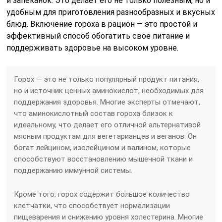
и запеканок. Это делает его не только полезным, но и
удобным для приготовления разнообразных и вкусных
блюд. Включение гороха в рацион — это простой и
эффективный способ обогатить свое питание и
поддерживать здоровье на высоком уровне.
Горох — это не только популярный продукт питания,
но и источник ценных аминокислот, необходимых для
поддержания здоровья. Многие эксперты отмечают,
что аминокислотный состав гороха близок к
идеальному, что делает его отличной альтернативой
мясным продуктам для вегетарианцев и веганов. Он
богат лейцином, изолейцином и валином, которые
способствуют восстановлению мышечной ткани и
поддержанию иммунной системы.
Кроме того, горох содержит большое количество
клетчатки, что способствует нормализации
пищеварения и снижению уровня холестерина. Многие