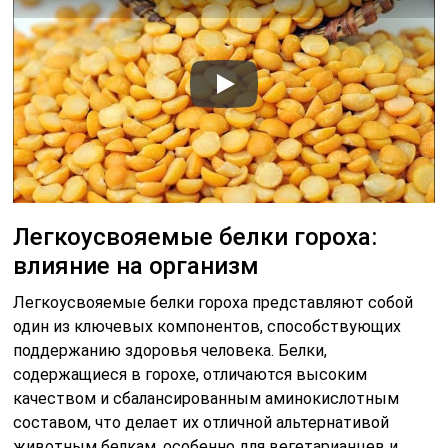
Легкоусвояемые белки гороха:
влияние на организм
Легкоусвояемые белки гороха представляют собой
один из ключевых компонентов, способствующих
поддержанию здоровья человека. Белки,
содержащиеся в горохе, отличаются высоким
качеством и сбалансированным аминокислотным
составом, что делает их отличной альтернативой
животным белкам, особенно для вегетарианцев и