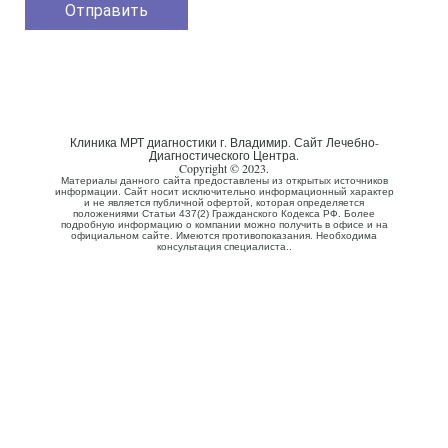
Клиника МРТ диагностики г. Владимир. Сайт Лечебно-
Диагностического Центра.
Copyright © 2023.
Материалы данного сайта предоставлены из открытых источников
информации. Сайт носит исключительно информационный характер
и не является публичной офертой, которая определяется
положениями Статьи 437(2) Гражданского Кодекса РФ. Более
подробную информацию о компании можно получить в офисе и на
официальном сайте. Имеются противопоказания. Необходима
консультация специалиста..