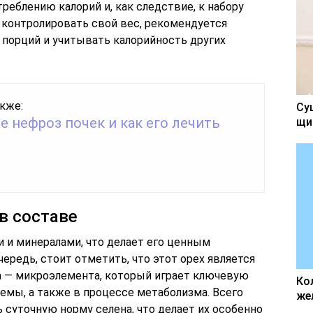
еблению калорий и, как следствие, к набору
 контролировать свой вес, рекомендуется
 порций и учитывать калорийность других
кже:
Су
е нефроз почек и как его лечить
щи
в составе
 и минералами, что делает его ценным
ередь, стоит отметить, что этот орех является
а — микроэлемента, который играет ключевую
Ко
емы, а также в процессе метаболизма. Всего
же
 суточную норму селена, что делает их особенно