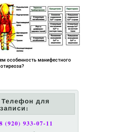
чем особенность манифестного
потиреоза?
Телефон для
записи:
8 (920) 933-07-11