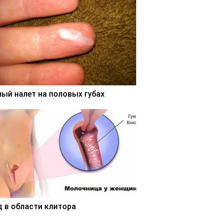
лый налет на половых губах
д в области клитора