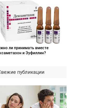
жно ли принимать вместе
ксаметазон и Эуфиллин?
Свежие публикации