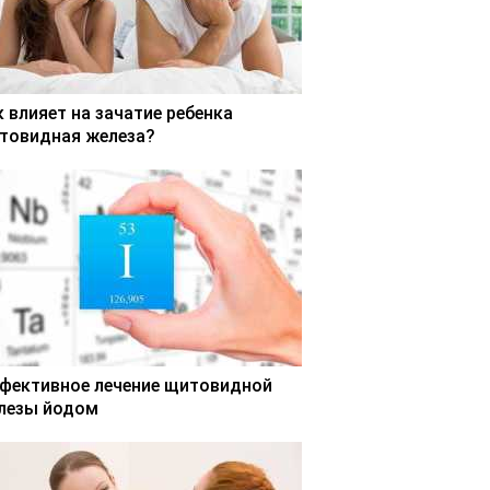
к влияет на зачатие ребенка
товидная железа?
фективное лечение щитовидной
лезы йодом