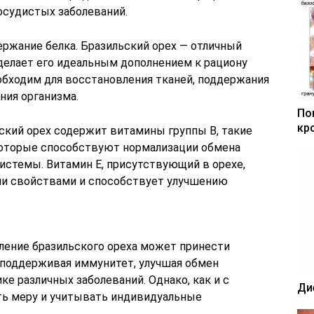
осудистых заболеваний.
ержание белка. Бразильский орех — отличный
 делает его идеальным дополнением к рациону
обходим для восстановления тканей, поддержания
ия организма.
По
кр
ьский орех содержит витамины группы B, такие
 которые способствуют нормализации обмена
стемы. Витамин E, присутствующий в орехе,
и свойствами и способствует улучшению
бление бразильского ореха может принести
, поддерживая иммунитет, улучшая обмен
е различных заболеваний. Однако, как и с
Ди
ь меру и учитывать индивидуальные