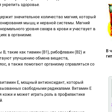
 укрепить здоровье.
держит значительное количество магния, который
ионирования мышц и нервной системы. Магний
ормального уровня сахара в крови и участвует в
иях в организме.
В 
B, такие как тиамин (B1), рибофлавин (B2) и
ги
ствуют улучшению обмена веществ,
ос, а также помогают организму справляться со
витамин E, мощный антиоксидант, который
 вызванных свободными радикалами. Витамин E
 кожи и может играть роль в профилактике
й.