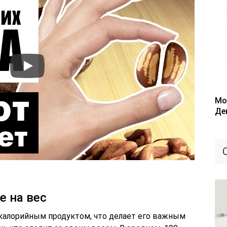
Мо
Де
е на вес
калорийным продуктом, что делает его важным