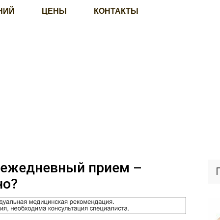
НИЙ
ЦЕНЫ
КОНТАКТЫ
 ежедневный прием –
но?