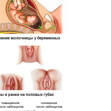
чение молочницы у беременных
вы и ранки на половых губах