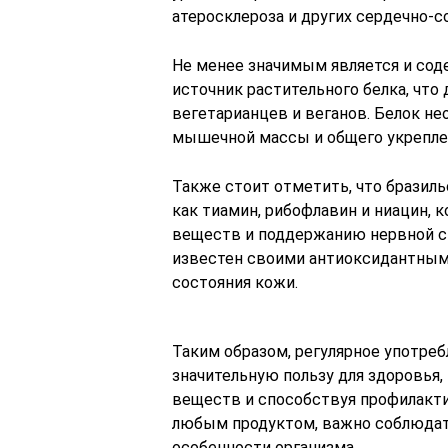
атеросклероза и других сердечно-с
Не менее значимым является и сод
источник растительного белка, что
вегетарианцев и веганов. Белок не
мышечной массы и общего укреплен
Также стоит отметить, что бразил
как тиамин, рибофлавин и ниацин,
веществ и поддержанию нервной си
известен своими антиоксидантным
состояния кожи.
Таким образом, регулярное употре
значительную пользу для здоровья
веществ и способствуя профилактик
любым продуктом, важно соблюдат
особенности организма.