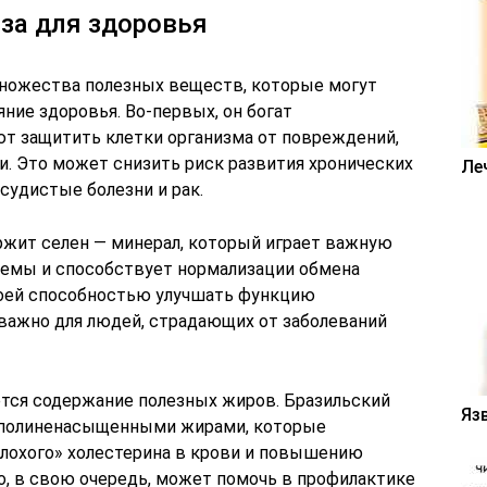
ьза для здоровья
множества полезных веществ, которые могут
ние здоровья. Во-первых, он богат
т защитить клетки организма от повреждений,
. Это может снизить риск развития хронических
Ле
осудистые болезни и рак.
ержит селен — минерал, который играет важную
темы и способствует нормализации обмена
воей способностью улучшать функцию
важно для людей, страдающих от заболеваний
тся содержание полезных жиров. Бразильский
Яз
 полиненасыщенными жирами, которые
лохого» холестерина в крови и повышению
о, в свою очередь, может помочь в профилактике