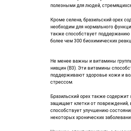
полезными для людей, стремящихся
Кроме селена, бразильский орех со
необходим для нормального функц
также способствует поддержанию н
более чем 300 биохимических реакц
Не менее важны и витамины группы 
ниацин (B3). Эти витамины способ
поддерживают здоровье кожи и вол
стрессом.
Бразильский орех также содержит 
защищает клетки от повреждений,
способствует улучшению состояния
некоторых хронических заболевани