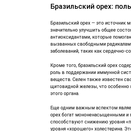
Бразильский орех: пол
Бразильский орех — это источник 
значительно улучшить общее состоя
антиоксидантами, которые помогаю
вызванных свободными радикалами
заболеваний, таких как сердечно-с
Кроме того, бразильский орех сод
роль в поддержании иммунной сис
веществ. Селен также известен с
щитовидной железы, что особенно 
этого органа.
Еще одним важным аспектом являе
орех богат мононенасыщенными и
способствуют снижению уровня «п
уровня «хорошего» холестерина. Эт