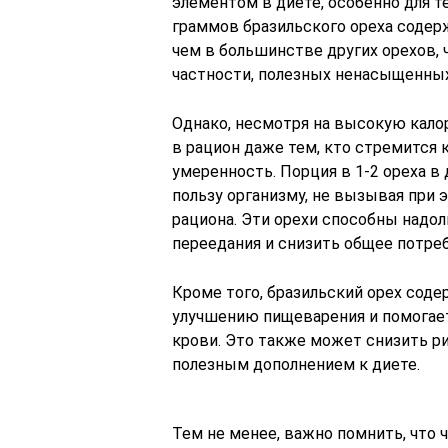
элементом в диете, особенно для те
граммов бразильского ореха содерж
чем в большинстве других орехов,
частности, полезных ненасыщенны
Однако, несмотря на высокую кало
в рацион даже тем, кто стремится 
умеренность. Порция в 1-2 ореха в
пользу организму, не вызывая при 
рациона. Эти орехи способны надо
переедания и снизить общее потреб
Кроме того, бразильский орех соде
улучшению пищеварения и помогае
крови. Это также может снизить ри
полезным дополнением к диете.
Тем не менее, важно помнить, что 