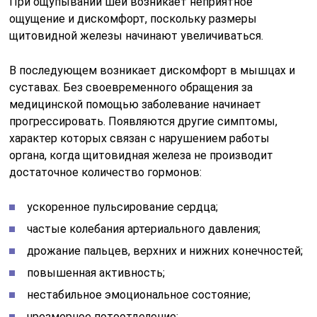
При ощупывании шеи возникает неприятное
ощущение и дискомфорт, поскольку размеры
щитовидной железы начинают увеличиваться.
В последующем возникает дискомфорт в мышцах и
суставах. Без своевременного обращения за
медицинской помощью заболевание начинает
прогрессировать. Появляются другие симптомы,
характер которых связан с нарушением работы
органа, когда щитовидная железа не производит
достаточное количество гормонов:
ускоренное пульсирование сердца;
частые колебания артериального давления;
дрожание пальцев, верхних и нижних конечностей;
повышенная активность;
нестабильное эмоциональное состояние;
чрезмерное потоотделение;