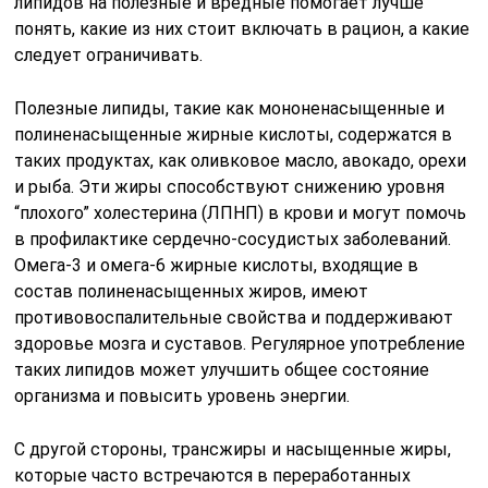
липидов на полезные и вредные помогает лучше
понять, какие из них стоит включать в рацион, а какие
следует ограничивать.
Полезные липиды, такие как мононенасыщенные и
полиненасыщенные жирные кислоты, содержатся в
таких продуктах, как оливковое масло, авокадо, орехи
и рыба. Эти жиры способствуют снижению уровня
“плохого” холестерина (ЛПНП) в крови и могут помочь
в профилактике сердечно-сосудистых заболеваний.
Омега-3 и омега-6 жирные кислоты, входящие в
состав полиненасыщенных жиров, имеют
противовоспалительные свойства и поддерживают
здоровье мозга и суставов. Регулярное употребление
таких липидов может улучшить общее состояние
организма и повысить уровень энергии.
С другой стороны, трансжиры и насыщенные жиры,
которые часто встречаются в переработанных