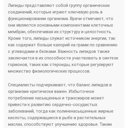
Липиды представляют собой группу органических
соединений, которые играют ключевую роль в
функционировании организма. Врачи отмечают, что
они являются основными компонентами клеточных
мембран, обеспечивая их структуру и целостность.
Кроме того, липиды служат источником энергии, так
как содержат больше калорий на грамм по сравнению
с углеводами и белками. Важность липидов также
заключается в их способности участвовать в синтезе
гормонов, таких как стероиды, которые регулируют
множество физиологических процессов.
Специалисты подчеркивают, что баланс липидов в
организме критически важен. Избыточное
потребление насыщенных и трансжиров может
привести к развитию сердечно-сосудистых
заболеваний, тогда как полиненасыщенные жирные
кислоты, содержащиеся в рыбе и растительных
маслах, способствуют улучшению здоровья. Таким