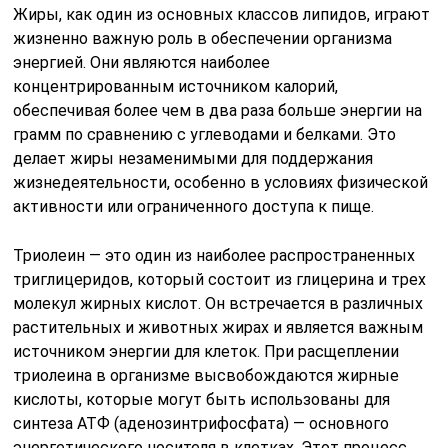
Жиры, как один из основных классов липидов, играют
жизненно важную роль в обеспечении организма
энергией. Они являются наиболее
концентрированным источником калорий,
обеспечивая более чем в два раза больше энергии на
грамм по сравнению с углеводами и белками. Это
делает жиры незаменимыми для поддержания
жизнедеятельности, особенно в условиях физической
активности или ограниченного доступа к пище.
Триолеин — это один из наиболее распространенных
триглицеридов, который состоит из глицерина и трех
молекул жирных кислот. Он встречается в различных
растительных и животных жирах и является важным
источником энергии для клеток. При расщеплении
триолеина в организме высвобождаются жирные
кислоты, которые могут быть использованы для
синтеза АТФ (аденозинтрифосфата) — основного
энергетического носителя в клетках. Этот процесс