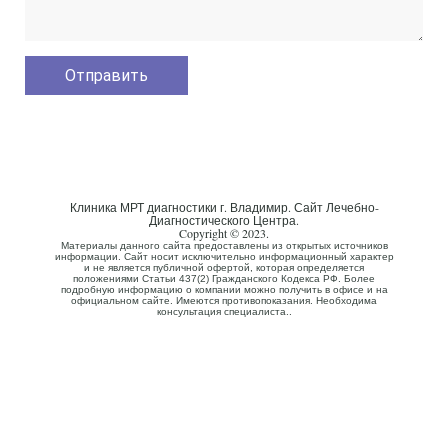
Клиника МРТ диагностики г. Владимир. Сайт Лечебно-
Диагностического Центра.
Copyright © 2023.
Материалы данного сайта предоставлены из открытых источников
информации. Сайт носит исключительно информационный характер
и не является публичной офертой, которая определяется
положениями Статьи 437(2) Гражданского Кодекса РФ. Более
подробную информацию о компании можно получить в офисе и на
официальном сайте. Имеются противопоказания. Необходима
консультация специалиста..