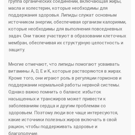
группа органических соединений, включающая жиры,
масла и холестерин, которые необходимы для
поддержания здоровья. Липиды служат основным
источником энергии, обеспечивая организм калориями,
которые необходимы для выполнения повседневных
задач. Они также участвуют в образовании клеточных
мембран, обеспечивая их структурную целостность и
защиту.
Многие отмечают, что липиды помогают усваивать
витамины A, D, E и K, которые растворяются в жирах.
Кроме того, они играют роль в регуляции гормонов и
поддержании нормальной работы нервной системы.
Однако важно помнить о балансе: избыток
насыщенных и трансжиров может привести к
заболеваниям сердца и другим проблемам со
здоровьем. Поэтому люди все чаще интересуются,
какие источники полезных жиров включать в свой
рацион, чтобы поддерживать здоровье и
благополучие.