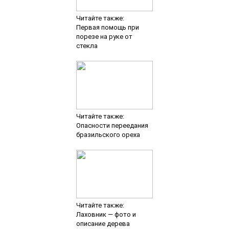
Читайте также:
Первая помощь при
порезе на руке от
стекла
Читайте также:
Опасности переедания
бразильского ореха
Читайте также:
Лаховник — фото и
описание дерева