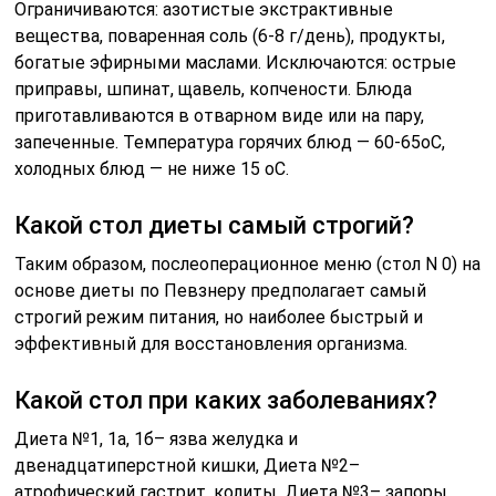
Ограничиваются: азотистые экстрактивные
вещества, поваренная соль (6-8 г/день), продукты,
богатые эфирными маслами. Исключаются: острые
приправы, шпинат, щавель, копчености. Блюда
приготавливаются в отварном виде или на пару,
запеченные. Температура горячих блюд — 60-65оС,
холодных блюд — не ниже 15 оС.
Какой стол диеты самый строгий?
Таким образом, послеоперационное меню (стол N 0) на
основе диеты по Певзнеру предполагает самый
строгий режим питания, но наиболее быстрый и
эффективный для восстановления организма.
Какой стол при каких заболеваниях?
Диета №1, 1а, 1б– язва желудка и
двенадцатиперстной кишки, Диета №2–
атрофический гастрит, колиты, Диета №3– запоры,