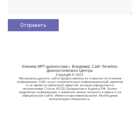
Клиника МРТ диагностики г. Владимир. Сайт Лечебно-
Диагностического Центра.
Copyright © 2023.
Материалы данного сайта предоставлены из открытых источников
информации. Сайт носит исключительно информационный характер
и не является публичной офертой, которая определяется
положениями Статьи 437(2) Гражданского Кодекса РФ. Более
подробную информацию о компании можно получить в офисе и на
официальном сайте. Имеются противопоказания. Необходима
консультация специалиста..