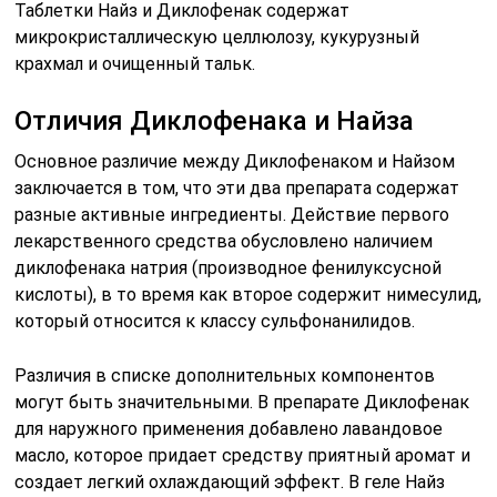
Таблетки Найз и Диклофенак содержат
микрокристаллическую целлюлозу, кукурузный
крахмал и очищенный тальк.
Отличия Диклофенака и Найза
Основное различие между Диклофенаком и Найзом
заключается в том, что эти два препарата содержат
разные активные ингредиенты. Действие первого
лекарственного средства обусловлено наличием
диклофенака натрия (производное фенилуксусной
кислоты), в то время как второе содержит нимесулид,
который относится к классу сульфонанилидов.
Различия в списке дополнительных компонентов
могут быть значительными. В препарате Диклофенак
для наружного применения добавлено лавандовое
масло, которое придает средству приятный аромат и
создает легкий охлаждающий эффект. В геле Найз