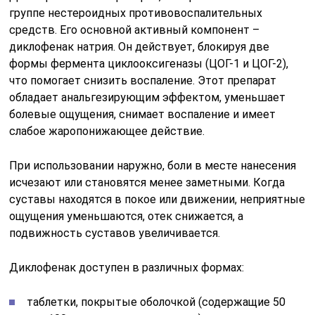
группе нестероидных противовоспалительных
средств. Его основной активный компонент –
диклофенак натрия. Он действует, блокируя две
формы фермента циклооксигеназы (ЦОГ-1 и ЦОГ-2),
что помогает снизить воспаление. Этот препарат
обладает анальгезирующим эффектом, уменьшает
болевые ощущения, снимает воспаление и имеет
слабое жаропонижающее действие.
При использовании наружно, боли в месте нанесения
исчезают или становятся менее заметными. Когда
суставы находятся в покое или движении, неприятные
ощущения уменьшаются, отек снижается, а
подвижность суставов увеличивается.
Диклофенак доступен в различных формах:
таблетки, покрытые оболочкой (содержащие 50