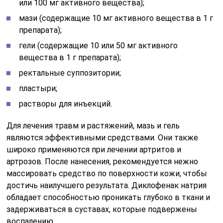
или 100 мг активного вещества);
мази (содержащие 10 мг активного вещества в 1 г
препарата);
гели (содержащие 10 или 50 мг активного
вещества в 1 г препарата);
ректальные суппозитории;
пластыри;
растворы для инъекций.
Для лечения травм и растяжений, мазь и гель
являются эффективными средствами. Они также
широко применяются при лечении артритов и
артрозов. После нанесения, рекомендуется нежно
массировать средство по поверхности кожи, чтобы
достичь наилучшего результата. Диклофенак натрия
обладает способностью проникать глубоко в ткани и
задерживаться в суставах, которые подвержены
воспалению.