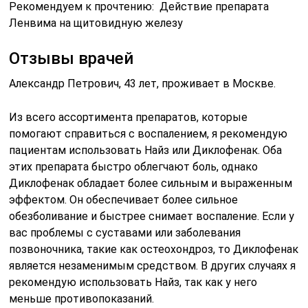
Рекомендуем к прочтению: Действие препарата
Ленвима на щитовидную железу
Отзывы врачей
Александр Петрович, 43 лет, проживает в Москве.
Из всего ассортимента препаратов, которые
помогают справиться с воспалением, я рекомендую
пациентам использовать Найз или Диклофенак. Оба
этих препарата быстро облегчают боль, однако
Диклофенак обладает более сильным и выраженным
эффектом. Он обеспечивает более сильное
обезболивание и быстрее снимает воспаление. Если у
вас проблемы с суставами или заболевания
позвоночника, такие как остеохондроз, то Диклофенак
является незаменимым средством. В других случаях я
рекомендую использовать Найз, так как у него
меньше противопоказаний.