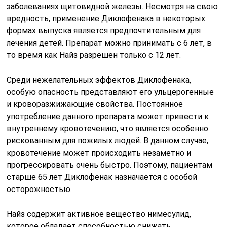
заболеваниях щитовидной железы. Несмотря на свою
вредность, применение Диклофенака в некоторых
формах выпуска является предпочтительным для
лечения детей. Препарат можно принимать с 6 лет, в
то время как Найз разрешен только с 12 лет.
Среди нежелательных эффектов Диклофенака,
особую опасность представляют его ульцерогенные
и кроворазжижающие свойства. Постоянное
употребление данного препарата может привести к
внутреннему кровотечению, что является особенно
рискованным для пожилых людей. В данном случае,
кровотечение может происходить незаметно и
прогрессировать очень быстро. Поэтому, пациентам
старше 65 лет Диклофенак назначается с особой
осторожностью.
Найз содержит активное вещество нимесулид,
которое обладает способностью снижать