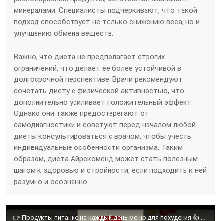
минералами. Специалисты подчеркивают, что такой
подход способствует не только снижению веса, но и
улучшению обмена веществ.
Важно, что диета не предполагает строгих
ограничений, что делает ее более устойчивой в
долгосрочной перспективе. Врачи рекомендуют
сочетать диету с физической активностью, что
дополнительно усиливает положительный эффект.
Однако они также предостерегают от
самодиагностики и советуют перед началом любой
диеты консультироваться с врачом, чтобы учесть
индивидуальные особенности организма. Таким
образом, диета Айрекоменд может стать полезным
шагом к здоровью и стройности, если подходить к ней
разумно и осознанно.
👉 Продукты питание на каждый день меню для похудения 👍 Рацион для снижения веса на неделю