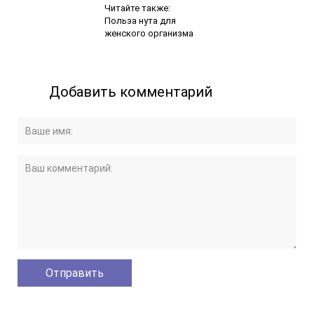
Читайте также:
Польза нута для
женского организма
Добавить комментарий