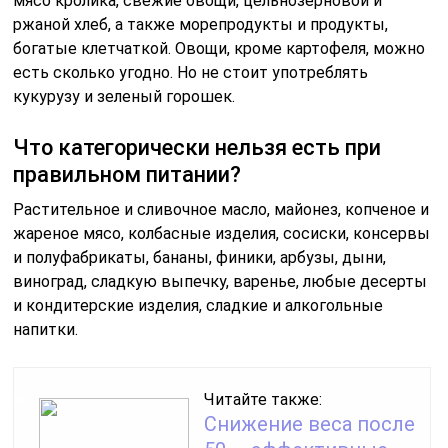
мясо кролика, свежие овощи, цельнозерновой и
ржаной хлеб, а также морепродукты и продукты,
богатые клетчаткой. Овощи, кроме картофеля, можно
есть сколько угодно. Но не стоит употреблять
кукурузу и зеленый горошек.
Что категорически нельзя есть при
правильном питании?
Растительное и сливочное масло, майонез, копченое и
жареное мясо, колбасные изделия, сосиски, консервы
и полуфабрикаты, бананы, финики, арбузы, дыни,
виноград, сладкую выпечку, варенье, любые десерты
и кондитерские изделия, сладкие и алкогольные
напитки.
Читайте также:
Снижение веса после