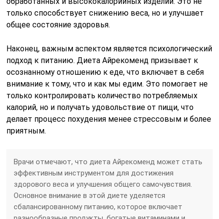
обработанных и высококалорийных изделий. Это не
только способствует снижению веса, но и улучшает
общее состояние здоровья.
Наконец, важным аспектом является психологический
подход к питанию. Диета Айрекоменд призывает к
осознанному отношению к еде, что включает в себя
внимание к тому, что и как мы едим. Это помогает не
только контролировать количество потребляемых
калорий, но и получать удовольствие от пищи, что
делает процесс похудения менее стрессовым и более
приятным.
Врачи отмечают, что диета Айрекоменд может стать
эффективным инструментом для достижения
здорового веса и улучшения общего самочувствия.
Основное внимание в этой диете уделяется
сбалансированному питанию, которое включает
разнообразные продукты, богатые витаминами и