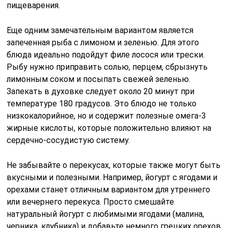
пищеварения.
Еще одним замечательным вариантом является
запеченная рыба с лимоном и зеленью. Для этого
блюда идеально подойдут филе лосося или трески.
Рыбу нужно приправить солью, перцем, сбрызнуть
лимонным соком и посыпать свежей зеленью.
Запекать в духовке следует около 20 минут при
температуре 180 градусов. Это блюдо не только
низкокалорийное, но и содержит полезные омега-3
жирные кислоты, которые положительно влияют на
сердечно-сосудистую систему.
Не забывайте о перекусах, которые также могут быть
вкусными и полезными. Например, йогурт с ягодами и
орехами станет отличным вариантом для утреннего
или вечернего перекуса. Просто смешайте
натуральный йогурт с любимыми ягодами (малина,
черника, клубника) и добавьте немного грецких орехов