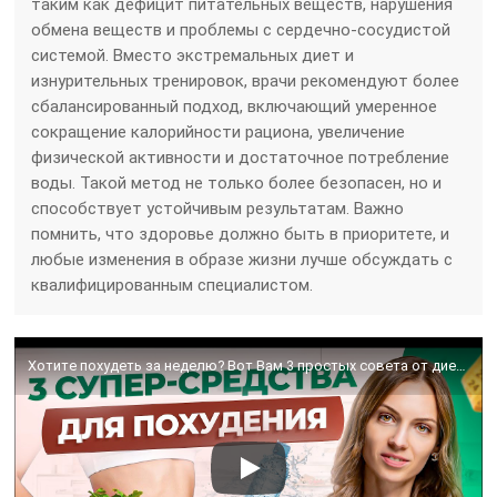
таким как дефицит питательных веществ, нарушения
обмена веществ и проблемы с сердечно-сосудистой
системой. Вместо экстремальных диет и
изнурительных тренировок, врачи рекомендуют более
сбалансированный подход, включающий умеренное
сокращение калорийности рациона, увеличение
физической активности и достаточное потребление
воды. Такой метод не только более безопасен, но и
способствует устойчивым результатам. Важно
помнить, что здоровье должно быть в приоритете, и
любые изменения в образе жизни лучше обсуждать с
квалифицированным специалистом.
Хотите похудеть за неделю? Вот Вам 3 простых совета от диетолога