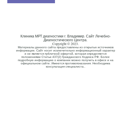
Клиника МРТ диагностики г. Владимир. Сайт Лечебно-
Диагностического Центра.
Copyright © 2023.
Материалы данного сайта предоставлены из открытых источников
информации. Сайт носит исключительно информационный характер
и не является публичной офертой, которая определяется
положениями Статьи 437(2) Гражданского Кодекса РФ. Более
подробную информацию о компании можно получить в офисе и на
официальном сайте. Имеются противопоказания. Необходима
консультация специалиста..