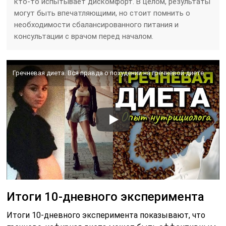
кто-то испытывает дискомфорт. В целом, результаты
могут быть впечатляющими, но стоит помнить о
необходимости сбалансированного питания и
консультации с врачом перед началом.
Гречневая диета. Вся правда о похудении на гречневой диете.
Итоги 10-дневного эксперимента
Итоги 10-дневного эксперимента показывают, что