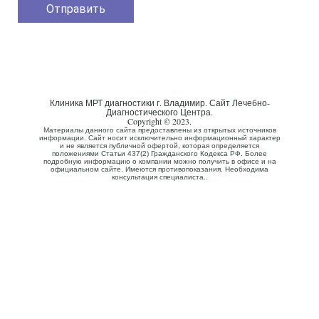
Клиника МРТ диагностики г. Владимир. Сайт Лечебно-
Диагностического Центра.
Copyright © 2023.
Материалы данного сайта предоставлены из открытых источников
информации. Сайт носит исключительно информационный характер
и не является публичной офертой, которая определяется
положениями Статьи 437(2) Гражданского Кодекса РФ. Более
подробную информацию о компании можно получить в офисе и на
официальном сайте. Имеются противопоказания. Необходима
консультация специалиста..