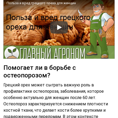
Польза и вред грецкого ореха для женщин
Помогает ли в борьбе с
остеопорозом?
Грецкий орех может сыграть важную роль в
профилактике остеопороза, заболевания, которое
особенно актуально для женщин после 60 лет.
Остеопороз характеризуется снижением плотности
костной ткани, что делает кости более хрупкими и
подверженными переломам. В этом контексте