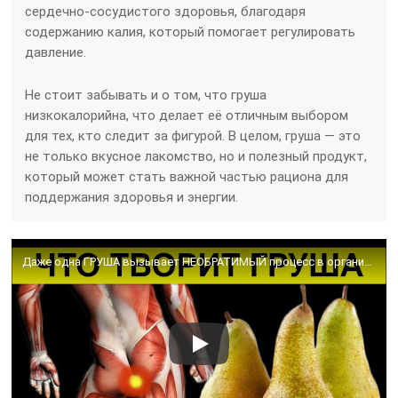
сердечно-сосудистого здоровья, благодаря
содержанию калия, который помогает регулировать
давление.
Не стоит забывать и о том, что груша
низкокалорийна, что делает её отличным выбором
для тех, кто следит за фигурой. В целом, груша — это
не только вкусное лакомство, но и полезный продукт,
который может стать важной частью рациона для
поддержания здоровья и энергии.
Даже одна ГРУША вызывает НЕОБРАТИМЫЙ процесс в организме. Польза и вред груши