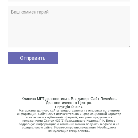
Клиника МРТ диагностики г. Владимир. Сайт Лечебно-
Диагностического Центра.
Copyright © 2023.
Материалы данного сайта предоставлены из открытых источников
информации. Сайт носит исключительно информационный характер
и не является публичной офертой, которая определяется
положениями Статьи 437(2) Гражданского Кодекса РФ. Более
подробную информацию о компании можно получить в офисе и на
официальном сайте. Имеются противопоказания. Необходима
консультация специалиста..