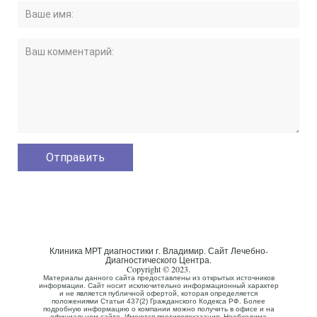
Клиника МРТ диагностики г. Владимир. Сайт Лечебно-
Диагностического Центра.
Copyright © 2023.
Материалы данного сайта предоставлены из открытых источников
информации. Сайт носит исключительно информационный характер
и не является публичной офертой, которая определяется
положениями Статьи 437(2) Гражданского Кодекса РФ. Более
подробную информацию о компании можно получить в офисе и на
официальном сайте. Имеются противопоказания. Необходима