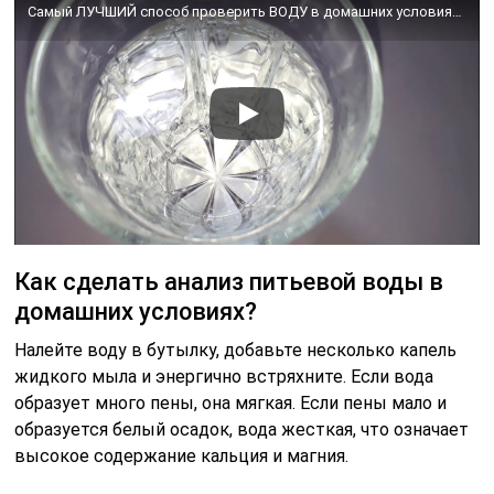
Самый ЛУЧШИЙ способ проверить ВОДУ в домашних условиях. НЕ потратив НИ КОПЕЙКИ
Как сделать анализ питьевой воды в
домашних условиях?
Налейте воду в бутылку, добавьте несколько капель
жидкого мыла и энергично встряхните. Если вода
образует много пены, она мягкая. Если пены мало и
образуется белый осадок, вода жесткая, что означает
высокое содержание кальция и магния.