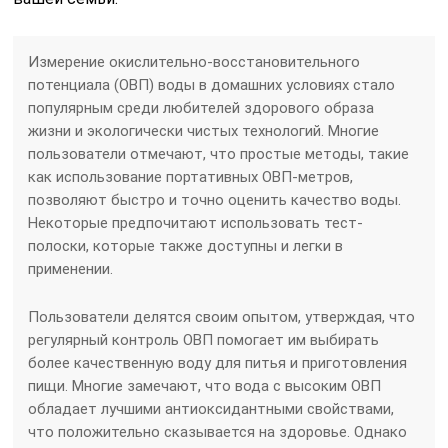
Измерение окислительно-восстановительного
потенциала (ОВП) воды в домашних условиях стало
популярным среди любителей здорового образа
жизни и экологически чистых технологий. Многие
пользователи отмечают, что простые методы, такие
как использование портативных ОВП-метров,
позволяют быстро и точно оценить качество воды.
Некоторые предпочитают использовать тест-
полоски, которые также доступны и легки в
применении.
Пользователи делятся своим опытом, утверждая, что
регулярный контроль ОВП помогает им выбирать
более качественную воду для питья и приготовления
пищи. Многие замечают, что вода с высоким ОВП
обладает лучшими антиоксидантными свойствами,
что положительно сказывается на здоровье. Однако