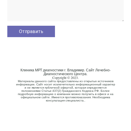
Клиника МРТ диагностики г. Владимир. Сайт Лечебно-
Диагностического Центра.
Copyright © 2023.
Материалы данного сайта предоставлены из открытых источников
информации. Сайт носит исключительно информационный характер
и не является публичной офертой, которая определяется
положениями Статьи 437(2) Гражданского Кодекса РФ. Более
подробную информацию о компании можно получить в офисе и на
официальном сайте. Имеются противопоказания. Необходима
консультация специалиста..