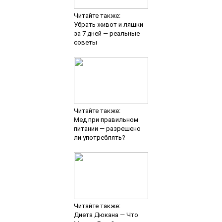
Читайте также:
Убрать живот и ляшки
за 7 дней — реальные
советы
Читайте также:
Мед при правильном
питании — разрешено
ли употреблять?
Читайте также:
Диета Дюкана — Что