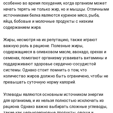
особенно во время похудения, когда организм может
начать терять не только жир, но и мышцы. Отличными
источниками белка являются куриное мясо, рыба,
яйца, бобовые и молочные продукты с низким
содержанием жира.
Жиры, несмотря на их репутацию, также играют
важную роль в рационе. Полезные жиры,
содержащиеся в оливковом масле, авокадо, орехах и
семенах, помогают организму усваивать витамины и
поддерживают здоровье сердечно-сосудистой
системы. Однако стоит помнить о том, что
количество жиров должно быть ограничено, чтобы не
превышать суточную норму калорий.
Углеводы являются основным источником энергии
для организма, и их нельзя полностью исключать из
рациона. Однако важно выбирать сложные углеводы,
такие как цельнозерновые продукты, овощи и