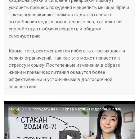
кардионагрузки и силовые тренировки, помогут
ускорить процесс похудения и укрепить мышцы. Врачи
также подчеркивают важность достаточного
потребления воды и полноценного сна, так как они
способствуют обмену веществ и общему
самочувствию.
Кроме того, рекомендуется избегать строгих диет и
резких ограничений, так как это может привести к
стрессу и срыву. Постепенные изменения в образе
жизни и привычках питания окажутся более
эффективными и устойчивыми в долгосрочной
перспективе.
Как БЫСТРО похудеть на 6-10 кг за месяц? Подробный план