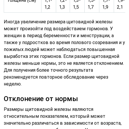
Толщина (см)
1,1-
1,2-
1,3-
1,5-
1,7-
1,9-
1,2
1,3
1,5
1,7
1,9
2,1
Иногда увеличение размера щитовидной железы
может произойти под воздействием гормонов. У
женщин в период беременности и менструации, а
также у подростков во время полового созревания и у
пожилых людей может наблюдаться повышенная
выработка этих гормонов. Если размер щитовидной
железы меньше нормы, это не является отклонением.
Для получения более точного результата
рекомендуется повторное обследование через
неделю.
Отклонение от нормы
Размеры щитовидной железы являются
относительным показателем, который может
значительно различаться в зависимости от возраста,