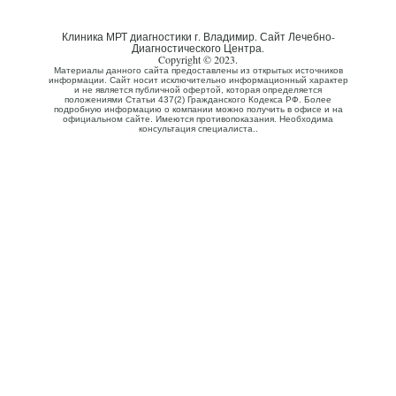
Клиника МРТ диагностики г. Владимир. Сайт Лечебно-
Диагностического Центра.
Copyright © 2023.
Материалы данного сайта предоставлены из открытых источников
информации. Сайт носит исключительно информационный характер
и не является публичной офертой, которая определяется
положениями Статьи 437(2) Гражданского Кодекса РФ. Более
подробную информацию о компании можно получить в офисе и на
официальном сайте. Имеются противопоказания. Необходима
консультация специалиста..