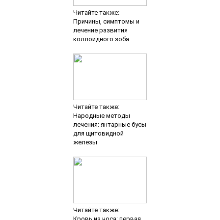
Читайте также:
Причины, симптомы и
лечение развития
коллоидного зоба
Читайте также:
Народные методы
лечения: янтарные бусы
для щитовидной
железы
Читайте также:
Кровь из носа: первая