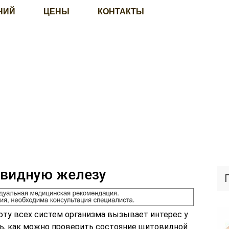
НИЙ
ЦЕНЫ
КОНТАКТЫ
овидную железу
оту всех систем организма вызывает интерес у
ть, как можно проверить состояние щитовидной