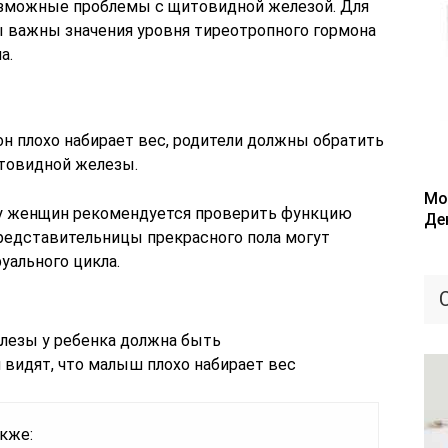
зможные проблемы с щитовидной железой. Для
 важны значения уровня тиреотропного гормона
а.
 он плохо набирает вес, родители должны обратить
товидной железы.
Мо
у женщин рекомендуется проверить функцию
Де
редставительницы прекрасного пола могут
уального цикла.
кже: