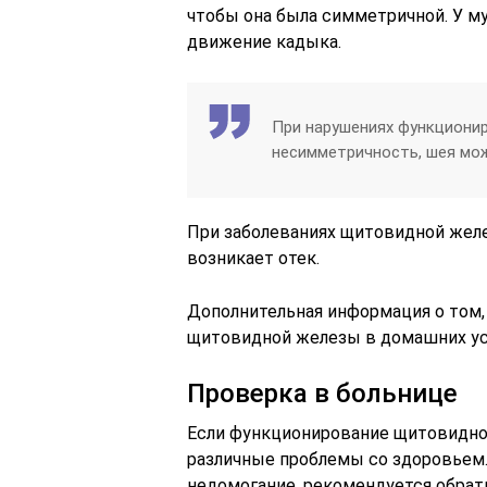
чтобы она была симметричной. У м
движение кадыка.
При нарушениях функциони
несимметричность, шея мож
При заболеваниях щитовидной желе
возникает отек.
Дополнительная информация о том,
щитовидной железы в домашних усло
Проверка в больнице
Если функционирование щитовидно
различные проблемы со здоровьем.
недомогание, рекомендуется обрати