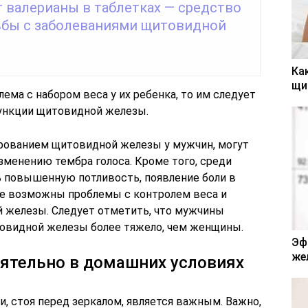
т валерианы в таблетках — средство
ьбы с заболеваниями щитовидной
Ка
щи
ема с набором веса у их ребенка, то им следует
функции щитовидной железы.
рованием щитовидной железы у мужчин, могут
зменению тембра голоса. Кроме того, среди
 повышенную потливость, появление боли в
кже возможны проблемы с контролем веса и
 железы. Следует отметить, что мужчины
товидной железы более тяжело, чем женщины.
Эф
же
оятельно в домашних условиях
, стоя перед зеркалом, является важным. Важно,