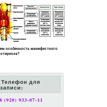
чем особенность манифестного
потиреоза?
Телефон для
записи:
8 (920) 933-07-11