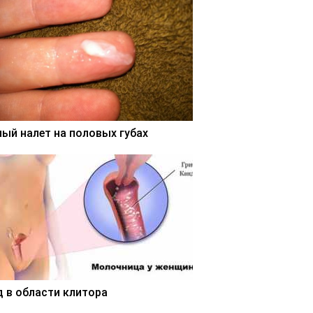
лый налет на половых губах
д в области клитора