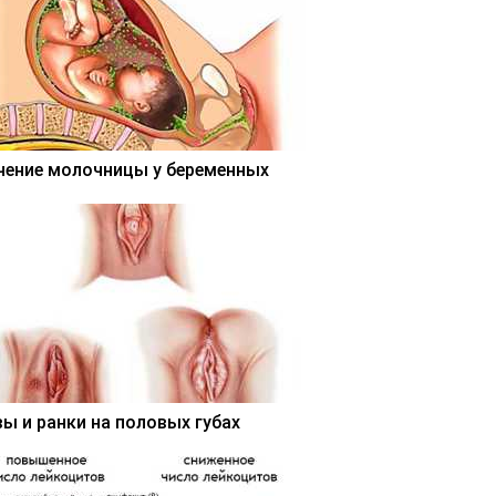
чение молочницы у беременных
вы и ранки на половых губах