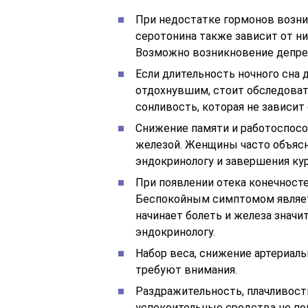
При недостатке гормонов возни
серотонина также зависит от ни
Возможно возникновение депре
Если длительность ночного сна д
отдохнувшим, стоит обследоват
сонливость, которая не зависит
Снижение памяти и работоспос
железой. Женщины часто объясн
эндокринологу и завершения кур
При появлении отека конечносте
Беспокойным симптомом являетс
начинает болеть и железа значи
эндокринологу.
Набор веса, снижение артериаль
требуют внимания.
Раздражительность, плачливост
успокоительные средства не по