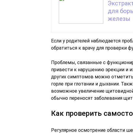
Экстрак
для бор
железы
Если у родителей наблюдается пробл
обратиться к врачу для проверки 
Проблемы, связанные с функциони
привести к нарушению эрекции и и
других симптомов можно отметить
горле при глотании и дыхании. Та
возможное увеличение щитовидной
обычно переносят заболевания щи
Как проверить самост
Регулярное осмотрение области шеи