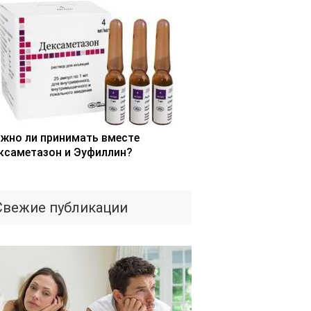
жно ли принимать вместе
ксаметазон и Эуфиллин?
Свежие публикации