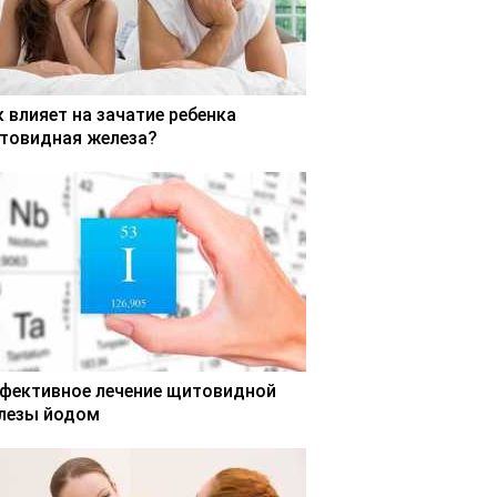
к влияет на зачатие ребенка
товидная железа?
фективное лечение щитовидной
лезы йодом