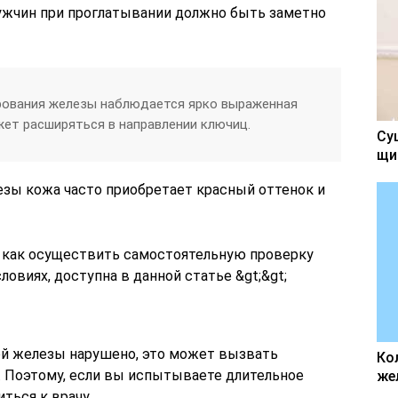
ужчин при проглатывании должно быть заметно
рования железы наблюдается ярко выраженная
ет расширяться в направлении ключиц.
Су
щи
зы кожа часто приобретает красный оттенок и
 как осуществить самостоятельную проверку
виях, доступна в данной статье &gt;&gt;
й железы нарушено, это может вызвать
Ко
 Поэтому, если вы испытываете длительное
же
ться к врачу.