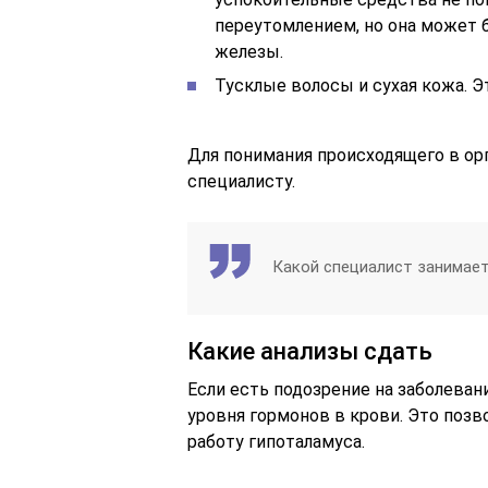
переутомлением, но она может
железы.
Тусклые волосы и сухая кожа. Э
Для понимания происходящего в ор
специалисту.
Какой специалист занимае
Какие анализы сдать
Если есть подозрение на заболева
уровня гормонов в крови. Это поз
работу гипоталамуса.