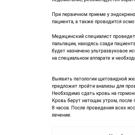
При первичном приеме у эндокрино
пациента, а также проводится осмо
Медицинский специалист проведет
пальпации, находясь сзади пациент
будет назначено ультразвуковое ис
на специальном аппарате и необхо
Выявить патологии щитовидной же
предложит пройти анализы для про
Необходимо сдать кровь на гормоны
Кровь берут натощак утром, после
8 часов. После проведения всех и
лечение.