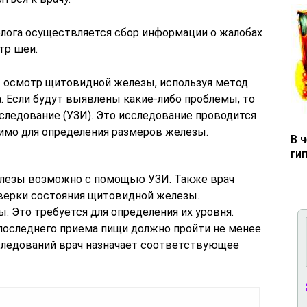
лога осуществляется сбор информации о жалобах
тр шеи.
 осмотр щитовидной железы, используя метод
а. Если будут выявлены какие-либо проблемы, то
следование (УЗИ). Это исследование проводится
димо для определения размеров железы.
В 
ги
лезы возможно с помощью УЗИ. Также врач
верки состояния щитовидной железы.
. Это требуется для определения их уровня.
 последнего приема пищи должно пройти не менее
сследований врач назначает соответствующее