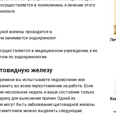
существляется в поликлинике, а лечение этого
инологе.
Ле
существляется в медицинском учреждении, а ее
том по эндокринологии.
товидную железу
времени вы испытываете недомогание или
 винить во всем переутомление на работе. Если
ие нескольких недель и ваше состояние только
врачу для выяснения причин. Одной из
Яз
я могут быть заболевания щитовидной железы.
 симптомов можно выделить следующие: