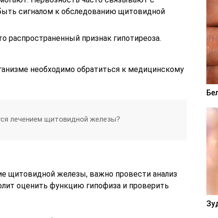
 быть сигналом к обследованию щитовидной
то распространенный признак гипотиреоза.
ганизме необходимо обратиться к медицинскому
Бе
тся лечением щитовидной железы?
ние щитовидной железы, важно провести анализ
волит оценить функцию гипофиза и проверить
Зу