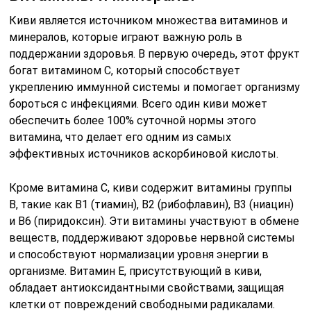
Киви является источником множества витаминов и
минералов, которые играют важную роль в
поддержании здоровья. В первую очередь, этот фрукт
богат витамином C, который способствует
укреплению иммунной системы и помогает организму
бороться с инфекциями. Всего один киви может
обеспечить более 100% суточной нормы этого
витамина, что делает его одним из самых
эффективных источников аскорбиновой кислоты.
Кроме витамина C, киви содержит витамины группы
B, такие как B1 (тиамин), B2 (рибофлавин), B3 (ниацин)
и B6 (пиридоксин). Эти витамины участвуют в обмене
веществ, поддерживают здоровье нервной системы
и способствуют нормализации уровня энергии в
организме. Витамин E, присутствующий в киви,
обладает антиоксидантными свойствами, защищая
клетки от повреждений свободными радикалами.