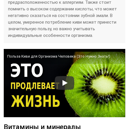
предрасположенностью к аллергиям. Также стоит
помнить о высоком содержании кислоты, что может
негативно сказаться на состоянии зубной эмали. В
целом, умеренное потребление киви может принести
значительную пользу, но важно учитывать
индивидуальные особенности организма.
Польза Киви для Организма Человека (Это Нужно Знать!)
Витамины и минералы