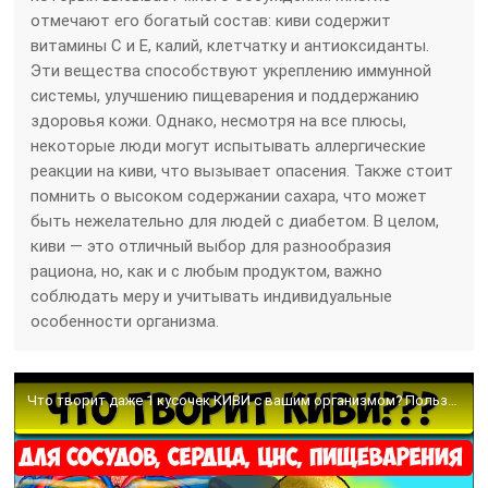
отмечают его богатый состав: киви содержит
витамины C и E, калий, клетчатку и антиоксиданты.
Эти вещества способствуют укреплению иммунной
системы, улучшению пищеварения и поддержанию
здоровья кожи. Однако, несмотря на все плюсы,
некоторые люди могут испытывать аллергические
реакции на киви, что вызывает опасения. Также стоит
помнить о высоком содержании сахара, что может
быть нежелательно для людей с диабетом. В целом,
киви — это отличный выбор для разнообразия
рациона, но, как и с любым продуктом, важно
соблюдать меру и учитывать индивидуальные
особенности организма.
Что творит даже 1 кусочек КИВИ с вашим организмом? Польза и вред киви.