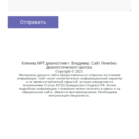
Клиника МРТ диагностики г. Владимир. Сайт Лечебно-
Диагностического Центра.
Copyright © 2023.
Материалы данного сайта предоставлены из открытых источников
информации. Сайт носит исключительно информационный характер
и не является публичной офертой, которая определяется
положениями Статьи 437(2) Гражданского Кодекса РФ. Более
подробную информацию о компании можно получить в офисе и на
официальном сайте. Имеются противопоказания. Необходима
консультация специалиста..