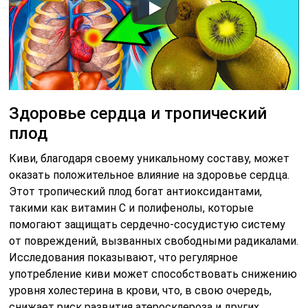
Здоровье сердца и тропический
плод
Киви, благодаря своему уникальному составу, может
оказать положительное влияние на здоровье сердца.
Этот тропический плод богат антиоксидантами,
такими как витамин C и полифенолы, которые
помогают защищать сердечно-сосудистую систему
от повреждений, вызванных свободными радикалами.
Исследования показывают, что регулярное
употребление киви может способствовать снижению
уровня холестерина в крови, что, в свою очередь,
снижает риск развития атеросклероза и других