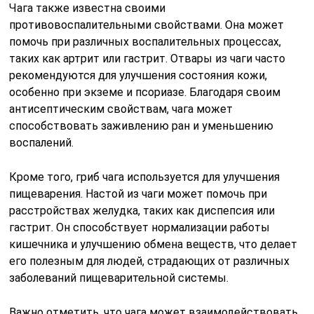
Чага также известна своими
противовоспалительными свойствами. Она может
помочь при различных воспалительных процессах,
таких как артрит или гастрит. Отвары из чаги часто
рекомендуются для улучшения состояния кожи,
особенно при экземе и псориазе. Благодаря своим
антисептическим свойствам, чага может
способствовать заживлению ран и уменьшению
воспалений.
Кроме того, гриб чага используется для улучшения
пищеварения. Настой из чаги может помочь при
расстройствах желудка, таких как диспепсия или
гастрит. Он способствует нормализации работы
кишечника и улучшению обмена веществ, что делает
его полезным для людей, страдающих от различных
заболеваний пищеварительной системы.
Важно отметить, что чага может взаимодействовать