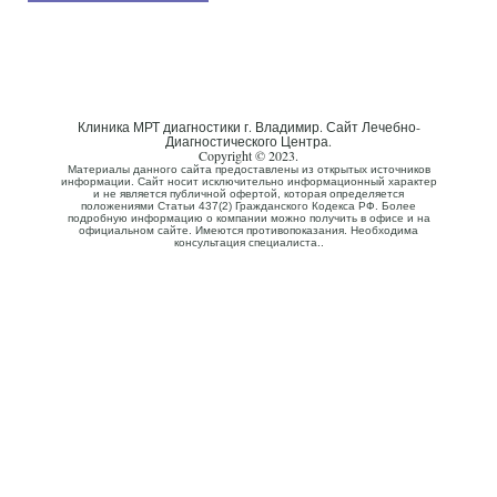
Клиника МРТ диагностики г. Владимир. Сайт Лечебно-
Диагностического Центра.
Copyright © 2023.
Материалы данного сайта предоставлены из открытых источников
информации. Сайт носит исключительно информационный характер
и не является публичной офертой, которая определяется
положениями Статьи 437(2) Гражданского Кодекса РФ. Более
подробную информацию о компании можно получить в офисе и на
официальном сайте. Имеются противопоказания. Необходима
консультация специалиста..