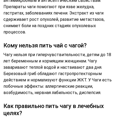
антимикробным и антисептическим свойствам.
Препараты чаги помогают при язве желудка,
гастритах, заболеваниях печени. Экстракт из чаги
сдерживает рост опухолей, развитие метастазов,
снимает боли на поздних стадиях опухолевых
процессов.
Кому нельзя пить чай с чагой?
Чагу нельзя при гиперчувствительности, детям до 18
лет беременным и кормящим женщинам. Чагу
заваривают теплой водой и настаивают два дня.
Березовый гриб обладают гастропротекторным
действием и нормализуют функции ЖКТ. У Чаги есть
побочные эффекты: аллергические реакции,
возбудимость, нервная лабильность, диспепсия.
Как правильно пить чагу в лечебных
целях?