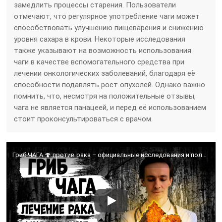
замедлить процессы старения. Пользователи
отмечают, что регулярное употребление чаги может
способствовать улучшению пищеварения и снижению
уровня сахара в крови. Некоторые исследования
также указывают на возможность использования
чаги в качестве вспомогательного средства при
лечении онкологических заболеваний, благодаря её
способности подавлять рост опухолей. Однако важно
помнить, что, несмотря на положительные отзывы,
чага не является панацеей, и перед её использованием
стоит проконсультироваться с врачом.
Гриб ЧАГА 🍄 против рака – официальные исследования и полезные свойства.