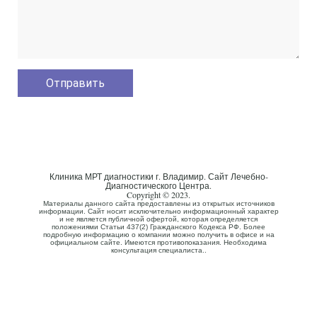
Клиника МРТ диагностики г. Владимир. Сайт Лечебно-
Диагностического Центра.
Copyright © 2023.
Материалы данного сайта предоставлены из открытых источников
информации. Сайт носит исключительно информационный характер
и не является публичной офертой, которая определяется
положениями Статьи 437(2) Гражданского Кодекса РФ. Более
подробную информацию о компании можно получить в офисе и на
официальном сайте. Имеются противопоказания. Необходима
консультация специалиста..