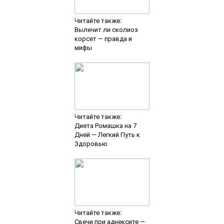
Читайте также:
Вылечит ли сколиоз
корсет — правда и
мифы
Читайте также:
Диета Ромашка на 7
Дней — Легкий Путь к
Здоровью
Читайте также:
Свечи при аднексите —