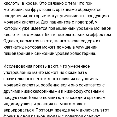
кислоты в крови. Это связано с тем, что при
метаболизме фруктозы в организме образуются
соединения, которые могут увеличивать продукцию
мочевой кислоты. Для пациентов с подагрой, у
которых уже имеется повышенный уровень мочевой
кислоты, это может быть нежелательным эффектом.
Однако, несмотря на это, манго также содержит
клетчатку, которая может помочь в улучшении
пищеварения и снижении уровня холестерина.
Исследования показывают, что умеренное
употребление манго может не оказывать
значительного негативного влияния на уровень
мочевой кислоты, особенно если оно сочетается с
другими низкокалорийными и низкофруктозными
продуктами. Важно помнить, что каждый организм
индивидуален, и реакция на манго может
варьироваться. Поэтому, прежде чем включать этот
фрукт в свой рацион, людям с подагрой следует