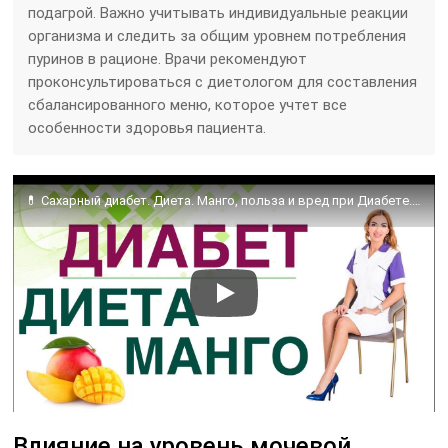
подагрой. Важно учитывать индивидуальные реакции
организма и следить за общим уровнем потребления
пуринов в рационе. Врачи рекомендуют
проконсультироваться с диетологом для составления
сбалансированного меню, которое учтет все
особенности здоровья пациента.
💊 Сахарный диабет. Диета. Манго, польза и вред при Диабете. Врач Эндокринолог диетолог Ольга Павлова
Влияние на уровень мочевой