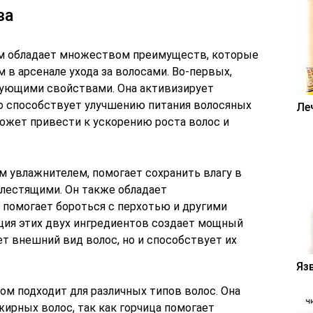
ва
ом обладает множеством преимуществ, которые
в арсенале ухода за волосами. Во-первых,
рующими свойствами. Она активизирует
о способствует улучшению питания волосяных
Ле
может привести к ускорению роста волос и
м увлажнителем, помогает сохранить влагу в
 блестящими. Он также обладает
 помогает бороться с перхотью и другими
ция этих двух ингредиентов создает мощный
т внешний вид волос, но и способствует их
Яз
дом подходит для различных типов волос. Она
ирных волос, так как горчица помогает