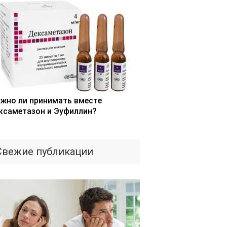
жно ли принимать вместе
ксаметазон и Эуфиллин?
Свежие публикации