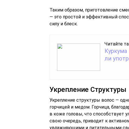
Таким образом, приготовление сме
— это простой и эффективный спос
силу и блеск.
Читайте та
Куркума 
ли упот
Укрепление Структуры
Укрепление структуры волос — одна
горчицей и медом. Горчица, благод
в коже головы, что способствует у
свою очередь, приводит к активном
увлажняющими и питательными свой