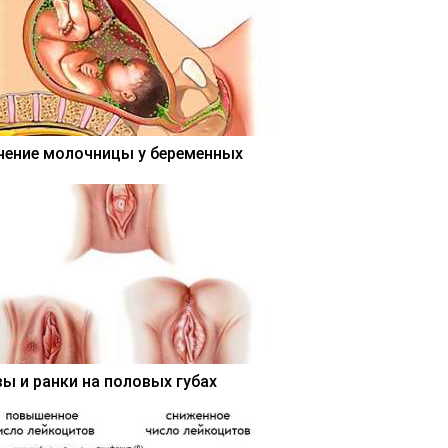
чение молочницы у беременных
вы и ранки на половых губах