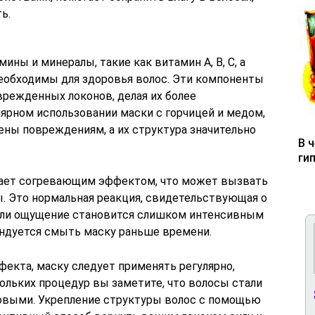
ь.
ны и минералы, такие как витамин A, B, C, а
необходимы для здоровья волос. Эти компоненты
режденных локонов, делая их более
лярном использовании маски с горчицей и медом,
ны повреждениям, а их структура значительно
В 
ги
адает согревающим эффектом, что может вызвать
ы. Это нормальная реакция, свидетельствующая о
 если ощущение становится слишком интенсивным
ндуется смыть маску раньше времени.
екта, маску следует применять регулярно,
ольких процедур вы заметите, что волосы стали
ровыми. Укрепление структуры волос с помощью