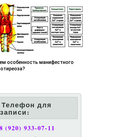
чем особенность манифестного
потиреоза?
Телефон для
записи:
8 (920) 933-07-11