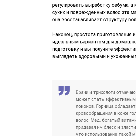
регулировать выработку себума, а
сухих и поврежденных волос эта ма
она восстанавливает структуру вол
Наконец, простота приготовления 
идеальным вариантом для домашнег
подготовку и вы получите эффект
выглядеть здоровыми и ухоженны
Врачи и трихологи отмечаю
может стать эффективным 
локонов. Горчица обладае
кровообращения в коже гол
волос. Мед, богатый витам
придавая им блеск и эласт
что использование такой 