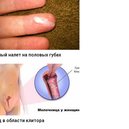
лый налет на половых губах
д в области клитора