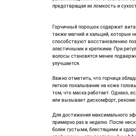
предотвращая их ломкость и сухост
Горчичный порошок содержит витами
также магний и кальций, которые 
способствуют восстановлению пов
эластичными и крепкими. При регу
волосы становятся менее подверже
улучшается.
Важно отметить, что горчица обл
легкое покалывание на коже голов
том, что маска работает. Однако,
или вызывает дискомфорт, рекоме
Для достижения максимального эфф
примерно раз в неделю. После неск
более густыми, блестящими и здо