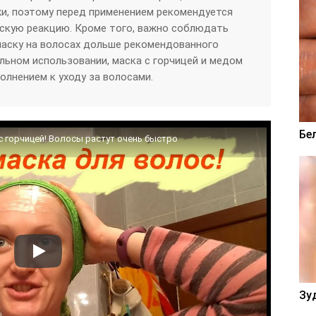
и, поэтому перед применением рекомендуется
ескую реакцию. Кроме того, важно соблюдать
маску на волосах дольше рекомендованного
ильном использовании, маска с горчицей и медом
лнением к уходу за волосами.
Бе
с горчицей! Волосы растут очень быстро
Зу