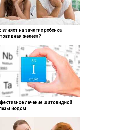
к влияет на зачатие ребенка
товидная железа?
фективное лечение щитовидной
лезы йодом