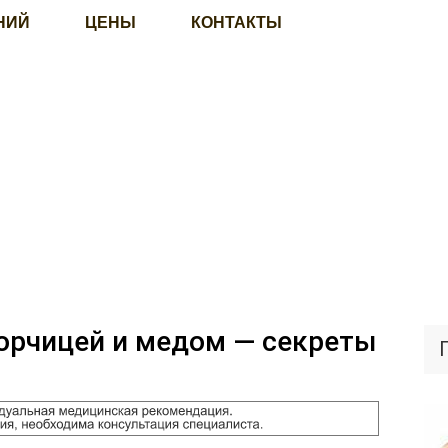
НИЙ
ЦЕНЫ
КОНТАКТЫ
горчицей и медом — секреты