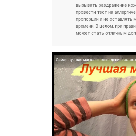
вызывать раздражение кож
провести тест на аллергич
пропорции и не оставлять 
времени. В целом, при прав
может стать отличным допо
Самая лучшая маска от выпадения волос 