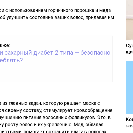
си с использованием горчичного порошка и меда
об улучшить состояние ваших волос, придавая им
кже:
Су
и сахарный диабет 2 типа — безопасно
щи
реблять?
 из главных задач, которую решает маска с
аря своему составу, стимулирует кровообращение
лучшению питания волосяных фолликулов. Это, в
Ко
у росту волос и их укреплению. Мед, обладая
же
ствами, помогает сохранить влагу в волосах,