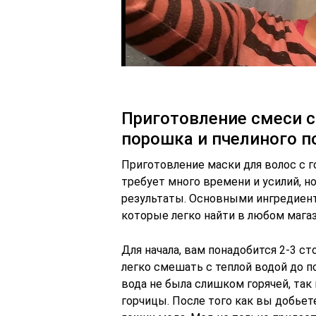
Приготовление смеси с
порошка и пчелиного п
Приготовление маски для волос с г
требует много времени и усилий, н
результаты. Основными ингредиент
которые легко найти в любом магаз
Для начала, вам понадобится 2-3 с
легко смешать с теплой водой до п
вода не была слишком горячей, та
горчицы. После того как вы добьет