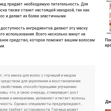
 мед придаёт необходимую питательность. Для
ска также станет настоящей находкой, так как
ос и делает их более эластичными.
и доступность ингредиентов делают эту маску
о использования. Всего несколько минут на
ивное средство, которое поможет вашим волосам
По
кр
ми.
т, что маска для волос с горчицей и медом
средством для укрепления и восстановления
т свойствами, способствующими улучшению
овы, что, в свою очередь, стимулирует рост
инами и минералами, увлажняет и питает волосы,
Ди
ичность. Однако специалисты предупреждают,
маски требует осторожности. Горчица может