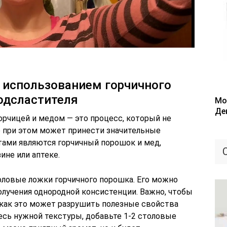
 использованием горчичного
одсластителя
Мо
Де
орчицей и медом — это процесс, который не
о при этом может принести значительные
ами являются горчичный порошок и мед,
ине или аптеке.
толовые ложки горчичного порошка. Его можно
олучения однородной консистенции. Важно, чтобы
к как это может разрушить полезные свойства
есь нужной текстуры, добавьте 1-2 столовые