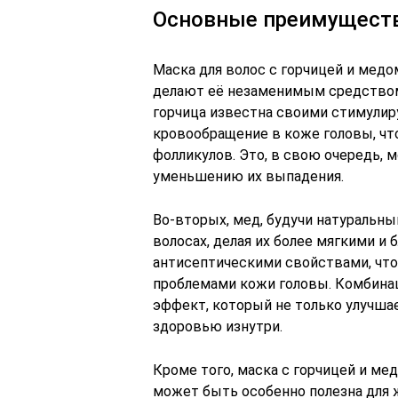
Основные преимущест
Маска для волос с горчицей и мед
делают её незаменимым средством 
горчица известна своими стимули
кровообращение в коже головы, чт
фолликулов. Это, в свою очередь, 
уменьшению их выпадения.
Во-вторых, мед, будучи натуральны
волосах, делая их более мягкими и
антисептическими свойствами, что
проблемами кожи головы. Комбина
эффект, который не только улучшае
здоровью изнутри.
Кроме того, маска с горчицей и ме
может быть особенно полезна для ж