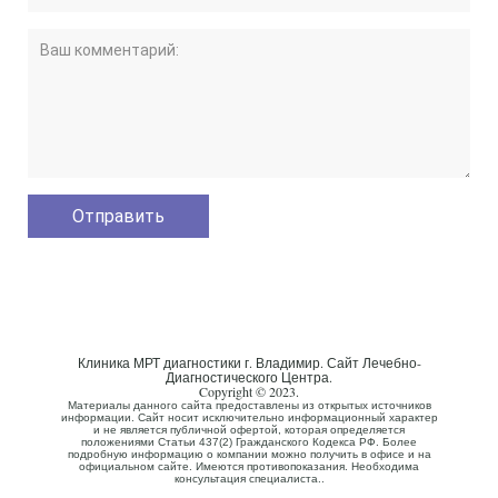
Клиника МРТ диагностики г. Владимир. Сайт Лечебно-
Диагностического Центра.
Copyright © 2023.
Материалы данного сайта предоставлены из открытых источников
информации. Сайт носит исключительно информационный характер
и не является публичной офертой, которая определяется
положениями Статьи 437(2) Гражданского Кодекса РФ. Более
подробную информацию о компании можно получить в офисе и на
официальном сайте. Имеются противопоказания. Необходима
консультация специалиста..