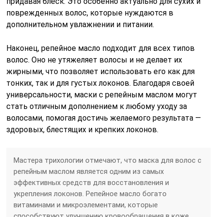
придавая блеск. Это особенно актуально для сухих и
поврежденных волос, которые нуждаются в
дополнительном увлажнении и питании.
Наконец, репейное масло подходит для всех типов
волос. Оно не утяжеляет волосы и не делает их
жирными, что позволяет использовать его как для
тонких, так и для густых локонов. Благодаря своей
универсальности, маски с репейным маслом могут
стать отличным дополнением к любому уходу за
волосами, помогая достичь желаемого результата —
здоровых, блестящих и крепких локонов.
Мастера трихологии отмечают, что маска для волос с
репейным маслом является одним из самых
эффективных средств для восстановления и
укрепления локонов. Репейное масло богато
витаминами и микроэлементами, которые
способствуют улучшению кровообращения в коже