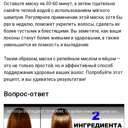
Оставьте маску на 30-60 минут, а затем тщательно
смойте теплой водой с использованием мягкого
шампуня. Регулярное применение этой маски, хотя бы
раз в неделю, поможет укрепить волосы, сделать их
более густыми и блестящими. Вы заметите, как ваши
локоны станут более живыми и здоровыми, а также
уменьшится их ломкость и выпадение.
Таким образом, маска с репейным маслом и яйцом —
это не только простой, но и эффективный способ
поддержания здоровья ваших волос. Попробуйте этот
рецепт, и вы удивитесь результатам!
Вопрос-ответ
ВОЛОСЫ ВЫПАДАЮТ ПУЧКАМИ, тогда Вам поможет супер сильная МАСКА ДЛЯ ВОЛОС