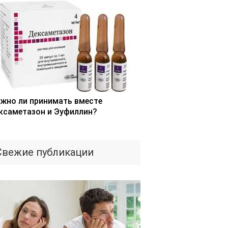
жно ли принимать вместе
ксаметазон и Эуфиллин?
Свежие публикации