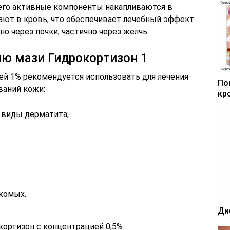
, его активные компоненты накапливаются в
ают в кровь, что обеспечивает лечебный эффект.
о через почки, частично через желчь.
ю мази Гидрокортизон 1
ей 1% рекомендуется использовать для лечения
По
ваний кожи:
кр
е виды дерматита;
комых.
Ди
кортизон с концентрацией 0,5%.