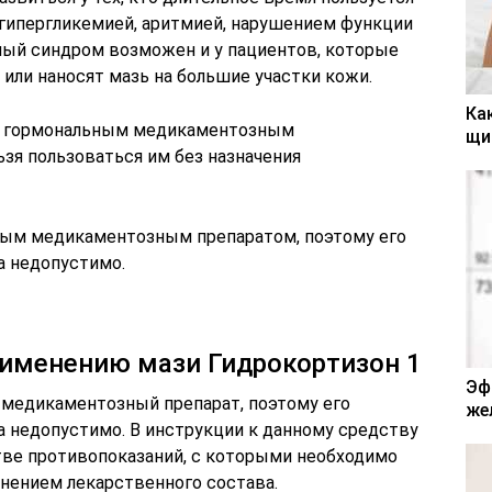
 гипергликемией, аритмией, нарушением функции
ный синдром возможен и у пациентов, которые
или наносят мазь на большие участки кожи.
Ка
щи
ным медикаментозным препаратом, поэтому его
а недопустимо.
рименению мази Гидрокортизон 1
Эф
 медикаментозный препарат, поэтому его
же
а недопустимо. В инструкции к данному средству
ве противопоказаний, с которыми необходимо
нением лекарственного состава.