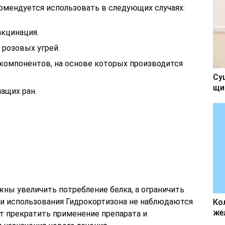
мендуется использовать в следующих случаях:
акцинация.
 розовых угрей.
компонентов, на основе которых производится
Су
щи
ащих ран.
ны увеличить потребление белка, а ограничить
ли использования Гидрокортизона не наблюдаются
Ко
же
т прекратить применение препарата и