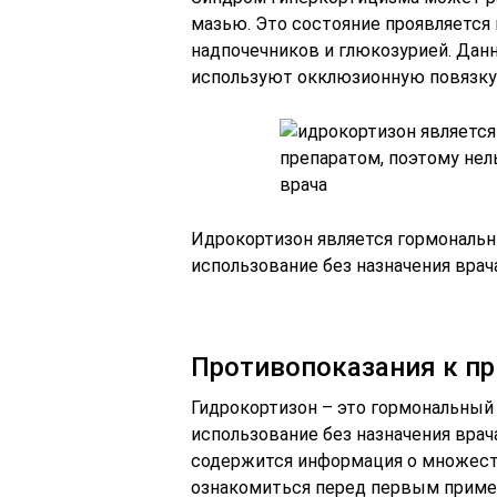
мазью. Это состояние проявляется
надпочечников и глюкозурией. Дан
используют окклюзионную повязку 
Идрокортизон является гормональ
использование без назначения врач
Противопоказания к п
Гидрокортизон – это гормональный
использование без назначения врач
содержится информация о множест
ознакомиться перед первым приме