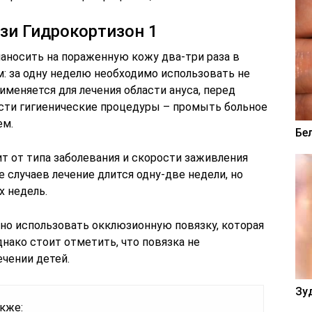
зи Гидрокортизон 1
аносить на пораженную кожу два-три раза в
м: за одну неделю необходимо использовать не
именяется для лечения области ануса, перед
сти гигиенические процедуры – промыть больное
ем.
Бе
т от типа заболевания и скорости заживления
случаев лечение длится одну-две недели, но
х недель.
но использовать окклюзионную повязку, которая
днако стоит отметить, что повязка не
чении детей.
Зу
кже: