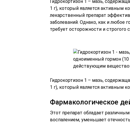
Гидрокортизон 1 – мазь, содержаща
1 г), который является активным к
лекарственный препарат эффектив
заболеваний. Однако, как и любое 
требует осторожности и строгого с
Гидрокортизон 1 – мазь, содержаща
1 г), который является активным к
Фармакологическое де
Этот препарат обладает различным
воспалением, уменьшает отечность 