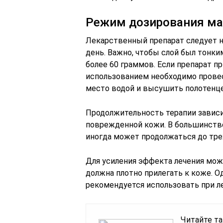
Режим дозирования ма
Лекарственный препарат следует н
день. Важно, чтобы слой был тонки
более 60 граммов. Если препарат пр
использованием необходимо прове
место водой и высушить полотенц
Продолжительность терапии зависи
поврежденной кожи. В большинстве 
иногда может продолжаться до тре
Для усиления эффекта лечения мож
должна плотно прилегать к коже. О
рекомендуется использовать при ле
Читайте та