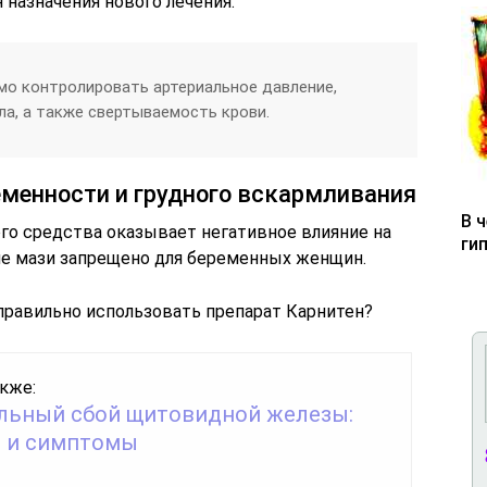
 назначения нового лечения.
мо контролировать артериальное давление,
ла, а также свертываемость крови.
еменности и грудного вскармливания
В 
о средства оказывает негативное влияние на
ги
ие мази запрещено для беременных женщин.
правильно использовать препарат Карнитен?
кже:
льный сбой щитовидной железы:
 и симптомы