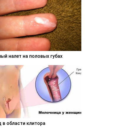
лый налет на половых губах
д в области клитора