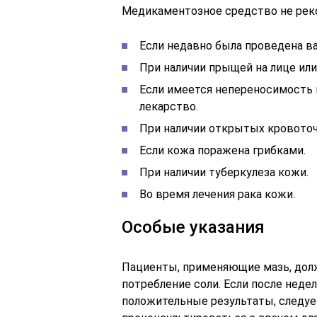
Медикаментозное средство не реко
Если недавно была проведена в
При наличии прыщей на лице или
Если имеется непереносимость 
лекарство.
При наличии открытых кровоточ
Если кожа поражена грибками.
При наличии туберкулеза кожи.
Во время лечения рака кожи.
Особые указания
Пациенты, применяющие мазь, долж
потребление соли. Если после неде
положительные результаты, следуе