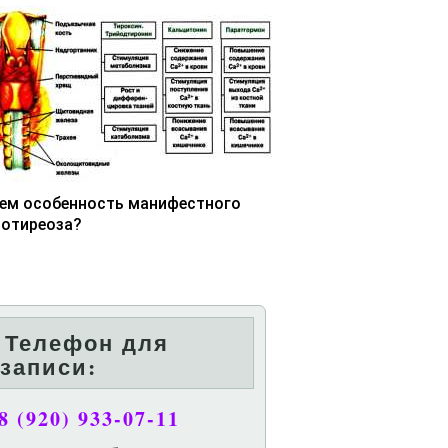
чем особенность манифестного
потиреоза?
Телефон для
записи:
8 (920) 933-07-11