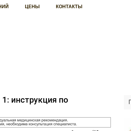
НИЙ
ЦЕНЫ
КОНТАКТЫ
 1: инструкция по