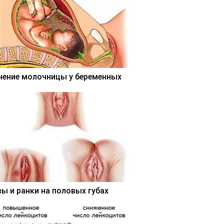
чение молочницы у беременных
вы и ранки на половых губах