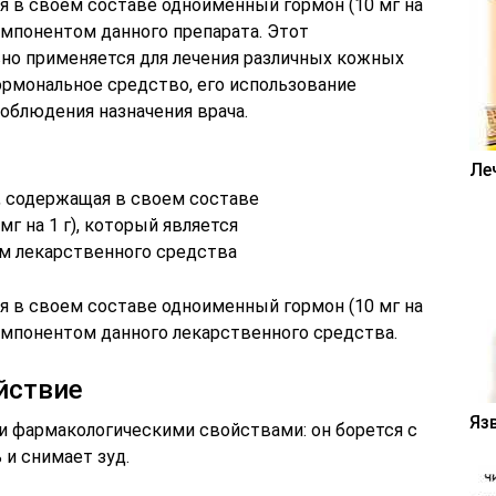
я в своем составе одноименный гормон (10 мг на
омпонентом данного препарата. Этот
но применяется для лечения различных кожных
гормональное средство, его использование
облюдения назначения врача.
Ле
я в своем составе одноименный гормон (10 мг на
омпонентом данного лекарственного средства.
йствие
Яз
и фармакологическими свойствами: он борется с
и снимает зуд.