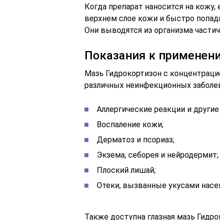
Когда препарат наносится на кожу
верхнем слое кожи и быстро попад
Они выводятся из организма частичн
Показания к применени
Мазь Гидрокортизон с концентраци
различных неинфекционных заболе
Аллергические реакции и други
Воспаление кожи;
Дерматоз и псориаз;
Экзема, себорея и нейродермит;
Плоский лишай;
Отеки, вызванные укусами насе
Также доступна глазная мазь Гидро