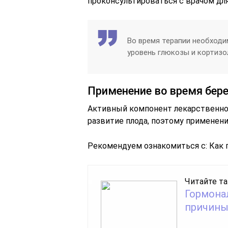
проконсультироваться с врачом для
Во время терапии необходи
уровень глюкозы и кортизо
Применение во время бер
Активный компонент лекарственног
развитие плода, поэтому применен
Рекомендуем ознакомиться с: Как 
Читайте та
Гормона
причины