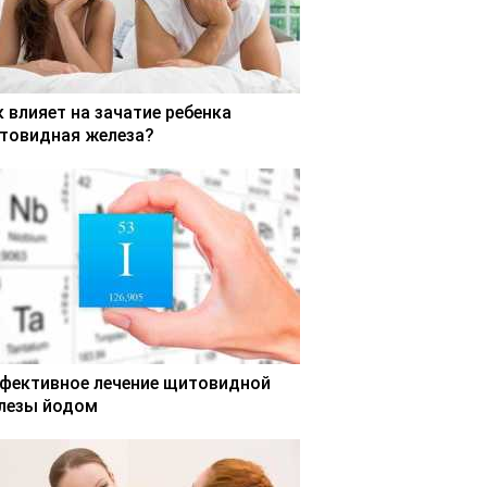
к влияет на зачатие ребенка
товидная железа?
фективное лечение щитовидной
лезы йодом