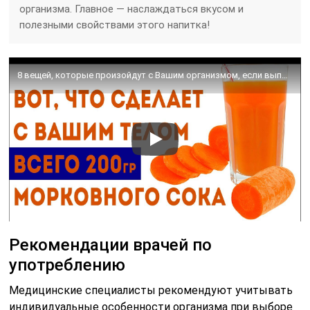
организма. Главное — наслаждаться вкусом и
полезными свойствами этого напитка!
8 вещей, которые произойдут с Вашим организмом, если выпить морковный сок 🌳 Здоровье и долголетие
Рекомендации врачей по
употреблению
Медицинские специалисты рекомендуют учитывать
индивидуальные особенности организма при выборе