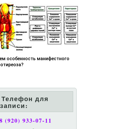
чем особенность манифестного
потиреоза?
Телефон для
записи:
8 (920) 933-07-11