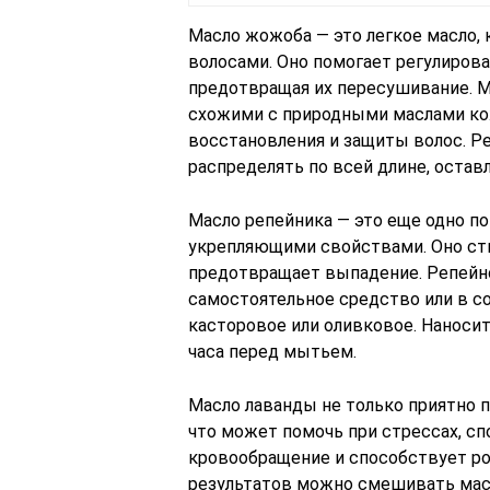
Масло жожоба — это легкое масло, 
волосами. Оно помогает регулирова
предотвращая их пересушивание. 
схожими с природными маслами кож
восстановления и защиты волос. Р
распределять по всей длине, оставл
Масло репейника — это еще одно п
укрепляющими свойствами. Оно сти
предотвращает выпадение. Репейн
самостоятельное средство или в со
касторовое или оливковое. Наносите
часа перед мытьем.
Масло лаванды не только приятно 
что может помочь при стрессах, с
кровообращение и способствует ро
результатов можно смешивать масл