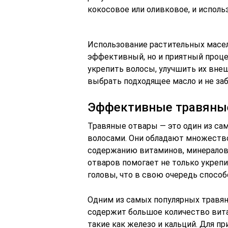
кокосовое или оливковое, и исполь
Использование растительных масел 
эффективный, но и приятный проце
укрепить волосы, улучшить их вне
выбрать подходящее масло и не заб
Эффективные травяны
Травяные отвары — это один из са
волосами. Они обладают множеств
содержанию витаминов, минералов
отваров помогает не только укрепи
головы, что в свою очередь спосо
Одним из самых популярных травян
содержит большое количество витам
такие как железо и кальций. Для п