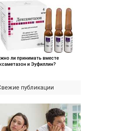
жно ли принимать вместе
ксаметазон и Эуфиллин?
Свежие публикации