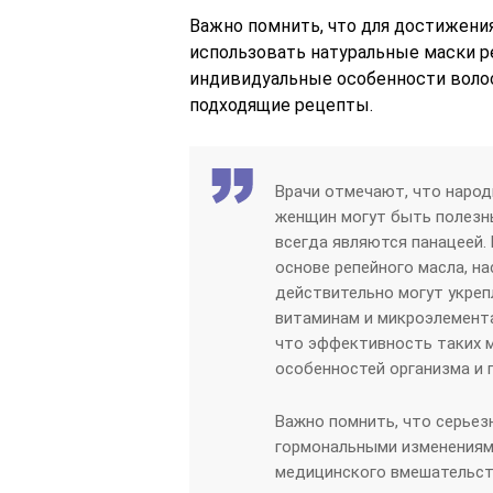
Важно помнить, что для достижени
использовать натуральные маски ре
индивидуальные особенности волос
подходящие рецепты.
Врачи отмечают, что народ
женщин могут быть полезн
всегда являются панацеей. 
основе репейного масла, на
действительно могут укреп
витаминам и микроэлемента
что эффективность таких 
особенностей организма и 
Важно помнить, что серьез
гормональными изменениям
медицинского вмешательст