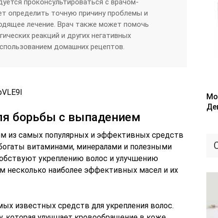
уется проконсультироваться с врачом-
ет определить точную причину проблемы и
одящее лечение. Врач также может помочь
ических реакций и других негативных
использованием домашних рецептов.
bVLE9I
Мо
Де
ля борьбы с выпадением
им из самых популярных и эффективных средств
 богаты витаминами, минералами и полезными
обствуют укреплению волос и улучшению
м несколько наиболее эффективных масел и их
мых известных средств для укрепления волос.
, которая улучшает кровообращение в коже