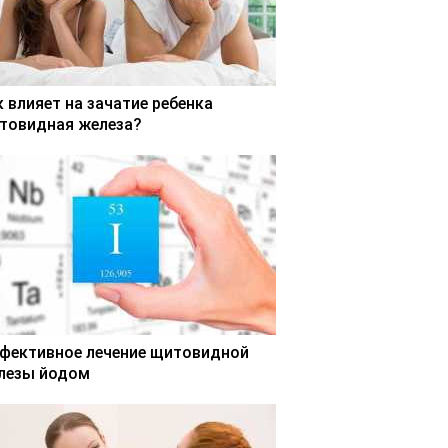
к влияет на зачатие ребенка
товидная железа?
фективное лечение щитовидной
лезы йодом