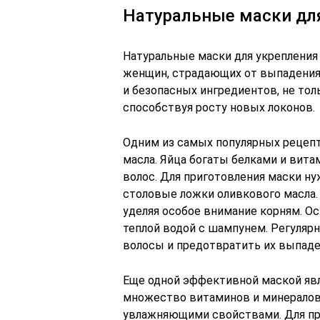
Натуральные маски дл
Натуральные маски для укрепления
женщин, страдающих от выпадения 
и безопасных ингредиентов, не тол
способствуя росту новых локонов.
Одним из самых популярных рецепт
масла. Яйца богаты белками и вит
волос. Для приготовления маски ну
столовые ложки оливкового масла.
уделяя особое внимание корням. Ос
теплой водой с шампунем. Регуляр
волосы и предотвратить их выпаде
Еще одной эффективной маской явл
множество витаминов и минералов,
увлажняющими свойствами. Для пр