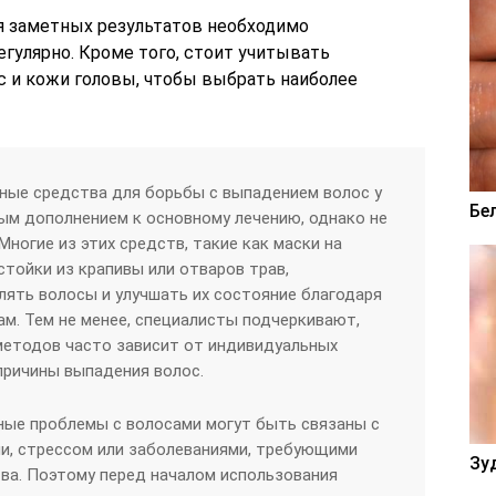
я заметных результатов необходимо
гулярно. Кроме того, стоит учитывать
 и кожи головы, чтобы выбрать наиболее
ные средства для борьбы с выпадением волос у
Бе
ым дополнением к основному лечению, однако не
Многие из этих средств, такие как маски на
стойки из крапивы или отваров трав,
лять волосы и улучшать их состояние благодаря
м. Тем не менее, специалисты подчеркивают,
методов часто зависит от индивидуальных
причины выпадения волос.
ные проблемы с волосами могут быть связаны с
и, стрессом или заболеваниями, требующими
Зу
ва. Поэтому перед началом использования