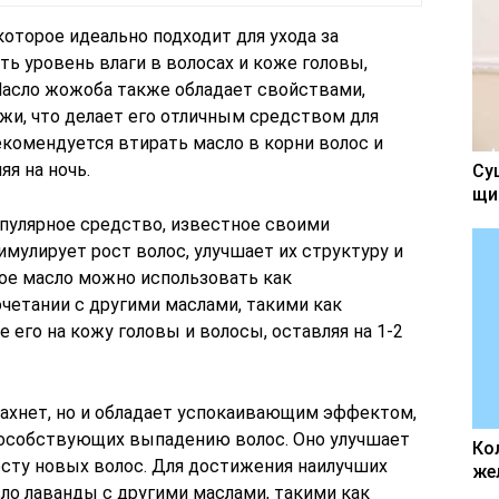
которое идеально подходит для ухода за
ть уровень влаги в волосах и коже головы,
Масло жожоба также обладает свойствами,
и, что делает его отличным средством для
екомендуется втирать масло в корни волос и
яя на ночь.
Су
щи
опулярное средство, известное своими
мулирует рост волос, улучшает их структуру и
ое масло можно использовать как
четании с другими маслами, такими как
 его на кожу головы и волосы, оставляя на 1-2
пахнет, но и обладает успокаивающим эффектом,
пособствующих выпадению волос. Оно улучшает
Ко
сту новых волос. Для достижения наилучших
же
о лаванды с другими маслами, такими как