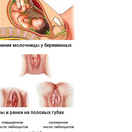
чение молочницы у беременных
вы и ранки на половых губах