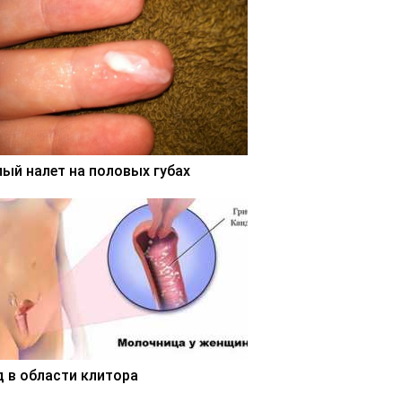
лый налет на половых губах
д в области клитора