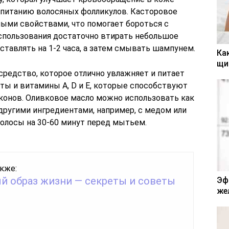
 питанию волосяных фолликулов. Касторовое
ыми свойствами, что помогает бороться с
спользования достаточно втирать небольшое
оставлять на 1-2 часа, а затем смывать шампунем.
Ка
щи
средство, которое отлично увлажняет и питает
ты и витамины A, D и E, которые способствуют
онов. Оливковое масло можно использовать как
 другими ингредиентами, например, с медом или
волосы на 30-60 минут перед мытьем.
кже:
й образ жизни — секреты и советы
Эф
же