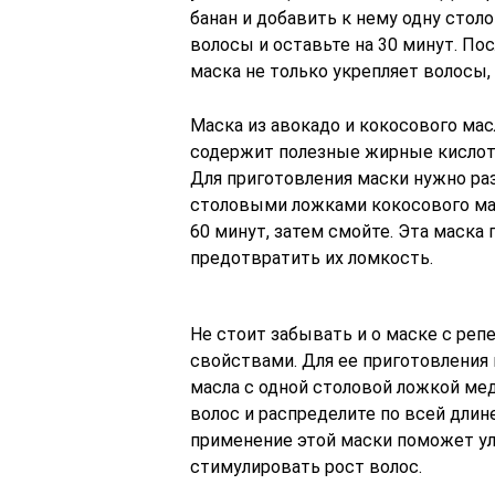
банан и добавить к нему одну стол
волосы и оставьте на 30 минут. По
маска не только укрепляет волосы, 
Маска из авокадо и кокосового ма
содержит полезные жирные кислот
Для приготовления маски нужно ра
столовыми ложками кокосового масл
60 минут, затем смойте. Эта маск
предотвратить их ломкость.
Не стоит забывать и о маске с р
свойствами. Для ее приготовления
масла с одной столовой ложкой мед
волос и распределите по всей длине
применение этой маски поможет у
стимулировать рост волос.