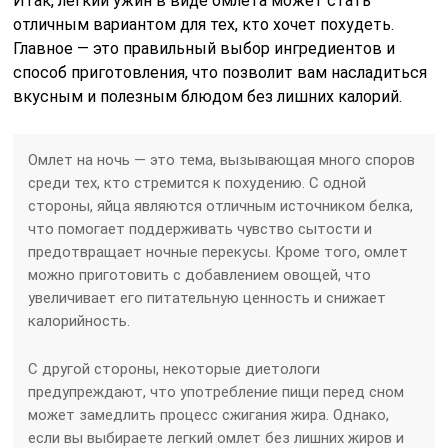
Итак, легкий ужин в виде омлета может стать
отличным вариантом для тех, кто хочет похудеть.
Главное — это правильный выбор ингредиентов и
способ приготовления, что позволит вам насладиться
вкусным и полезным блюдом без лишних калорий.
Омлет на ночь — это тема, вызывающая много споров
среди тех, кто стремится к похудению. С одной
стороны, яйца являются отличным источником белка,
что помогает поддерживать чувство сытости и
предотвращает ночные перекусы. Кроме того, омлет
можно приготовить с добавлением овощей, что
увеличивает его питательную ценность и снижает
калорийность.
С другой стороны, некоторые диетологи
предупреждают, что употребление пищи перед сном
может замедлить процесс сжигания жира. Однако,
если вы выбираете легкий омлет без лишних жиров и