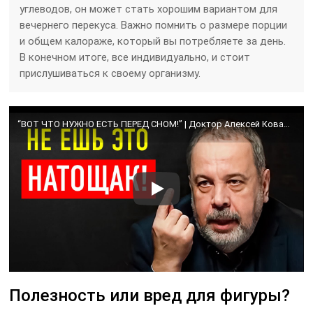
углеводов, он может стать хорошим вариантом для
вечернего перекуса. Важно помнить о размере порции
и общем калораже, который вы потребляете за день.
В конечном итоге, все индивидуально, и стоит
прислушиваться к своему организму.
“ВОТ ЧТО НУЖНО ЕСТЬ ПЕРЕД СНОМ!” | Доктор Алексей Ковальков
Полезность или вред для фигуры?