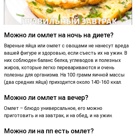
Можно ли омлет на ночь на диете?
Вареные яйца или омлет с овощами не нанесут вреда
вашей фигуре и здоровью, если съесть их на ужин. В
них соблюден баланс белка, углеводов и полезных
жиров, которые легко перевариваются и очень
полезны для организма. На 100 грамм яичной массы
(два средних яйца) приходится около 140-160 ккал.
Можно ли омлет на вечер?
Омлет – блюдо универсальное, его можно
приготовить и на завтрак, и на обед, и на ужин.
Можно ли на пп есть омлет?