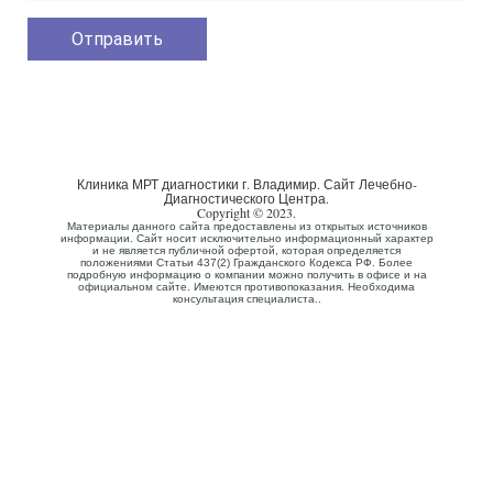
Клиника МРТ диагностики г. Владимир. Сайт Лечебно-
Диагностического Центра.
Copyright © 2023.
Материалы данного сайта предоставлены из открытых источников
информации. Сайт носит исключительно информационный характер
и не является публичной офертой, которая определяется
положениями Статьи 437(2) Гражданского Кодекса РФ. Более
подробную информацию о компании можно получить в офисе и на
официальном сайте. Имеются противопоказания. Необходима
консультация специалиста..