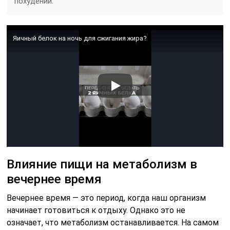
похудении.
Яичный белок на ночь для сжигания жира?
Влияние пищи на метаболизм в
вечернее время
Вечернее время — это период, когда наш организм
начинает готовиться к отдыху. Однако это не
означает, что метаболизм останавливается. На самом