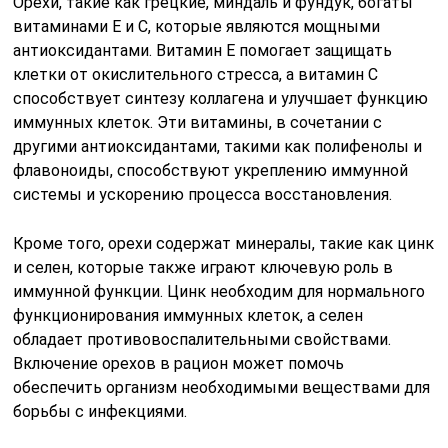
Орехи, такие как грецкие, миндаль и фундук, богаты
витаминами E и C, которые являются мощными
антиоксидантами. Витамин E помогает защищать
клетки от окислительного стресса, а витамин C
способствует синтезу коллагена и улучшает функцию
иммунных клеток. Эти витамины, в сочетании с
другими антиоксидантами, такими как полифенолы и
флавоноиды, способствуют укреплению иммунной
системы и ускорению процесса восстановления.
Кроме того, орехи содержат минералы, такие как цинк
и селен, которые также играют ключевую роль в
иммунной функции. Цинк необходим для нормального
функционирования иммунных клеток, а селен
обладает противовоспалительными свойствами.
Включение орехов в рацион может помочь
обеспечить организм необходимыми веществами для
борьбы с инфекциями.