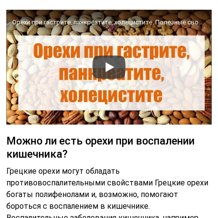
Орехи при гастрите, панкреатите, холецистите. Полезные свойства орехов.
Можно ли есть орехи при воспалении
кишечника?
Грецкие орехи могут обладать
противовоспалительными свойствами Грецкие орехи
богаты полифенолами и, возможно, помогают
бороться с воспалением в кишечнике.
Воспалительные заболевания кишечника, например,