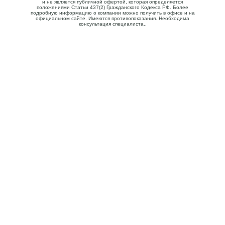
и не является публичной офертой, которая определяется
положениями Статьи 437(2) Гражданского Кодекса РФ. Более
подробную информацию о компании можно получить в офисе и на
официальном сайте. Имеются противопоказания. Необходима
консультация специалиста..