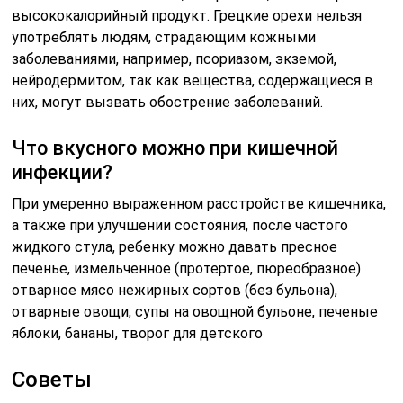
высококалорийный продукт. Грецкие орехи нельзя
употреблять людям, страдающим кожными
заболеваниями, например, псориазом, экземой,
нейродермитом, так как вещества, содержащиеся в
них, могут вызвать обострение заболеваний.
Что вкусного можно при кишечной
инфекции?
При умеренно выраженном расстройстве кишечника,
а также при улучшении состояния, после частого
жидкого стула, ребенку можно давать пресное
печенье, измельченное (протертое, пюреобразное)
отварное мясо нежирных сортов (без бульона),
отварные овощи, супы на овощной бульоне, печеные
яблоки, бананы, творог для детского
Советы