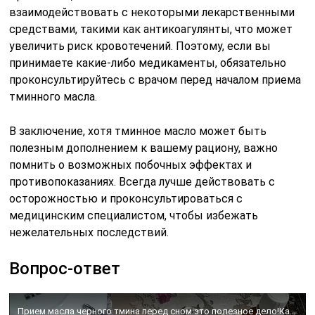
взаимодействовать с некоторыми лекарственными
средствами, такими как антикоагулянты, что может
увеличить риск кровотечений. Поэтому, если вы
принимаете какие-либо медикаменты, обязательно
проконсультируйтесь с врачом перед началом приема
тминного масла.
В заключение, хотя тминное масло может быть
полезным дополнением к вашему рациону, важно
помнить о возможных побочных эффектах и
противопоказаниях. Всегда лучше действовать с
осторожностью и проконсультироваться с
медицинским специалистом, чтобы избежать
нежелательных последствий.
Вопрос-ответ
Прием масла черного тмина перед сном это полезное дело!Как правильно принимать?Смотри видео