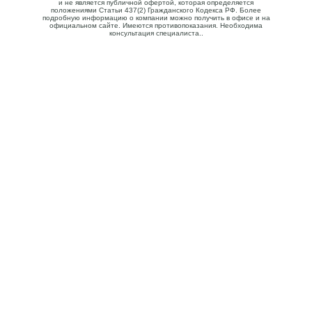
и не является публичной офертой, которая определяется
положениями Статьи 437(2) Гражданского Кодекса РФ. Более
подробную информацию о компании можно получить в офисе и на
официальном сайте. Имеются противопоказания. Необходима
консультация специалиста..