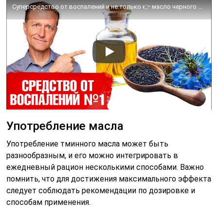
Суперсредство от воспалений и не только 👉 масло черного тмина.
Употребление масла
Употребление тминного масла может быть
разнообразным, и его можно интегрировать в
ежедневный рацион несколькими способами. Важно
помнить, что для достижения максимального эффекта
следует соблюдать рекомендации по дозировке и
способам применения.