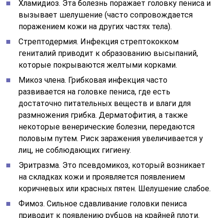
Хламидиоз. Эта болезнь поражает головку пениса и
вызывает шелушение (часто сопровождается
поражением кожи на других частях тела).
Стрептодермия. Инфекция стрептококком
гениталий приводит к образованию высыпаний,
которые покрываются желтыми корками.
Микоз члена. Грибковая инфекция часто
развивается на головке пениса, где есть
достаточно питательных веществ и влаги для
размножения грибка. Дерматофития, а также
некоторые венерические болезни, передаются
половым путем. Риск заражения увеличивается у
лиц, не соблюдающих гигиену.
Эритразма. Это псевдомикоз, который возникает
на складках кожи и проявляется появлением
коричневых или красных пятен. Шелушение слабое.
Фимоз. Сильное сдавливание головки пениса
приводит к появлению рубцов на крайней плоти.