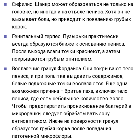
Сифилис. Шанкр может образоваться не только на
головке, но иногда и на стволе пениса. Хотя он не
вызывает боли, но приводит к появлению грубых
корок.
Генитальный герпес. Пузырьки практически
всегда образуются ближе к основанию пениса.
После выхода влаги точки краснеют, а затем
покрываются грубым эпителием.
Воспаление гранул Фордайса. Они покрывают тело
пениса, и при попытке выдавить содержимое,
белые подкожные точки воспаляются. Еще одна
возможная причина – бритье паха, включая тело
пениса, где есть небольшое количество волос.
Чтобы предотвратить проникновение бактерий в
микроранки, следует обрабатывать зону
антисептиком. Иначе на поверхности гранул
образуется грубая корка после попадания
патогенной микрофлоры.