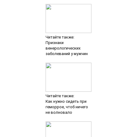
Читайте также:
Признаки
венерологических
заболеваний у мужчин
Читайте также:
Как нужно сидеть при
геморрое, чтоб ничего
не волновало