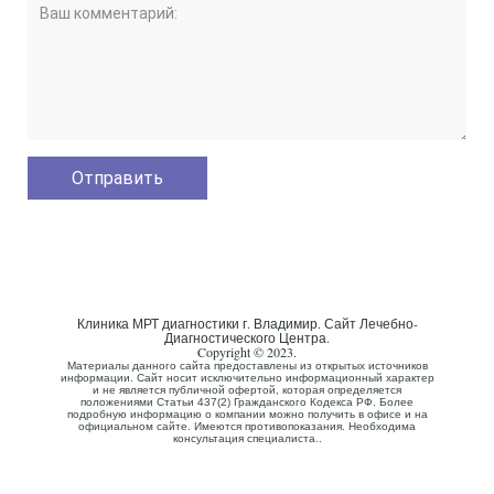
Клиника МРТ диагностики г. Владимир. Сайт Лечебно-
Диагностического Центра.
Copyright © 2023.
Материалы данного сайта предоставлены из открытых источников
информации. Сайт носит исключительно информационный характер
и не является публичной офертой, которая определяется
положениями Статьи 437(2) Гражданского Кодекса РФ. Более
подробную информацию о компании можно получить в офисе и на
официальном сайте. Имеются противопоказания. Необходима
консультация специалиста..