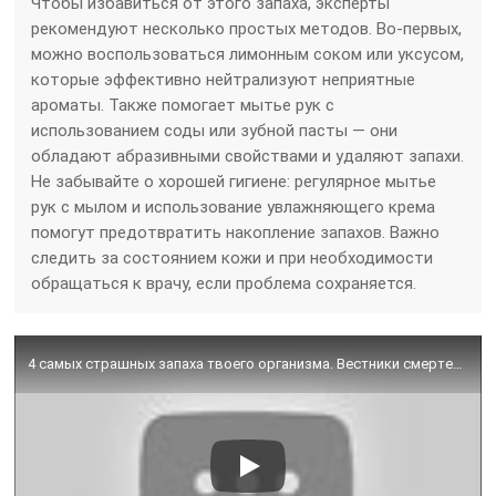
Чтобы избавиться от этого запаха, эксперты
рекомендуют несколько простых методов. Во-первых,
можно воспользоваться лимонным соком или уксусом,
которые эффективно нейтрализуют неприятные
ароматы. Также помогает мытье рук с
использованием соды или зубной пасты — они
обладают абразивными свойствами и удаляют запахи.
Не забывайте о хорошей гигиене: регулярное мытье
рук с мылом и использование увлажняющего крема
помогут предотвратить накопление запахов. Важно
следить за состоянием кожи и при необходимости
обращаться к врачу, если проблема сохраняется.
4 самых страшных запаха твоего организма. Вестники смертельных болезней