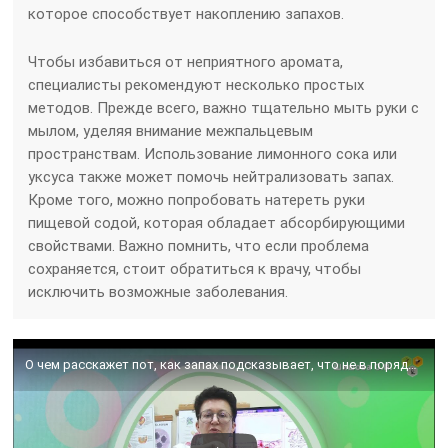
которое способствует накоплению запахов.
Чтобы избавиться от неприятного аромата,
специалисты рекомендуют несколько простых
методов. Прежде всего, важно тщательно мыть руки с
мылом, уделяя внимание межпальцевым
пространствам. Использование лимонного сока или
уксуса также может помочь нейтрализовать запах.
Кроме того, можно попробовать натереть руки
пищевой содой, которая обладает абсорбирующими
свойствами. Важно помнить, что если проблема
сохраняется, стоит обратиться к врачу, чтобы
исключить возможные заболевания.
О чем расскажет пот, как запах подсказывает, что не в порядке в организме?