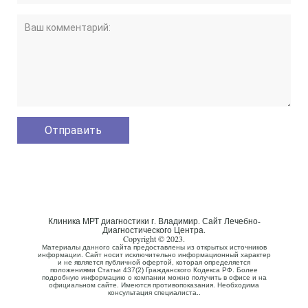
Клиника МРТ диагностики г. Владимир. Сайт Лечебно-
Диагностического Центра.
Copyright © 2023.
Материалы данного сайта предоставлены из открытых источников
информации. Сайт носит исключительно информационный характер
и не является публичной офертой, которая определяется
положениями Статьи 437(2) Гражданского Кодекса РФ. Более
подробную информацию о компании можно получить в офисе и на
официальном сайте. Имеются противопоказания. Необходима
консультация специалиста..