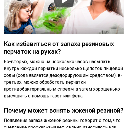
Как избавиться от запаха резиновых
перчаток на руках?
Во-вторых, можно на несколько часов насыпать
внутрь каждой перчатки несколько щепоток пищевой
соды (сода является дезодорирующим средством), в-
третьих, можно обработать перчатки
противобактериальным спреем, а затем хорошенько
высушить с помощь газет или фена.
Почему может вонять жженой резиной?
Появление запаха жженой резины говорит о том, что
сцепление проскальзывает, сильно износилось или