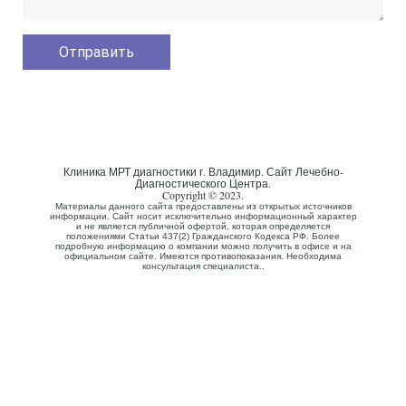
Клиника МРТ диагностики г. Владимир. Сайт Лечебно-
Диагностического Центра.
Copyright © 2023.
Материалы данного сайта предоставлены из открытых источников
информации. Сайт носит исключительно информационный характер
и не является публичной офертой, которая определяется
положениями Статьи 437(2) Гражданского Кодекса РФ. Более
подробную информацию о компании можно получить в офисе и на
официальном сайте. Имеются противопоказания. Необходима
консультация специалиста..