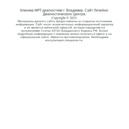
Клиника МРТ диагностики г. Владимир. Сайт Лечебно-
Диагностического Центра.
Copyright © 2023.
Материалы данного сайта предоставлены из открытых источников
информации. Сайт носит исключительно информационный характер
и не является публичной офертой, которая определяется
положениями Статьи 437(2) Гражданского Кодекса РФ. Более
подробную информацию о компании можно получить в офисе и на
официальном сайте. Имеются противопоказания. Необходима
консультация специалиста..