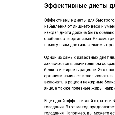
Эффективные диеты дл
Эффективные диеты для быстрого 
избавления от лишнего веса и уме
каждая диета должна быть сбалан
особенности организма. Рассмотри
помогут вам достичь желаемых рез
Одной из самых известных диет явл
заключается в значительном сокра
белков и жиров в рационе. Это сп
организм начинает использовать за
включать в рацион нежирные белков
яйца, а также полезные жиры, напр
Еще одной эффективной стратегией
голодания. Этот метод предполага
голодания. Например, вы можете ест