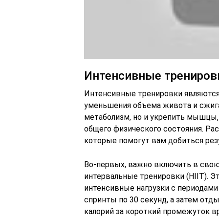
Интенсивные трениров
Интенсивные тренировки являются
уменьшения объема живота и сжига
метаболизм, но и укрепить мышцы,
общего физического состояния. Ра
которые помогут вам добиться рез
Во-первых, важно включить в сво
интервальные тренировки (HIIT). Э
интенсивные нагрузки с периодами
спринты по 30 секунд, а затем отд
калорий за короткий промежуток 