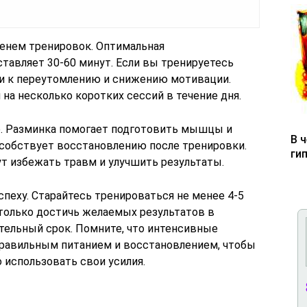
менем тренировок. Оптимальная
тавляет 30-60 минут. Если вы тренируетесь
ти к переутомлению и снижению мотивации.
на несколько коротких сессий в течение дня.
е. Разминка помогает подготовить мышцы и
В 
пособствует восстановлению после тренировки.
ги
т избежать травм и улучшить результаты.
спеху. Старайтесь тренироваться не менее 4-5
 только достичь желаемых результатов в
лительный срок. Помните, что интенсивные
правильным питанием и восстановлением, чтобы
использовать свои усилия.