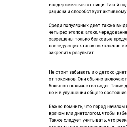
воздерживаться от пищи. Такой по
рациона и способствует активному
Среди популярных диет также выде
четырех этапов: атака, чередование
разрешены только белковые продук
последующих этапах постепенно вв
закрепить результат.
Не стоит забывать и о детокс-диет
от токсинов. Они обычно включают 
большого количества воды. Такие д
но и в улучшении общего состояния
Важно помнить, что перед началом
врачом или диетологом, чтобы изб
Также следует учитывать, что рез
стремиться к постепенному и усто