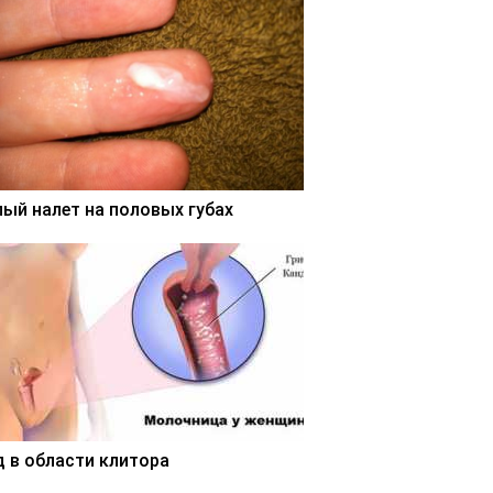
лый налет на половых губах
д в области клитора