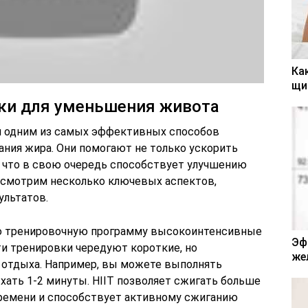
Ка
щи
ки для уменьшения живота
 одним из самых эффективных способов
ния жира. Они помогают не только ускорить
 что в свою очередь способствует улучшению
ссмотрим несколько ключевых аспектов,
ультатов.
ю тренировочную программу высокоинтенсивные
Эф
ти тренировки чередуют короткие, но
же
 отдыха. Например, вы можете выполнять
ыхать 1-2 минуты. HIIT позволяет сжигать больше
времени и способствует активному сжиганию