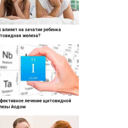
к влияет на зачатие ребенка
товидная железа?
фективное лечение щитовидной
лезы йодом