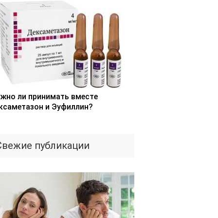
жно ли принимать вместе
ксаметазон и Эуфиллин?
Свежие публикации