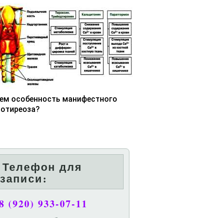
чем особенность манифестного
потиреоза?
Телефон для
записи:
8 (920) 933-07-11