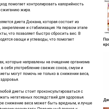
дход помогает контролировать калорийность
 сжиганию жира.
ляется диета Дюкана, которая состоит из
, закрепление и стабилизация. На первом этапе
ты, что позволяет быстро сбросить вес. В
одятся овощи и углеводы, что помогает
По
кр
ах, которые направлены на очищение организма
в себя употребление свежих соков, смузи и
иеты могут помочь не только в снижении веса,
 здоровья.
 любой диеты стоит проконсультироваться с
ежать негативных последствий для здоровья.
Ди
кое снижение веса может быть вредным, и лучше
йчивому результату. Правильный подход к