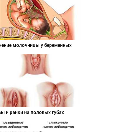
чение молочницы у беременных
вы и ранки на половых губах