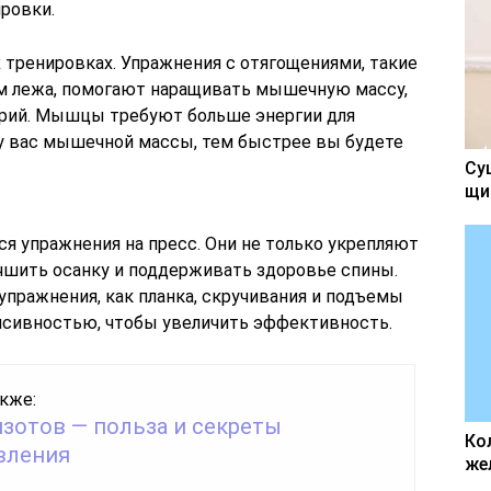
ровки.
 тренировках. Упражнения с отягощениями, такие
жим лежа, помогают наращивать мышечную массу,
орий. Мышцы требуют больше энергии для
у вас мышечной массы, тем быстрее вы будете
Су
щи
 упражнения на пресс. Они не только укрепляют
чшить осанку и поддерживать здоровье спины.
пражнения, как планка, скручивания и подъемы
енсивностью, чтобы увеличить эффективность.
кже:
изотов — польза и секреты
Ко
вления
же