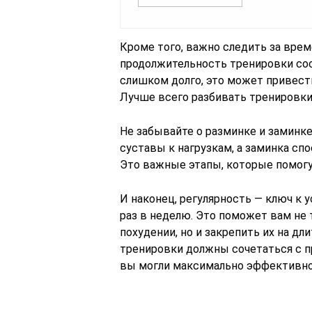
Кроме того, важно следить за вре
продолжительность тренировки сос
слишком долго, это может привес
Лучше всего разбивать тренировки 
Не забывайте о разминке и заминк
суставы к нагрузкам, а заминка с
Это важные этапы, которые помогу
И наконец, регулярность — ключ к у
раз в неделю. Это поможет вам не
похудении, но и закрепить их на д
тренировки должны сочетаться с 
вы могли максимально эффективно 