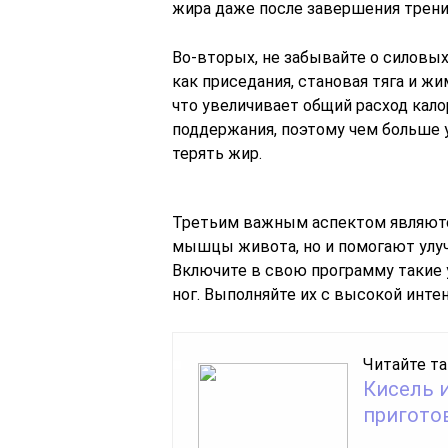
жира даже после завершения трени
Во-вторых, не забывайте о силовых
как приседания, становая тяга и 
что увеличивает общий расход кал
поддержания, поэтому чем больше 
терять жир.
Третьим важным аспектом являются
мышцы живота, но и помогают улу
Включите в свою программу такие у
ног. Выполняйте их с высокой инт
Читайте та
Кисель 
пригото