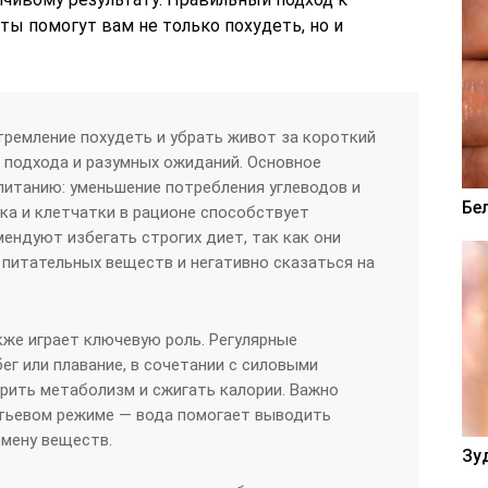
ы помогут вам не только похудеть, но и
тремление похудеть и убрать живот за короткий
 подхода и разумных ожиданий. Основное
питанию: уменьшение потребления углеводов и
Бе
лка и клетчатки в рационе способствует
мендуют избегать строгих диет, так как они
 питательных веществ и негативно сказаться на
же играет ключевую роль. Регулярные
бег или плавание, в сочетании с силовыми
рить метаболизм и сжигать калории. Важно
тьевом режиме — вода помогает выводить
бмену веществ.
Зу