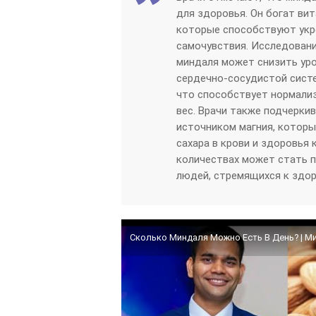
для здоровья. Он богат ви
которые способствуют укр
самочувствия. Исследовани
миндаля может снизить уро
сердечно-сосудистой систе
что способствует нормали
вес. Врачи также подчерки
источником магния, которы
сахара в крови и здоровья 
количествах может стать п
людей, стремящихся к здор
Сколько Миндаля Можно Есть В День? | Ми