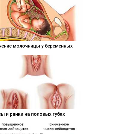
чение молочницы у беременных
вы и ранки на половых губах