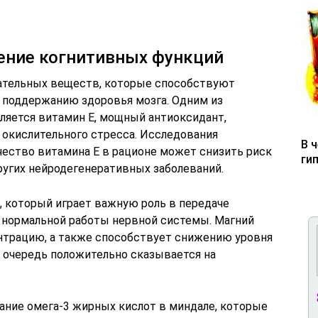
ение когнитивных функций
ательных веществ, которые способствуют
 поддержанию здоровья мозга. Одним из
яется витамин Е, мощный антиоксидант,
 окислительного стресса. Исследования
В 
чество витамина Е в рационе может снизить риск
ги
ругих нейродегенеративных заболеваний.
, который играет важную роль в передаче
 нормальной работы нервной системы. Магний
нтрацию, а также способствует снижению уровня
ю очередь положительно сказывается на
ние омега-3 жирных кислот в миндале, которые