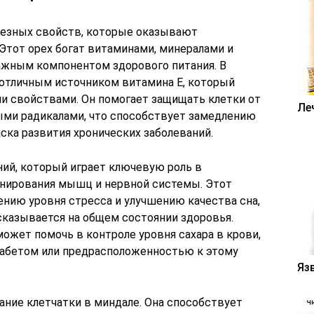
езных свойств, которые оказывают
 Этот орех богат витаминами, минералами и
важным компонентом здорового питания. В
 отличным источником витамина E, который
и свойствами. Он помогает защищать клетки от
Ле
ми радикалами, что способствует замедлению
ска развития хронических заболеваний.
ний, который играет ключевую роль в
нирования мышц и нервной системы. Этот
нию уровня стресса и улучшению качества сна,
сказывается на общем состоянии здоровья.
ожет помочь в контроле уровня сахара в крови,
иабетом или предрасположенностью к этому
Яз
ние клетчатки в миндале. Она способствует