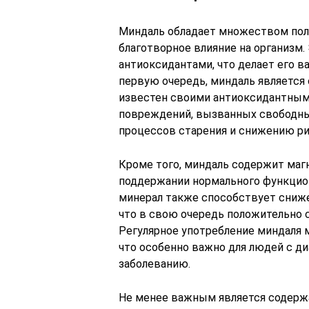
Миндаль обладает множеством пол
благотворное влияние на организм.
антиоксидантами, что делает его 
первую очередь, миндаль является
известен своими антиоксидантным
повреждений, вызванных свободны
процессов старения и снижению ри
Кроме того, миндаль содержит маг
поддержании нормального функцио
минерал также способствует сниже
что в свою очередь положительно 
Регулярное употребление миндаля м
что особенно важно для людей с д
заболеванию.
Не менее важным является содержа