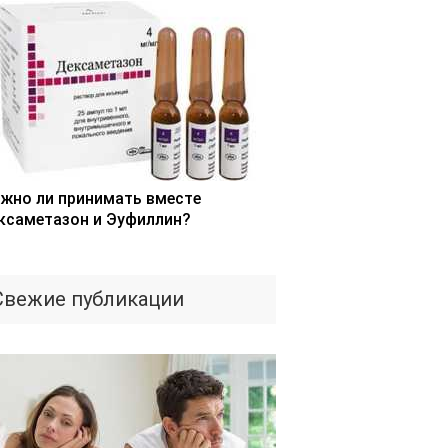
жно ли принимать вместе
ксаметазон и Эуфиллин?
Свежие публикации