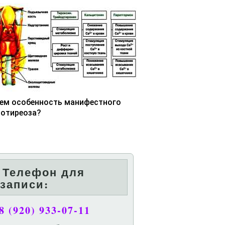
чем особенность манифестного
потиреоза?
Телефон для
записи:
8 (920) 933-07-11