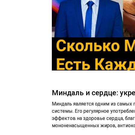
Миндаль и сердце: укр
Миндаль является одним из самых 
системы. Его регулярное употребл
эффектов на здоровье сердца, бл
мононенасыщенных жиров, антиокс