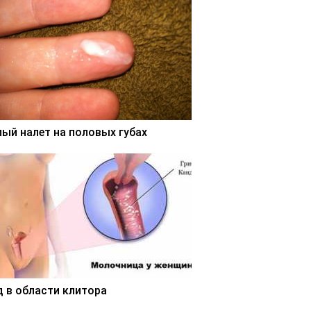
лый налет на половых губах
д в области клитора