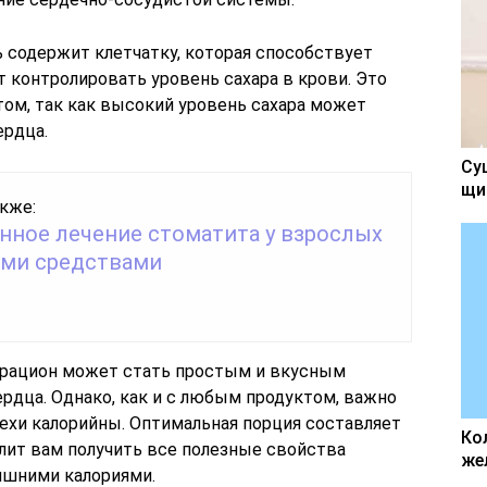
ь содержит клетчатку, которая способствует
 контролировать уровень сахара в крови. Это
том, так как высокий уровень сахара может
ердца.
Су
щи
кже:
нное лечение стоматита у взрослых
ми средствами
рацион может стать простым и вкусным
рдца. Однако, как и с любым продуктом, важно
рехи калорийны. Оптимальная порция составляет
Ко
олит вам получить все полезные свойства
же
лишними калориями.