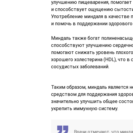
улучшению пищеварения, помогает
и способствует ощущению сытости,
Употребление миндаля в качестве 
и помочь в поддержании здорового 
Миндаль также богат полиненасы
способствуют улучшению сердечно
помогают снижать уровень плохого
хорошего холестерина (HDL), что в
сосудистых заболеваний.
Таким образом, миндаль является 
средством для поддержания здоров
значительно улучшить общее состо
укрепить иммунную систему.
Врачи отмечают, что минда