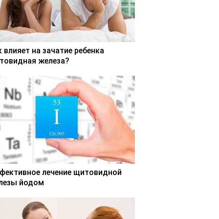
к влияет на зачатие ребенка
товидная железа?
фективное лечение щитовидной
лезы йодом