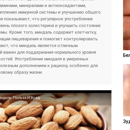
таминами, минералами и антиоксидантами,
еплению иммунной системы и улучшению общего
я показывают, что регулярное употребление
вень плохого холестерина и улучшить состояние
мы. Кроме того, миндаль содержит клетчатку,
зации пищеварения и помогает контролировать
вают, что миндаль является отличным
й важен для поддержания нормального уровня
Бе
костей. Употребление миндаля в умеренных
олезным дополнением к рациону, особенно для
овому образу жизни.
ндаль. Польза И Вред.
Зу