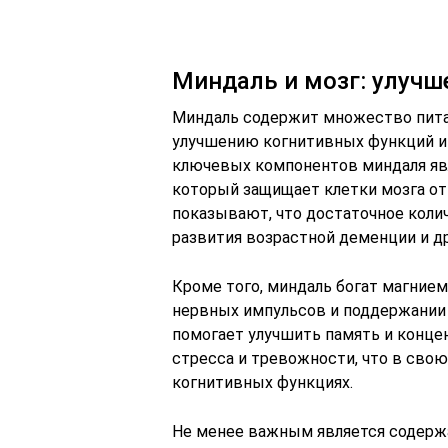
Миндаль и мозг: улучш
Миндаль содержит множество пит
улучшению когнитивных функций и
ключевых компонентов миндаля явл
который защищает клетки мозга от
показывают, что достаточное коли
развития возрастной деменции и д
Кроме того, миндаль богат магнием
нервных импульсов и поддержании
помогает улучшить память и конце
стресса и тревожности, что в сво
когнитивных функциях.
Не менее важным является содержа