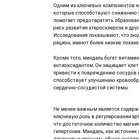
Одним из ключевых компонентов м
которые способствуют снижению ур
помогает предотвратить образовани
риск развития атеросклероза и дру
Исследования показывают, что люд
рацион, имеют более низкие показа
Кроме того, миндаль богат витами
антиоксидантом. Он защищает клет
привести к повреждению сосудов 
способствует улучшению кровообр
сердечно-сосудистой системы.
Не менее важным является содержа
ключевую роль в регулировании ар
что достаточное количество магния
гипертонии. Миндаль, как источни
давление и улучшить общее состоя