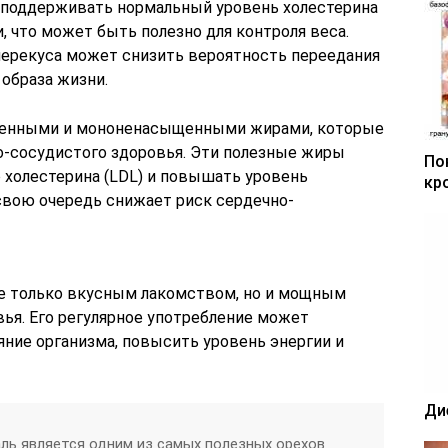
 поддерживать нормальный уровень холестерина
 что может быть полезно для контроля веса.
перекуса может снизить вероятность переедания
образа жизни.
щенными и мононенасыщенными жирами, которые
-сосудистого здоровья. Эти полезные жиры
По
 холестерина (LDL) и повышать уровень
кр
 свою очередь снижает риск сердечно-
не только вкусным лакомством, но и мощным
ья. Его регулярное употребление может
яние организма, повысить уровень энергии и
Ди
ль является одним из самых полезных орехов