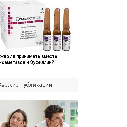
жно ли принимать вместе
ксаметазон и Эуфиллин?
Свежие публикации