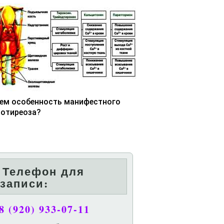
чем особенность манифестного
потиреоза?
Телефон для
записи:
8 (920) 933-07-11