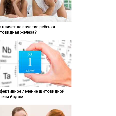
к влияет на зачатие ребенка
товидная железа?
фективное лечение щитовидной
лезы йодом