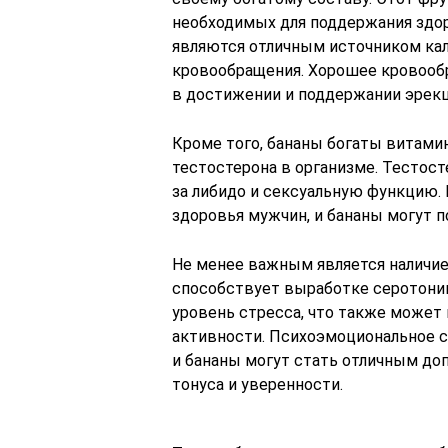
необходимых для поддержания здор
являются отличным источником кал
кровообращения. Хорошее кровообр
в достижении и поддержании эрекц
Кроме того, бананы богаты витами
тестостерона в организме. Тестос
за либидо и сексуальную функцию.
здоровья мужчин, и бананы могут п
Не менее важным является наличие
способствует выработке серотонин
уровень стресса, что также может 
активности. Психоэмоциональное с
и бананы могут стать отличным до
тонуса и уверенности.