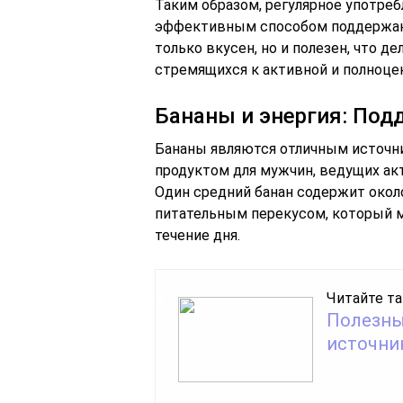
Таким образом, регулярное употре
эффективным способом поддержани
только вкусен, но и полезен, что 
стремящихся к активной и полноце
Бананы и энергия: По
Бананы являются отличным источни
продуктом для мужчин, ведущих ак
Один средний банан содержит около 
питательным перекусом, который 
течение дня.
Читайте та
Полезны
источни