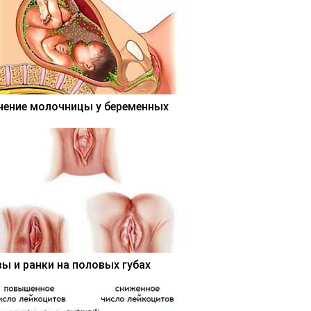
чение молочницы у беременных
вы и ранки на половых губах