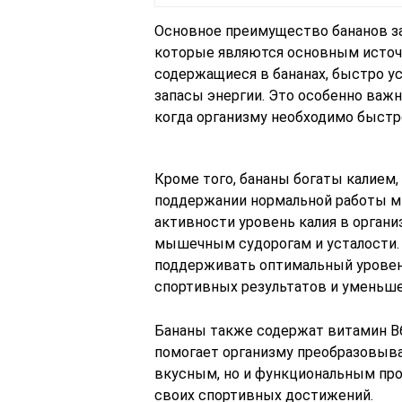
Основное преимущество бананов за
которые являются основным источн
содержащиеся в бананах, быстро у
запасы энергии. Это особенно важн
когда организму необходимо быстр
Кроме того, бананы богаты калием,
поддержании нормальной работы м
активности уровень калия в орган
мышечным судорогам и усталости. 
поддерживать оптимальный уровень
спортивных результатов и уменьше
Бананы также содержат витамин B6
помогает организму преобразовыва
вкусным, но и функциональным про
своих спортивных достижений.