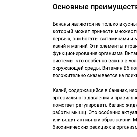
Основные преимущест
Бананы являются не только вкусны
который может принести множеств
первых, они богаты витаминами и м
калий и магний. Эти элементы игр
функционирования организма. Вит
системы, что особенно важно в усл
окружающей среды. Витамин B6 пом
положительно сказывается на псих
Калий, содержащийся в бананах, н
артериального давления и правиль
помогает регулировать баланс жид
работы мышц. Это особенно актуал
или ведут активный образ жизни. М
биохимических реакциях в организм