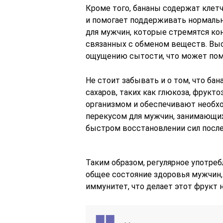
Кроме того, бананы содержат клет
и помогает поддерживать нормальн
для мужчин, которые стремятся кон
связанных с обменом веществ. Вы
ощущению сытости, что может помо
Не стоит забывать и о том, что б
сахаров, таких как глюкоза, фрукт
организмом и обеспечивают необх
перекусом для мужчин, занимающи
быстром восстановлении сил после
Таким образом, регулярное употре
общее состояние здоровья мужчин,
иммунитет, что делает этот фрукт