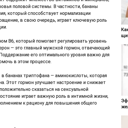
овья половой системы. В частности, бананы
ия, который способствует нормализации
ащение, в свою очередь, играет ключевую роль
ии.
Ка
щи
ном B6, который помогает регулировать уровень
терон — это главный мужской гормон, отвечающий
 Поддержание его оптимального уровня важно для
омочь в этом процессе.
 в бананах триптофана — аминокислоты, которая
а. Этот гормон улучшает настроение и снижает
положительно сказаться на сексуальной
остояние играет важную роль в интимной жизни,
Эф
полнением к рациону для повышения общего
же