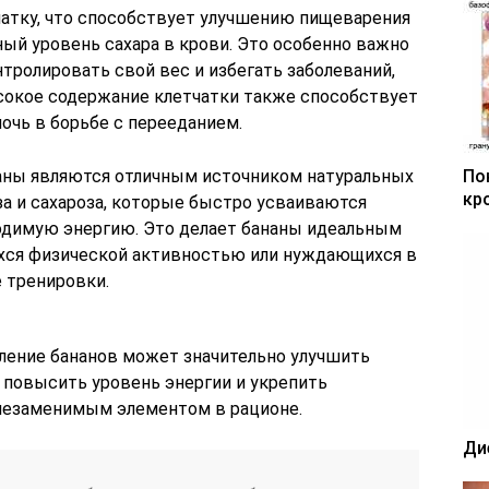
чатку, что способствует улучшению пищеварения
ый уровень сахара в крови. Это особенно важно
тролировать свой вес и избегать заболеваний,
сокое содержание клетчатки также способствует
чь в борьбе с перееданием.
ананы являются отличным источником натуральных
По
кр
оза и сахароза, которые быстро усваиваются
одимую энергию. Это делает бананы идеальным
хся физической активностью или нуждающихся в
 тренировки.
бление бананов может значительно улучшить
 повысить уровень энергии и укрепить
 незаменимым элементом в рационе.
Ди