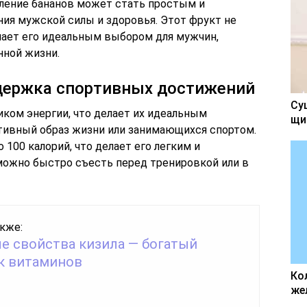
бление бананов может стать простым и
я мужской силы и здоровья. Этот фрукт не
делает его идеальным выбором для мужчин,
нной жизни.
ддержка спортивных достижений
Су
ком энергии, что делает их идеальным
щи
тивный образ жизни или занимающихся спортом.
100 калорий, что делает его легким и
можно быстро съесть перед тренировкой или в
кже:
е свойства кизила — богатый
к витаминов
Ко
же