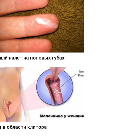
лый налет на половых губах
д в области клитора