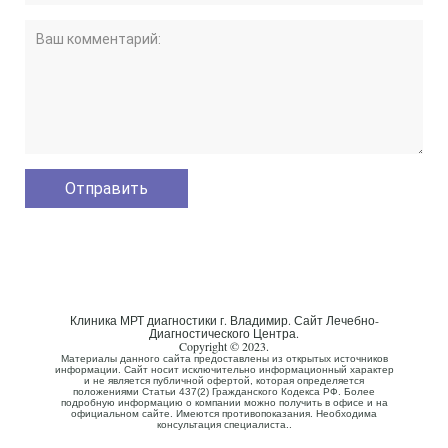
Клиника МРТ диагностики г. Владимир. Сайт Лечебно-
Диагностического Центра.
Copyright © 2023.
Материалы данного сайта предоставлены из открытых источников
информации. Сайт носит исключительно информационный характер
и не является публичной офертой, которая определяется
положениями Статьи 437(2) Гражданского Кодекса РФ. Более
подробную информацию о компании можно получить в офисе и на
официальном сайте. Имеются противопоказания. Необходима
консультация специалиста..