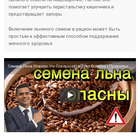
помогает улучшить перистальтику кишечника и
предотвращает запоры.
Включение льняного семени в рацион может быть
простым и эффективным способом поддержания
женского здоровья.
Семена Льна Опасны, Не Совершайте Этих Ошибок | Правильный Способ Использования Семян