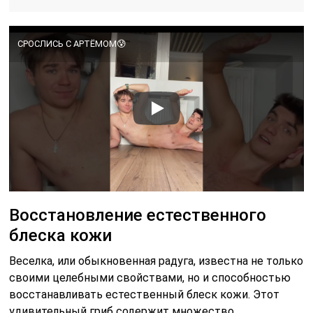
СРОСЛИСЬ С АРТЁМОМ😰
Восстановление естественного
блеска кожи
Веселка, или обыкновенная радуга, известна не только
своими целебными свойствами, но и способностью
восстанавливать естественный блеск кожи. Этот
удивительный гриб содержит множество