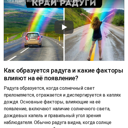
Что будет, если достать до конца радуги
Как образуется радуга и какие факторы
влияют на её появление?
Радуга образуется, когда солнечный свет
преломляется, отражается и диспергируется в каплях
дождя. Основные факторы, влияющие на её
появление, включают наличие солнечного света,
дождевых капель и правильный угол зрения
наблюдателя. Обычно радуга видна, когда солнце