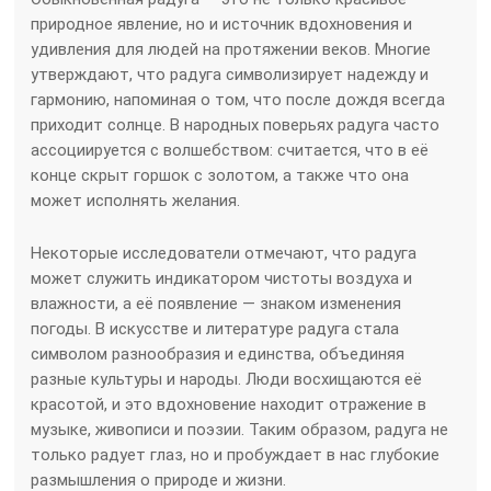
природное явление, но и источник вдохновения и
удивления для людей на протяжении веков. Многие
утверждают, что радуга символизирует надежду и
гармонию, напоминая о том, что после дождя всегда
приходит солнце. В народных поверьях радуга часто
ассоциируется с волшебством: считается, что в её
конце скрыт горшок с золотом, а также что она
может исполнять желания.
Некоторые исследователи отмечают, что радуга
может служить индикатором чистоты воздуха и
влажности, а её появление — знаком изменения
погоды. В искусстве и литературе радуга стала
символом разнообразия и единства, объединяя
разные культуры и народы. Люди восхищаются её
красотой, и это вдохновение находит отражение в
музыке, живописи и поэзии. Таким образом, радуга не
только радует глаз, но и пробуждает в нас глубокие
размышления о природе и жизни.