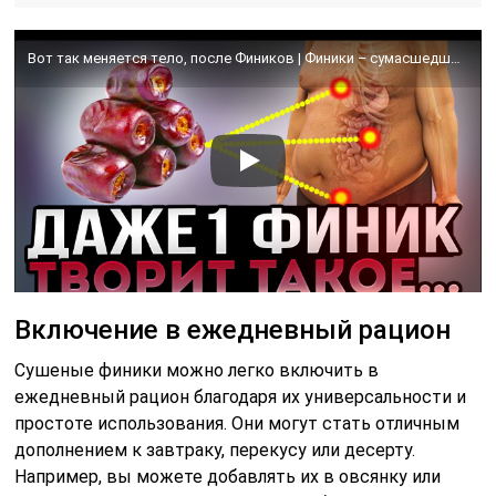
Вот так меняется тело, после Фиников | Финики – сумасшедшая польза и вред для организма
Включение в ежедневный рацион
Сушеные финики можно легко включить в
ежедневный рацион благодаря их универсальности и
простоте использования. Они могут стать отличным
дополнением к завтраку, перекусу или десерту.
Например, вы можете добавлять их в овсянку или