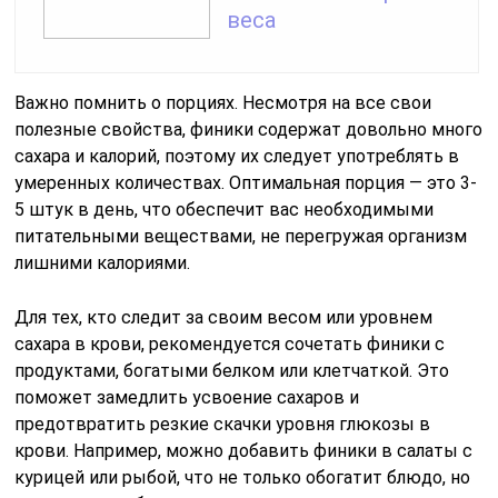
веса
Важно помнить о порциях. Несмотря на все свои
полезные свойства, финики содержат довольно много
сахара и калорий, поэтому их следует употреблять в
умеренных количествах. Оптимальная порция — это 3-
5 штук в день, что обеспечит вас необходимыми
питательными веществами, не перегружая организм
лишними калориями.
Для тех, кто следит за своим весом или уровнем
сахара в крови, рекомендуется сочетать финики с
продуктами, богатыми белком или клетчаткой. Это
поможет замедлить усвоение сахаров и
предотвратить резкие скачки уровня глюкозы в
крови. Например, можно добавить финики в салаты с
курицей или рыбой, что не только обогатит блюдо, но