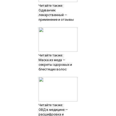
Читайте также:
Одуванчик
лекарственный —
применение и отзывы
Читайте также:
Маска из меда —
секреты здоровых и
блестящих волос
Читайте также:
ОВД в медицине —
расшифровка и