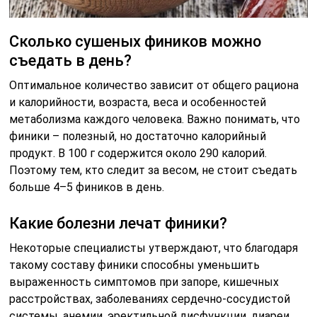
Сколько сушеных фиников можно
съедать в день?
Оптимальное количество зависит от общего рациона
и калорийности, возраста, веса и особенностей
метаболизма каждого человека. Важно понимать, что
финики – полезный, но достаточно калорийный
продукт. В 100 г содержится около 290 калорий.
Поэтому тем, кто следит за весом, не стоит съедать
больше 4–5 фиников в день.
Какие болезни лечат финики?
Некоторые специалисты утверждают, что благодаря
такому составу финики способны уменьшить
выраженность симптомов при запоре, кишечных
расстройствах, заболеваниях сердечно-сосудистой
системы, анемии, эректильной дисфункции, диареи,