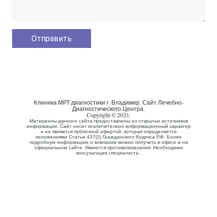
Клиника МРТ диагностики г. Владимир. Сайт Лечебно-
Диагностического Центра.
Copyright © 2023.
Материалы данного сайта предоставлены из открытых источников
информации. Сайт носит исключительно информационный характер
и не является публичной офертой, которая определяется
положениями Статьи 437(2) Гражданского Кодекса РФ. Более
подробную информацию о компании можно получить в офисе и на
официальном сайте. Имеются противопоказания. Необходима
консультация специалиста..