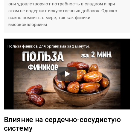
они удовлетворяют потребность в сладком и при
этом не содержат искусственных добавок. Однако
важно помнить о мере, так как финики
высококалорийны.
Польза фиников для организма за 2 минуты.
Влияние на сердечно-сосудистую
систему