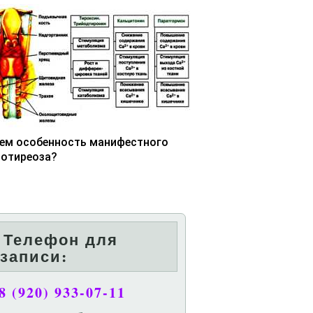
чем особенность манифестного
потиреоза?
Телефон для
записи:
8 (920) 933-07-11