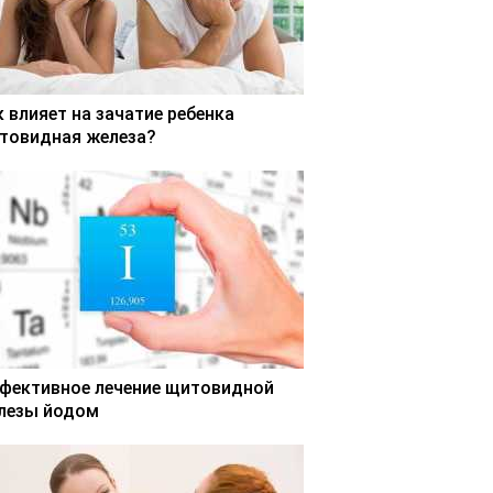
к влияет на зачатие ребенка
товидная железа?
фективное лечение щитовидной
лезы йодом