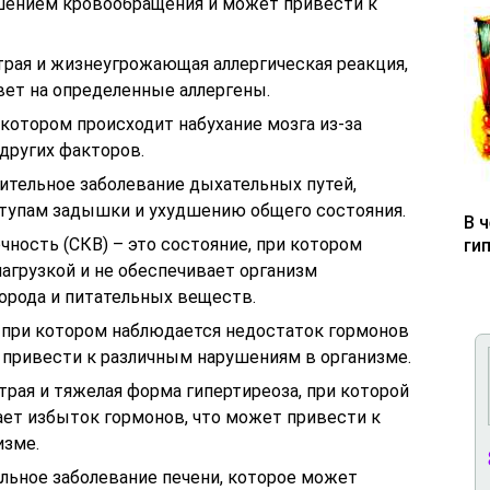
шением кровообращения и может привести к
трая и жизнеугрожающая аллергическая реакция,
вет на определенные аллергены.
 котором происходит набухание мозга из-за
других факторов.
ительное заболевание дыхательных путей,
тупам задышки и ухудшению общего состояния.
В 
ность (СКВ) – это состояние, при котором
ги
агрузкой и не обеспечивает организм
орода и питательных веществ.
, при котором наблюдается недостаток гормонов
 привести к различным нарушениям в организме.
трая и тяжелая форма гипертиреоза, при которой
ет избыток гормонов, что может привести к
изме.
ельное заболевание печени, которое может