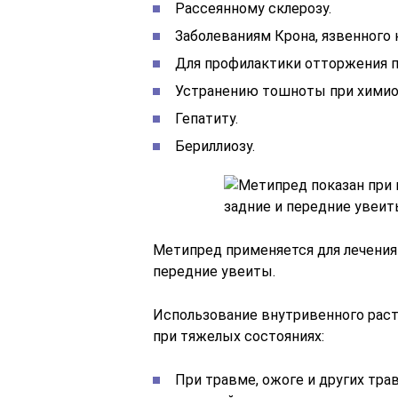
Рассеянному склерозу.
Заболеваниям Крона, язвенного 
Для профилактики отторжения п
Устранению тошноты при химио
Гепатиту.
Бериллиозу.
Метипред применяется для лечения 
передние увеиты.
Использование внутривенного раст
при тяжелых состояниях:
При травме, ожоге и других тр