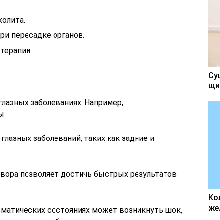
колита.
ри пересадке органов.
терапии.
Су
щи
глазных заболеваний, таких как задние и
вора позволяет достичь быстрых результатов
Ко
же
авматических состояниях может возникнуть шок,