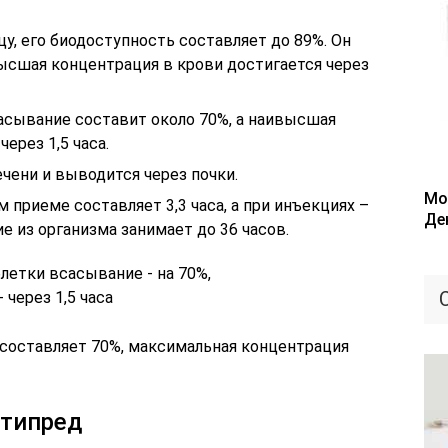
, его биодоступность составляет до 89%. Он
ысшая концентрация в крови достигается через
сасывание составит около 70%, а наивысшая
ерез 1,5 часа.
чени и выводится через почки.
Мо
приеме составляет 3,3 часа, а при инъекциях –
Де
ие из организма занимает до 36 часов.
 составляет 70%, максимальная концентрация
етипред