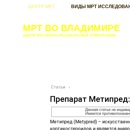
ЦЕНТР МРТ
ВИДЫ МРТ ИССЛЕДОВА
МРТ ВО ВЛАДИМИРЕ
ЦЕНТР МАГНИТНО-РЕЗОНАНСНОЙ ТОМОГРАФИИ
Статьи
›
Препарат Метипред:
Метипред (Metypred) – искусственн
кортикостероидов и является анало