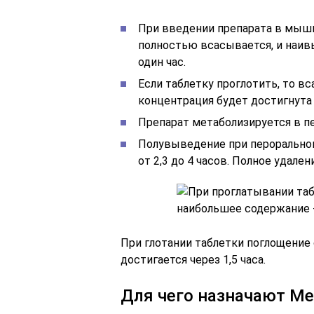
При введении препарата в мышцу
полностью всасывается, и наив
один час.
Если таблетку проглотить, то в
концентрация будет достигнута ч
Препарат метаболизируется в пе
Полувыведение при пероральном 
от 2,3 до 4 часов. Полное удален
При глотании таблетки поглощение
достигается через 1,5 часа.
Для чего назначают М