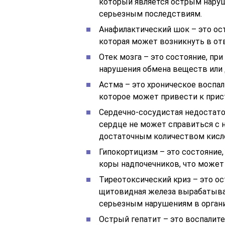
который является острым нару
серьезным последствиям.
Анафилактический шок – это ос
которая может возникнуть в от
Отек мозга – это состояние, при
нарушения обмена веществ или 
Астма – это хроническое воспал
которое может привести к прис
Сердечно-сосудистая недостаточ
сердце не может справиться с н
достаточным количеством кисл
Гипокортицизм – это состояние
коры надпочечников, что может
Тиреотоксический криз – это ос
щитовидная железа вырабатыва
серьезным нарушениям в орган
Острый гепатит – это воспалит