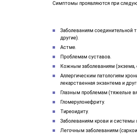
Симптомы проявляются при следую
Заболеваниям соединительной тк
другие).
Астме.
Проблемам суставов.
Кожным заболеваниям (экзема, 
Аллергическим патологиям хрони
лекарственная экзантема и други
Глазным проблемам (тяжелые вя
Гломерулонефриту.
Тиреоидиту.
Заболеваниям крови и системы 
Легочным заболеваниям (саркоид