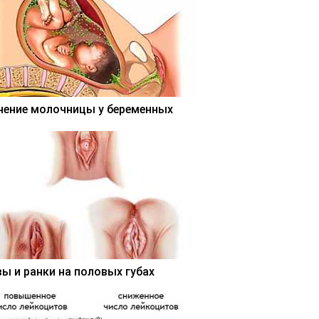
чение молочницы у беременных
вы и ранки на половых губах