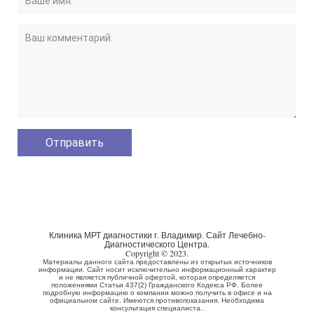
Клиника МРТ диагностики г. Владимир. Сайт Лечебно-
Диагностического Центра.
Copyright © 2023.
Материалы данного сайта предоставлены из открытых источников
информации. Сайт носит исключительно информационный характер
и не является публичной офертой, которая определяется
положениями Статьи 437(2) Гражданского Кодекса РФ. Более
подробную информацию о компании можно получить в офисе и на
официальном сайте. Имеются противопоказания. Необходима
консультация специалиста..