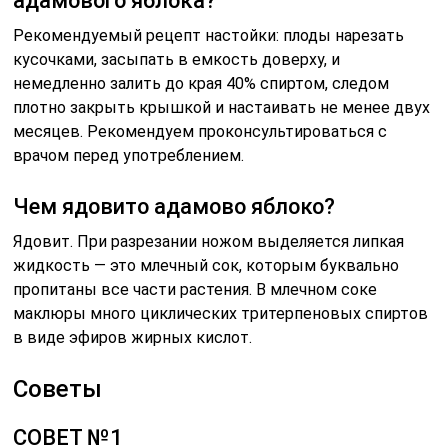
адамового яблока?
Рекомендуемый рецепт настойки: плоды нарезать
кусочками, засыпать в емкость доверху, и
немедленно залить до края 40% спиртом, следом
плотно закрыть крышкой и настаивать не менее двух
месяцев. Рекомендуем проконсультироваться с
врачом перед употреблением.
Чем ядовито адамово яблоко?
Ядовит. При разрезании ножом выделяется липкая
жидкость — это млечный сок, которым буквально
пропитаны все части растения. В млечном соке
маклюры много циклических тритерпеновых спиртов
в виде эфиров жирных кислот.
Советы
СОВЕТ №1