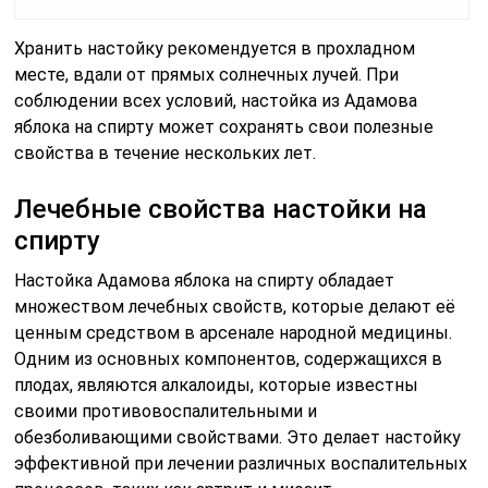
Хранить настойку рекомендуется в прохладном
месте, вдали от прямых солнечных лучей. При
соблюдении всех условий, настойка из Адамова
яблока на спирту может сохранять свои полезные
свойства в течение нескольких лет.
Лечебные свойства настойки на
спирту
Настойка Адамова яблока на спирту обладает
множеством лечебных свойств, которые делают её
ценным средством в арсенале народной медицины.
Одним из основных компонентов, содержащихся в
плодах, являются алкалоиды, которые известны
своими противовоспалительными и
обезболивающими свойствами. Это делает настойку
эффективной при лечении различных воспалительных