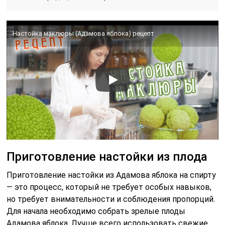
Настойка маклюры (Адамова яблока) рецепт
Приготовление настойки из плода
Приготовление настойки из Адамова яблока на спирту
— это процесс, который не требует особых навыков,
но требует внимательности и соблюдения пропорций.
Для начала необходимо собрать зрелые плоды
Адамова яблока. Лучше всего использовать свежие,