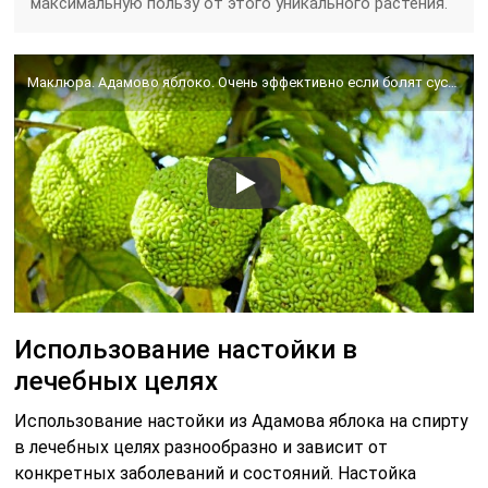
максимальную пользу от этого уникального растения.
Маклюра. Адамово яблоко. Очень эффективно если болят суставы/спина/шея! Панацея от многих болезней.
Использование настойки в
лечебных целях
Использование настойки из Адамова яблока на спирту
в лечебных целях разнообразно и зависит от
конкретных заболеваний и состояний. Настойка