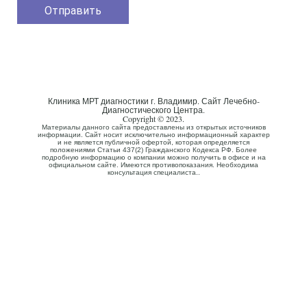
Клиника МРТ диагностики г. Владимир. Сайт Лечебно-
Диагностического Центра.
Copyright © 2023.
Материалы данного сайта предоставлены из открытых источников
информации. Сайт носит исключительно информационный характер
и не является публичной офертой, которая определяется
положениями Статьи 437(2) Гражданского Кодекса РФ. Более
подробную информацию о компании можно получить в офисе и на
официальном сайте. Имеются противопоказания. Необходима
консультация специалиста..