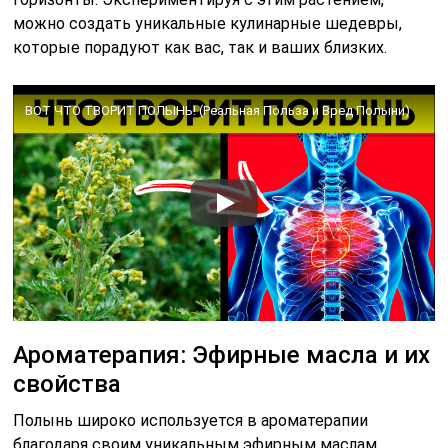
можно создать уникальные кулинарные шедевры,
которые порадуют как вас, так и ваших близких.
ВОТ ЧТО ТВОРИТ ПОЛЫНЬ! (Реальная Польза и Вред Полыни)
Ароматерапия: Эфирные масла и их
свойства
Полынь широко используется в ароматерапии
благодаря своим уникальным эфирным маслам,