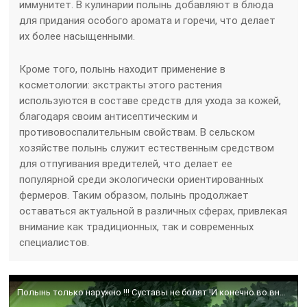
иммунитет. В кулинарии полынь добавляют в блюда
для придания особого аромата и горечи, что делает
их более насыщенными.
Кроме того, полынь находит применение в
косметологии: экстракты этого растения
используются в составе средств для ухода за кожей,
благодаря своим антисептическим и
противовоспалительным свойствам. В сельском
хозяйстве полынь служит естественным средством
для отпугивания вредителей, что делает ее
популярной среди экологически ориентированных
фермеров. Таким образом, полынь продолжает
оставаться актуальной в различных сферах, привлекая
внимание как традиционных, так и современных
специалистов.
Полынь только наружно !!! Суставы не болят !И конечно во внутрь …