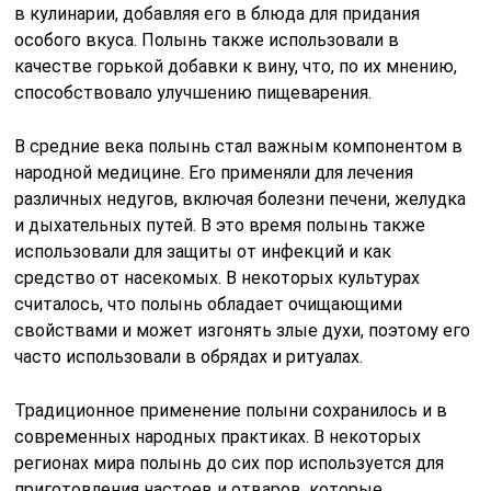
в кулинарии, добавляя его в блюда для придания
особого вкуса. Полынь также использовали в
качестве горькой добавки к вину, что, по их мнению,
способствовало улучшению пищеварения.
В средние века полынь стал важным компонентом в
народной медицине. Его применяли для лечения
различных недугов, включая болезни печени, желудка
и дыхательных путей. В это время полынь также
использовали для защиты от инфекций и как
средство от насекомых. В некоторых культурах
считалось, что полынь обладает очищающими
свойствами и может изгонять злые духи, поэтому его
часто использовали в обрядах и ритуалах.
Традиционное применение полыни сохранилось и в
современных народных практиках. В некоторых
регионах мира полынь до сих пор используется для
приготовления настоев и отваров, которые