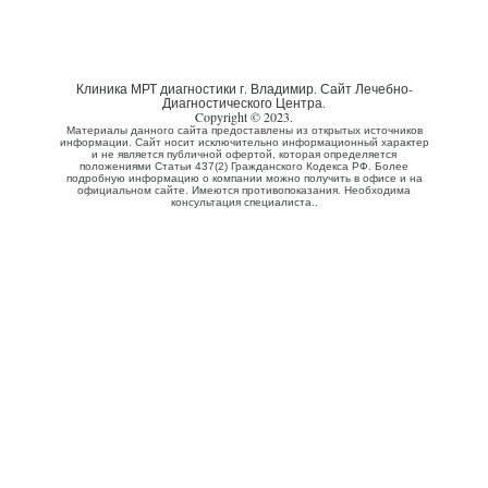
Клиника МРТ диагностики г. Владимир. Сайт Лечебно-
Диагностического Центра.
Copyright © 2023.
Материалы данного сайта предоставлены из открытых источников
информации. Сайт носит исключительно информационный характер
и не является публичной офертой, которая определяется
положениями Статьи 437(2) Гражданского Кодекса РФ. Более
подробную информацию о компании можно получить в офисе и на
официальном сайте. Имеются противопоказания. Необходима
консультация специалиста..