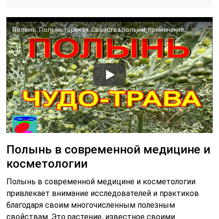
Полынь. Полынь горькая. Свойства полыни, применение.
Полынь в современной медицине и
косметологии
Полынь в современной медицине и косметологии
привлекает внимание исследователей и практиков
благодаря своим многочисленным полезным
свойствам. Это растение, известное своими