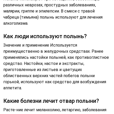
различных неврозах, простудных заболеваниях,
малярии, гриппе и эпилепсии. В смеси с травой
чабреца (тимьяна) полынь используют для лечения
алкоголизма.
Как люди используют полынь?
Значение и применение Используется
преимущественно в желудочных средствах. Ранее
применялись настойки полыней, как противоглистное
средство. Настойки, настои и экстракты,
приготовленные из листьев и цветущих
облиственных верхних частей побегов полыни
горькой, используют как средство для возбуждения
аппетита.
Какие болезни лечит отвар полыни?
Расте-ние лечит меланхолию, летаргию, заболевания