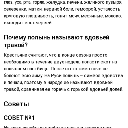
глаз, уха, рта, горла, желудка, печени, желчного пузыря,
селезенки, матки, нервной боли, геморрой, усталость
круговую плешивость, гонит мочу, месячные, молоко,
выводит всех червей.
Почему полынь называют вдовьей
травой?
Крестьяне считают, что в конце сезона просто
необходимо в течение двух недель попасти скот на
полынном пастбище. После этого животные не
болеют всю зиму. На Руси полынь – символ вдовства
и печали, поэтому в народе ее называют вдовьей
травой, сравнивая ее горечь с горькой вдовьей долей.
Советы
СОВЕТ №1
Изучите лечебные свойства полыни, прежде чем