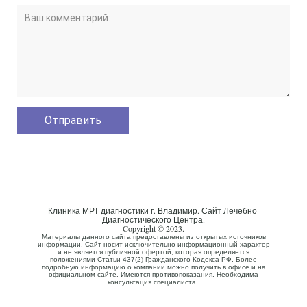
Клиника МРТ диагностики г. Владимир. Сайт Лечебно-
Диагностического Центра.
Copyright © 2023.
Материалы данного сайта предоставлены из открытых источников
информации. Сайт носит исключительно информационный характер
и не является публичной офертой, которая определяется
положениями Статьи 437(2) Гражданского Кодекса РФ. Более
подробную информацию о компании можно получить в офисе и на
официальном сайте. Имеются противопоказания. Необходима
консультация специалиста..