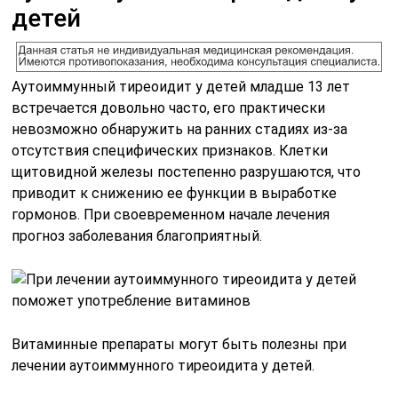
детей
Аутоиммунный тиреоидит у детей младше 13 лет
встречается довольно часто, его практически
невозможно обнаружить на ранних стадиях из-за
отсутствия специфических признаков. Клетки
щитовидной железы постепенно разрушаются, что
приводит к снижению ее функции в выработке
гормонов. При своевременном начале лечения
прогноз заболевания благоприятный.
Витаминные препараты могут быть полезны при
лечении аутоиммунного тиреоидита у детей.