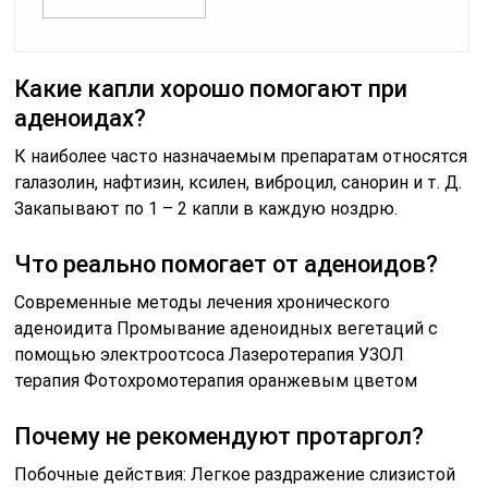
Какие капли хорошо помогают при
аденоидах?
К наиболее часто назначаемым препаратам относятся
галазолин, нафтизин, ксилен, виброцил, санорин и т. Д.
Закапывают по 1 – 2 капли в каждую ноздрю.
Что реально помогает от аденоидов?
Современные методы лечения хронического
аденоидита Промывание аденоидных вегетаций с
помощью электроотсоса Лазеротерапия УЗОЛ
терапия Фотохромотерапия оранжевым цветом
Почему не рекомендуют протаргол?
Побочные действия: Легкое раздражение слизистой