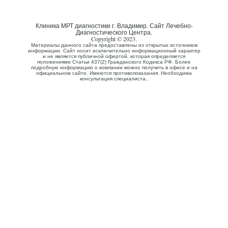
Клиника МРТ диагностики г. Владимир. Сайт Лечебно-
Диагностического Центра.
Copyright © 2023.
Материалы данного сайта предоставлены из открытых источников
информации. Сайт носит исключительно информационный характер
и не является публичной офертой, которая определяется
положениями Статьи 437(2) Гражданского Кодекса РФ. Более
подробную информацию о компании можно получить в офисе и на
официальном сайте. Имеются противопоказания. Необходима
консультация специалиста..