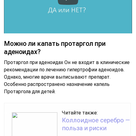
Можно ли капать протаргол при
аденоидах?
Протаргол при аденоидах Он не входит в клинические
рекомендации по лечению гипертрофии аденоидов.
Однако, многие врачи выписывают препарат.
Особенно распространено назначение капель
Протаргола для детей.
Читайте также:
Коллоидное серебро —
польза и риски