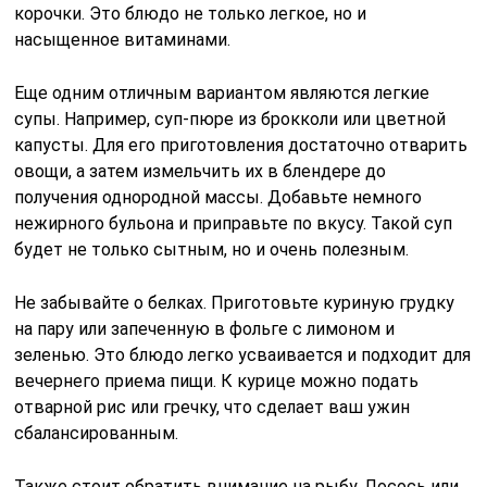
корочки. Это блюдо не только легкое, но и
насыщенное витаминами.
Еще одним отличным вариантом являются легкие
супы. Например, суп-пюре из брокколи или цветной
капусты. Для его приготовления достаточно отварить
овощи, а затем измельчить их в блендере до
получения однородной массы. Добавьте немного
нежирного бульона и приправьте по вкусу. Такой суп
будет не только сытным, но и очень полезным.
Не забывайте о белках. Приготовьте куриную грудку
на пару или запеченную в фольге с лимоном и
зеленью. Это блюдо легко усваивается и подходит для
вечернего приема пищи. К курице можно подать
отварной рис или гречку, что сделает ваш ужин
сбалансированным.
Также стоит обратить внимание на рыбу. Лосось или