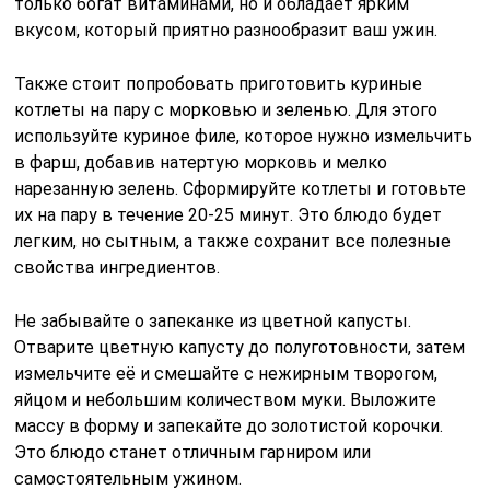
только богат витаминами, но и обладает ярким
вкусом, который приятно разнообразит ваш ужин.
Также стоит попробовать приготовить куриные
котлеты на пару с морковью и зеленью. Для этого
используйте куриное филе, которое нужно измельчить
в фарш, добавив натертую морковь и мелко
нарезанную зелень. Сформируйте котлеты и готовьте
их на пару в течение 20-25 минут. Это блюдо будет
легким, но сытным, а также сохранит все полезные
свойства ингредиентов.
Не забывайте о запеканке из цветной капусты.
Отварите цветную капусту до полуготовности, затем
измельчите её и смешайте с нежирным творогом,
яйцом и небольшим количеством муки. Выложите
массу в форму и запекайте до золотистой корочки.
Это блюдо станет отличным гарниром или
самостоятельным ужином.