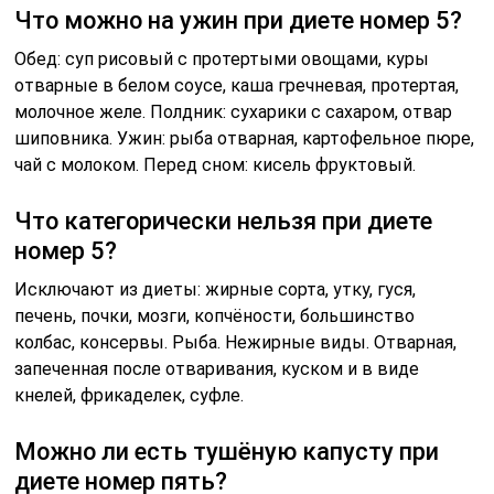
Что можно на ужин при диете номер 5?
Обед: суп рисовый с протертыми овощами, куры
отварные в белом соусе, каша гречневая, протертая,
молочное желе. Полдник: сухарики с сахаром, отвар
шиповника. Ужин: рыба отварная, картофельное пюре,
чай с молоком. Перед сном: кисель фруктовый.
Что категорически нельзя при диете
номер 5?
Исключают из диеты: жирные сорта, утку, гуся,
печень, почки, мозги, копчёности, большинство
колбас, консервы. Рыба. Нежирные виды. Отварная,
запеченная после отваривания, куском и в виде
кнелей, фрикаделек, суфле.
Можно ли есть тушёную капусту при
диете номер пять?