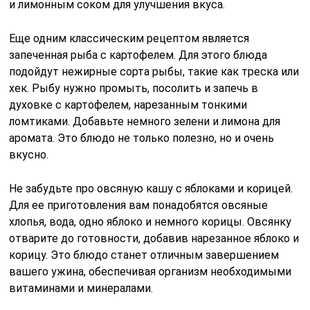
и лимонным соком для улучшения вкуса.
Еще одним классическим рецептом является
запеченная рыба с картофелем. Для этого блюда
подойдут нежирные сорта рыбы, такие как треска или
хек. Рыбу нужно промыть, посолить и запечь в
духовке с картофелем, нарезанным тонкими
ломтиками. Добавьте немного зелени и лимона для
аромата. Это блюдо не только полезно, но и очень
вкусно.
Не забудьте про овсяную кашу с яблоками и корицей.
Для ее приготовления вам понадобятся овсяные
хлопья, вода, одно яблоко и немного корицы. Овсянку
отварите до готовности, добавив нарезанное яблоко и
корицу. Это блюдо станет отличным завершением
вашего ужина, обеспечивая организм необходимыми
витаминами и минералами.