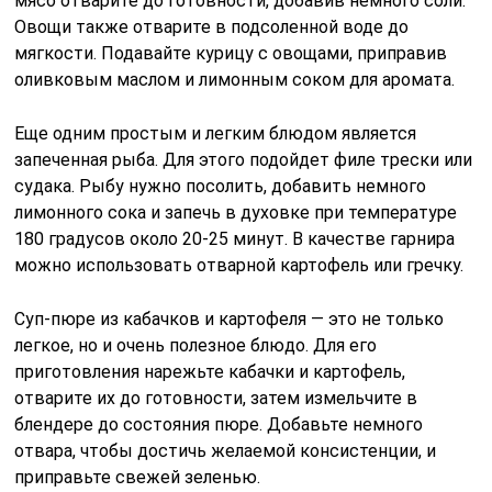
мясо отварите до готовности, добавив немного соли.
Овощи также отварите в подсоленной воде до
мягкости. Подавайте курицу с овощами, приправив
оливковым маслом и лимонным соком для аромата.
Еще одним простым и легким блюдом является
запеченная рыба. Для этого подойдет филе трески или
судака. Рыбу нужно посолить, добавить немного
лимонного сока и запечь в духовке при температуре
180 градусов около 20-25 минут. В качестве гарнира
можно использовать отварной картофель или гречку.
Суп-пюре из кабачков и картофеля — это не только
легкое, но и очень полезное блюдо. Для его
приготовления нарежьте кабачки и картофель,
отварите их до готовности, затем измельчите в
блендере до состояния пюре. Добавьте немного
отвара, чтобы достичь желаемой консистенции, и
приправьте свежей зеленью.