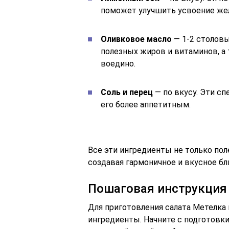
поможет улучшить усвоение жел
Оливковое масло
— 1-2 столовы
полезных жиров и витаминов, а
воедино.
Соль и перец
— по вкусу. Эти сп
его более аппетитным.
Все эти ингредиенты не только пол
создавая гармоничное и вкусное бл
Пошаговая инструкция
Для приготовления салата Метелка
ингредиенты. Начните с подготовк