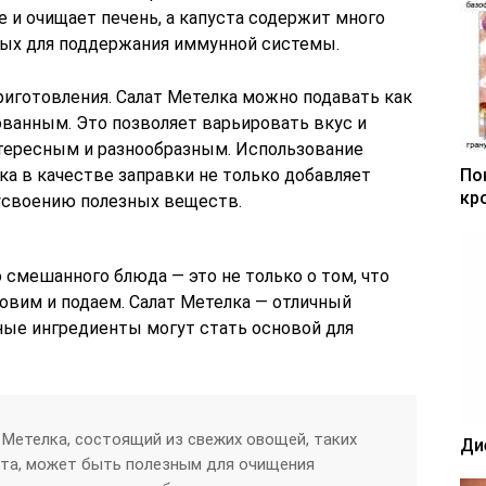
 и очищает печень, а капуста содержит много
мых для поддержания иммунной системы.
риготовления. Салат Метелка можно подавать как
ованным. Это позволяет варьировать вкус и
интересным и разнообразным. Использование
ка в качестве заправки не только добавляет
По
кр
 усвоению полезных веществ.
 смешанного блюда — это не только о том, что
товим и подаем. Салат Метелка — отличный
ные ингредиенты могут стать основой для
 Метелка, состоящий из свежих овощей, таких
Ди
уста, может быть полезным для очищения