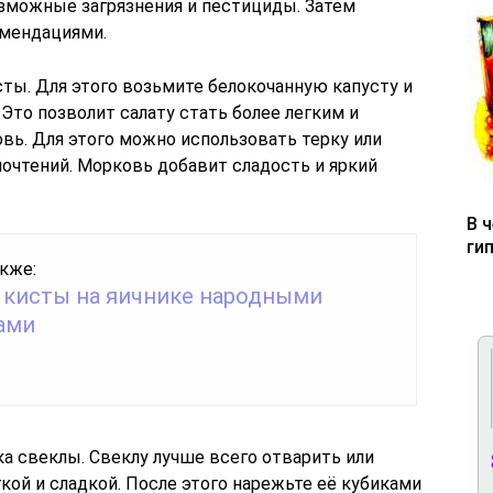
озможные загрязнения и пестициды. Затем
омендациями.
ты. Для этого возьмите белокочанную капусту и
Это позволит салату стать более легким и
вь. Для этого можно использовать терку или
почтений. Морковь добавит сладость и яркий
В 
ги
кже:
 кисты на яичнике народными
ами
 свеклы. Свеклу лучше всего отварить или
гкой и сладкой. После этого нарежьте её кубиками