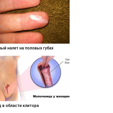
лый налет на половых губах
д в области клитора