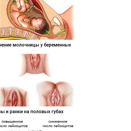
чение молочницы у беременных
вы и ранки на половых губах