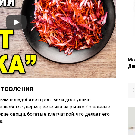
Мо
Де
отовления
 вам понадобятся простые и доступные
 в любом супермаркете или на рынке. Основные
ие овощи, богатые клетчаткой, что делает его
а.