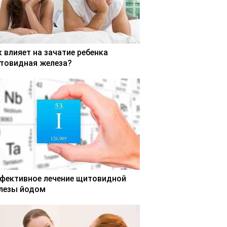
к влияет на зачатие ребенка
товидная железа?
фективное лечение щитовидной
лезы йодом