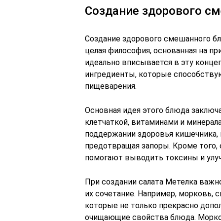
Создание здорового с
Создание здорового смешанного блю
целая философия, основанная на пр
идеально вписывается в эту концеп
ингредиенты, которые способству
пищеварения.
Основная идея этого блюда заключ
клетчаткой, витаминами и минерала
поддержании здоровья кишечника, 
предотвращая запоры. Кроме того,
помогают выводить токсины и улу
При создании салата Метелка важно
их сочетание. Например, морковь, 
которые не только прекрасно допол
очищающие свойства блюда. Морков