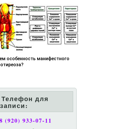
чем особенность манифестного
потиреоза?
Телефон для
записи:
8 (920) 933-07-11