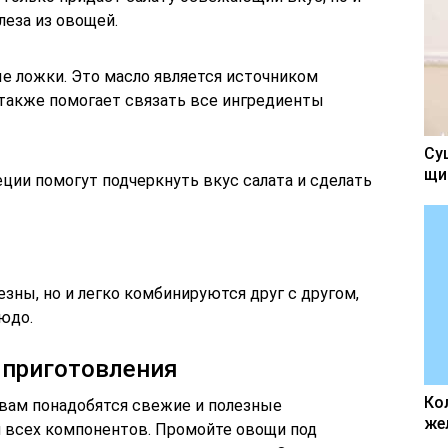
еза из овощей.
е ложки. Это масло является источником
 также помогает связать все ингредиенты
Су
щи
еции помогут подчеркнуть вкус салата и сделать
езны, но и легко комбинируются друг с другом,
юдо.
 приготовления
Ко
 вам понадобятся свежие и полезные
же
и всех компонентов. Промойте овощи под