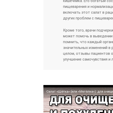
кишечника. Его богатый со
пищеварения и нормализац
включать этот салат в раци
других проблем с пищеваре
Кроме того, врачи подчерк
может помочь в выведении 
помнить, что каждый орган
значительных изменений в 
целом, отзывы пациентов 
улучшение самочувствия и л