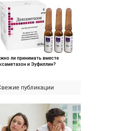
жно ли принимать вместе
ксаметазон и Эуфиллин?
Свежие публикации