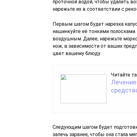
проточной водой, чтобы удалить в
нарежьте их в соответствии с рек
Первым шагом будет нарезка капус
нашинкуйте её тонкими полосками. 
воздушным. Далее, нарежьте морко
нож, в зависимости от ваших пред
цвет вашему блюду.
Читайте та
Лечение
средств
Следующим шагом будет подготовка
запечь заранее, чтобы она стала мя