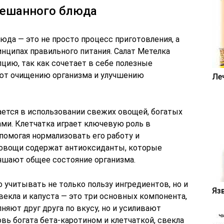
мешанного блюда
да — это не просто процесс приготовления, а
инципах правильного питания. Салат Метелка
цию, так как сочетает в себе полезные
ют очищению организма и улучшению
Ле
ается в использовании свежих овощей, богатых
ми. Клетчатка играет ключевую роль в
помогая нормализовать его работу и
 овощи содержат антиоксиданты, которые
чшают общее состояние организма.
 учитывать не только пользу ингредиентов, но и
Яз
свекла и капуста — это три основных компонента,
няют друг друга по вкусу, но и усиливают
ь богата бета-каротином и клетчаткой, свекла