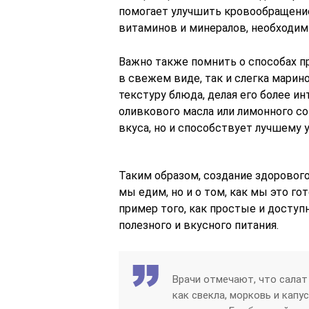
помогает улучшить кровообращение
витаминов и минералов, необходи
Важно также помнить о способах п
в свежем виде, так и слегка марин
текстуру блюда, делая его более 
оливкового масла или лимонного со
вкуса, но и способствует лучшему
Таким образом, создание здорового
мы едим, но и о том, как мы это го
пример того, как простые и доступ
полезного и вкусного питания.
Врачи отмечают, что салат
как свекла, морковь и кап