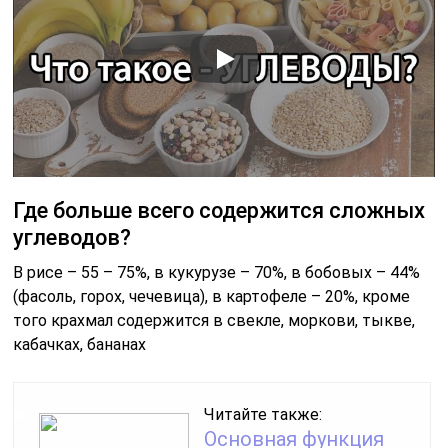
Где больше всего содержится сложных
углеводов?
В рисе – 55 – 75%, в кукурузе – 70%, в бобовых – 44%
(фасоль, горох, чечевица), в картофеле – 20%, кроме
того крахмал содержится в свекле, моркови, тыкве,
кабачках, бананах
Читайте также:
Основная функция