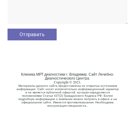
Клиника МРТ диагностики г. Владимир. Сайт Лечебно-
Диагностического Центра.
Copyright © 2023.
Материалы данного сайта предоставлены из открытых источников
информации. Сайт носит исключительно информационный характер
и не является публичной офертой, которая определяется
положениями Статьи 437(2) Гражданского Кодекса РФ. Более
подробную информацию о компании можно получить в офисе и на
официальном сайте. Имеются противопоказания. Необходима
консультация специалиста..