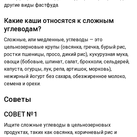
другие виды фастфуда.
Какие каши относятся к сложным
углеводам?
Сложные, или медленные, углеводы — это
цельнозерновые крупы (овсянка, гречка, бурый рис,
ростки пшеницы, просо, дикий рис), кукурузная мука,
овощи (бобовые, шпинат, салат, брокколи, сельдерей,
капуста, огурцы, лук, репа, артишок, морковь),
нежирный йогурт без сахара, обезжиренное молоко,
семена и орехи.
Советы
СОВЕТ №1
Ищите сложные углеводы в цельнозерновых
продуктах, таких как овсянка, коричневый рис и